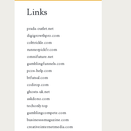
Links
prada-outlet.net
digigrowthpro.com
colttrickle.com
runnerpickfr.com
omnifuture.net
gamblingfunnels.com
pcos-help.com
btfutsal.com
codirop.com
ghosts-uk.net
askdono.com
techonly.top
gamblingcompete.com
businesssmagazine.com
creativeinternetmedia.com