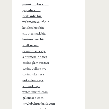
premiumplox.com
yayosbk.com
neilhardie.biz
webmoneysurf.biz
kolohebluet.biz
shootermask.biz
busterwheel.biz
shelfari.net
casinorussia.xyz
slotumcasino.xyz
casinoglamour.xyz
casinodollars.xyz
casinojoker.xyz
pokerdewa.xyz
slot-wiki.xyz
watch2match.com
galenaseo.com
myglobaltrustbank.com