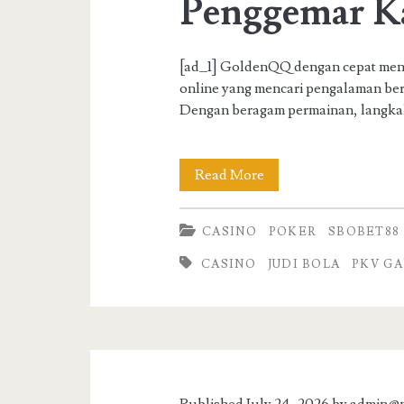
Penggemar K
[ad_1] GoldenQQ dengan cepat menj
online yang mencari pengalaman b
Dengan beragam permainan, langka
GoldenQQ:
Read More
Tujuan
CASINO
POKER
SBOBET88
Utama
CASINO
JUDI BOLA
PKV G
Penggemar
Kasino
Online