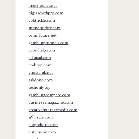
prada-outlet.net
digigrowthpro.com
colttrickle.com
runnerpickfr.com
omnifuture.net
gamblingfunnels.com
pcos-help.com
btfutsal.com
codirop.com
ghosts-uk.net
askdono.com
techonly.top
gamblingcompete.com
businesssmagazine.com
creativeinternetmedia.com
n95-sale.com
blogreborn.com
virtcitnow.com