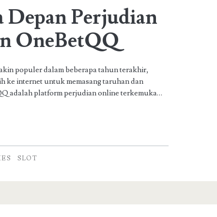
 Depan Perjudian
an OneBetQQ
makin populer dalam beberapa tahun terakhir,
ih ke internet untuk memasang taruhan dan
Q adalah platform perjudian online terkemuka…
MES
SLOT