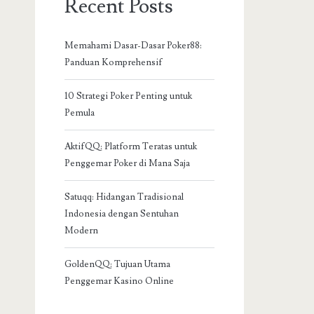
Recent Posts
Memahami Dasar-Dasar Poker88:
Panduan Komprehensif
10 Strategi Poker Penting untuk
Pemula
AktifQQ: Platform Teratas untuk
Penggemar Poker di Mana Saja
Satuqq: Hidangan Tradisional
Indonesia dengan Sentuhan
Modern
GoldenQQ: Tujuan Utama
Penggemar Kasino Online