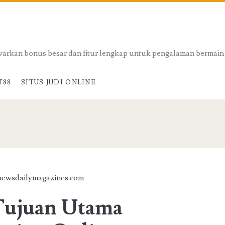
nawarkan bonus besar dan fitur lengkap untuk pengalaman bermai
T88
SITUS JUDI ONLINE
ewsdailymagazines.com
ujuan Utama