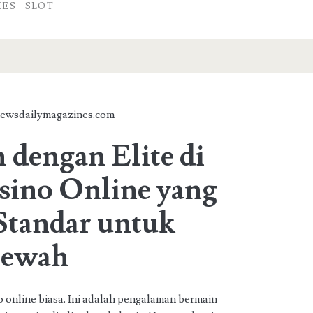
MES
SLOT
ewsdailymagazines.com
 dengan Elite di
ino Online yang
Standar untuk
Mewah
online biasa. Ini adalah pengalaman bermain