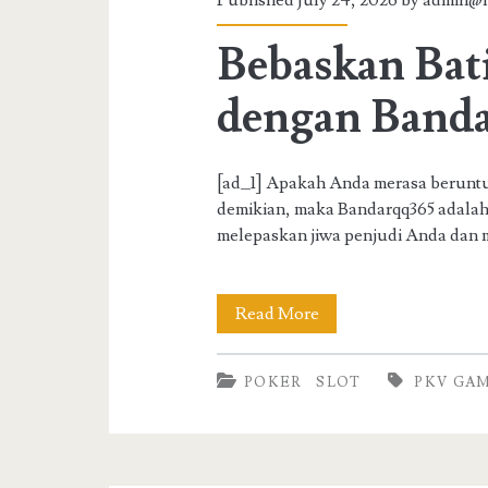
Published July 24, 2026 by
admin@n
Bebaskan Bat
dengan Band
[ad_1] Apakah Anda merasa berunt
demikian, maka Bandarqq365 adalah
melepaskan jiwa penjudi Anda dan
Bebaskan
Read More
Batin
POKER
SLOT
PKV GA
Penjudi
Anda
dengan