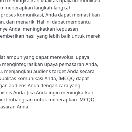
tu meningkatkan kualitas upaya komunikasi
an menerapkan langkah-langkah
uh proses komunikasi, Anda dapat memastikan
an, dan menarik. Hal ini dapat membantu
anye Anda, meningkatkan kepuasan
emberikan hasil yang lebih baik untuk merek
lat ampuh yang dapat merevolusi upaya
 mengintegrasikan upaya pemasaran Anda,
u, menjangkau audiens target Anda secara
 kualitas komunikasi Anda, IMCQQ dapat
an audiens Anda dengan cara yang
isnis Anda. Jika Anda ingin meningkatkan
 pertimbangkan untuk menerapkan IMCQQ
masaran Anda.