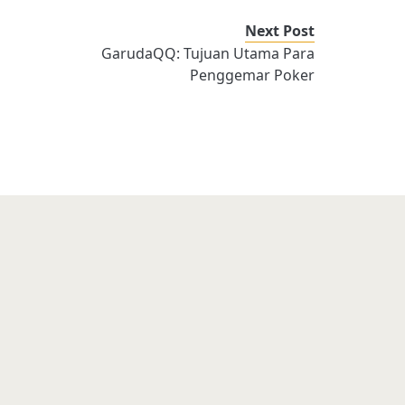
Next Post
GarudaQQ: Tujuan Utama Para
Penggemar Poker