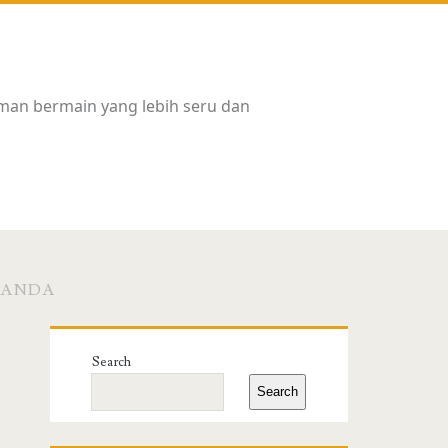
aman bermain yang lebih seru dan
 ANDA
Primary
Search
Sidebar
Search