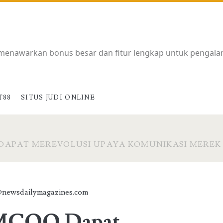
ng menawarkan bonus besar dan fitur lengkap untuk pengal
T88
SITUS JUDI ONLINE
DAPAT MEREVOLUSI UPAYA KOMUNIKASI MEREK
newsdailymagazines.com
IMCQQ Dapat