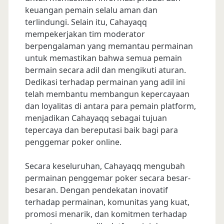
keuangan pemain selalu aman dan
terlindungi. Selain itu, Cahayaqq
mempekerjakan tim moderator
berpengalaman yang memantau permainan
untuk memastikan bahwa semua pemain
bermain secara adil dan mengikuti aturan.
Dedikasi terhadap permainan yang adil ini
telah membantu membangun kepercayaan
dan loyalitas di antara para pemain platform,
menjadikan Cahayaqq sebagai tujuan
tepercaya dan bereputasi baik bagi para
penggemar poker online.
Secara keseluruhan, Cahayaqq mengubah
permainan penggemar poker secara besar-
besaran. Dengan pendekatan inovatif
terhadap permainan, komunitas yang kuat,
promosi menarik, dan komitmen terhadap