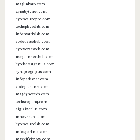
maglinkaro.com
dynabytenet.com
bytesourcepro.com
techspherelab.com
infomatrixlab.com
codeversehub.com
byteverseweb.com
magconnecthub.com
byteboostgenius.com
synapsegoplus.com
infopedianet.com
codepulsenet.com
magdynotech.com
techscopehq.com
digizineplus.com
innovexaro.com
bytesourcelab.com
infosparknet.com
maxxifyitnow.com