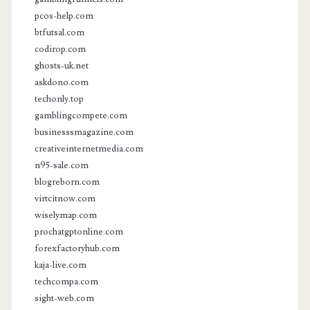
pcos-help.com
btfutsal.com
codirop.com
ghosts-uk.net
askdono.com
techonly.top
gamblingcompete.com
businesssmagazine.com
creativeinternetmedia.com
n95-sale.com
blogreborn.com
virtcitnow.com
wiselymap.com
prochatgptonline.com
forexfactoryhub.com
kaja-live.com
techcompa.com
sight-web.com