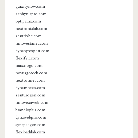
quixifynow.com
zephyruspro.com
optipathx.com
nextronixlab.com
zentrixhq.com
innovestanet.com
dynabytexpert.com
flexifyit.com
maxxiogo.com
novusgotech.com
nextronnet.com
dynamoxco.com
zenturogen.com
innovexaweb.com
brandioplus.com
dynawebpro.com
synapsegen.com
flexipathlab.com