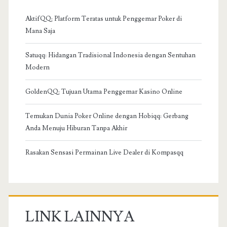
AktifQQ: Platform Teratas untuk Penggemar Poker di
Mana Saja
Satuqq: Hidangan Tradisional Indonesia dengan Sentuhan
Modern
GoldenQQ: Tujuan Utama Penggemar Kasino Online
Temukan Dunia Poker Online dengan Hobiqq: Gerbang
Anda Menuju Hiburan Tanpa Akhir
Rasakan Sensasi Permainan Live Dealer di Kompasqq
LINK LAINNYA