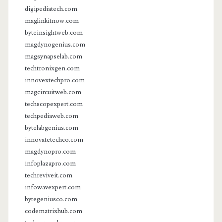
digipediatech.com
maglinkitnow.com
byteinsightweb.com
magdynogenius.com
magsynapselab.com
techtronixgen.com
innovextechpro.com
magcircuitweb.com
techscopexpert.com
techpediaweb.com
bytelabgenius.com
innovatetechco.com
magdynopro.com
infoplazapro.com
techreviveit.com
infowavexpert.com
bytegeniusco.com
codematrixhub.com