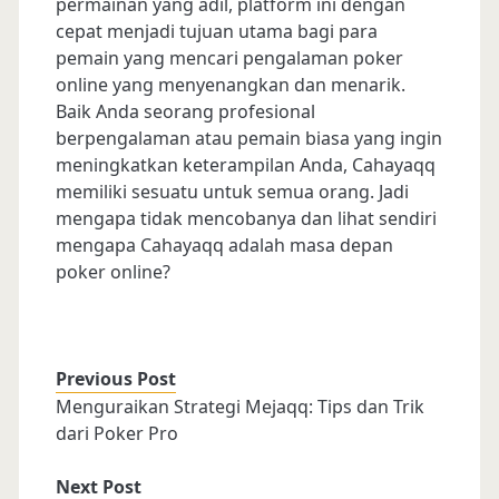
permainan yang adil, platform ini dengan
cepat menjadi tujuan utama bagi para
pemain yang mencari pengalaman poker
online yang menyenangkan dan menarik.
Baik Anda seorang profesional
berpengalaman atau pemain biasa yang ingin
meningkatkan keterampilan Anda, Cahayaqq
memiliki sesuatu untuk semua orang. Jadi
mengapa tidak mencobanya dan lihat sendiri
mengapa Cahayaqq adalah masa depan
poker online?
Previous Post
Menguraikan Strategi Mejaqq: Tips dan Trik
dari Poker Pro
Next Post