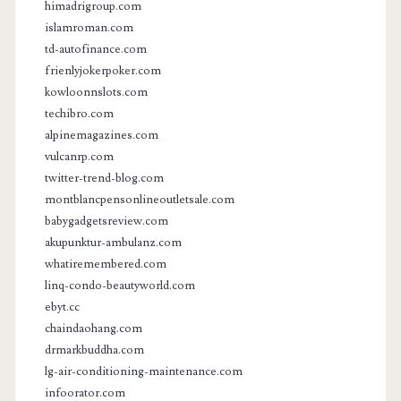
himadrigroup.com
islamroman.com
td-autofinance.com
frienlyjokerpoker.com
kowloonnslots.com
techibro.com
alpinemagazines.com
vulcanrp.com
twitter-trend-blog.com
montblancpensonlineoutletsale.com
babygadgetsreview.com
akupunktur-ambulanz.com
whatiremembered.com
linq-condo-beautyworld.com
ebyt.cc
chaindaohang.com
drmarkbuddha.com
lg-air-conditioning-maintenance.com
infoorator.com