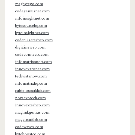
magbytego.com
codegeniusnet.com
infoinsightnet.com
bytesourcehq.com
byteinsightnet.com
codepulsetechco.com
digizineweb.com
codeconnectx.com
infomatrixxpert.com
innovexaronet.com
techvistanow.com
infomatrixhq.com
cubixiosparklab.com
novaevotech.com
innovextechco.com
maglinkgenius.com
magcircuitlab.com
codewavex.com
byteboostco.com