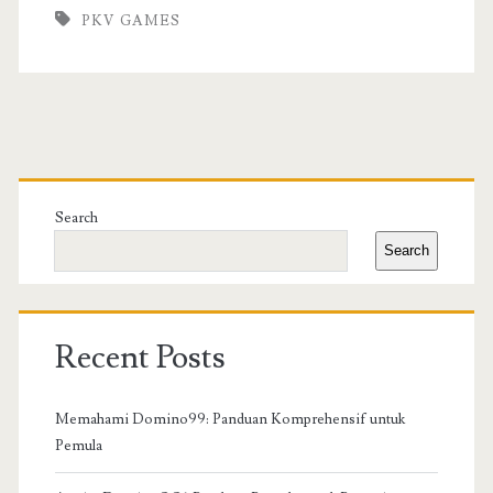
PKV GAMES
Primary
Sidebar
Search
Search
Recent Posts
Memahami Domino99: Panduan Komprehensif untuk
Pemula