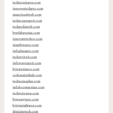
techtronixgen.com
innovextechpro.com
magcircuitweb.com
techscopexpert.com
techpediaweb.com
bytelabgenius.com
innovatetechco.com
magdynopro.com
infoplazapro.com
techreviveit.com
infowavexpert.com
bytegeniusco.com
codematrixhub.com
techsenseplus.com
infoboostgenius.com
techwavegen.com
bytesavvypro.com
byteinsightgen.com
digizinetech.com