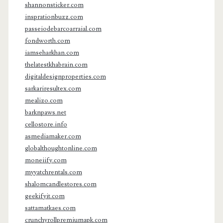
shannonsticker.com
insprationbuzz.com
passeiodebarcoarraial.com
fondworth.com
iamseharkhan.com
thelatestkhabrain.com
digitaldesignproperties.com
sarkariresultex.com
mealizo.com
barknpaws.net
cellostore.info
asmediamaker.com
globalthoughtonline.com
moneiify.com
myyatchrentals.com
shalomcandlestores.com
geekifyit.com
sattamatkaes.com
crunchyrollpremiumapk.com