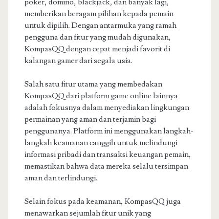
poker, domino, blackjack, dan banyak lagi,
memberikan beragam pilihan kepada pemain
untuk dipilih. Dengan antarmuka yang ramah
pengguna dan fitur yang mudah digunakan,
KompasQQ dengan cepat menjadi favorit di
kalangan gamer dari segala usia.
Salah satu fitur utama yang membedakan
KompasQQ dari platform game online lainnya
adalah fokusnya dalam menyediakan lingkungan
permainan yang aman dan terjamin bagi
penggunanya. Platform ini menggunakan langkah-
langkah keamanan canggih untuk melindungi
informasi pribadi dan transaksi keuangan pemain,
memastikan bahwa data mereka selalu tersimpan
aman dan terlindungi.
Selain fokus pada keamanan, KompasQQ juga
menawarkan sejumlah fitur unik yang