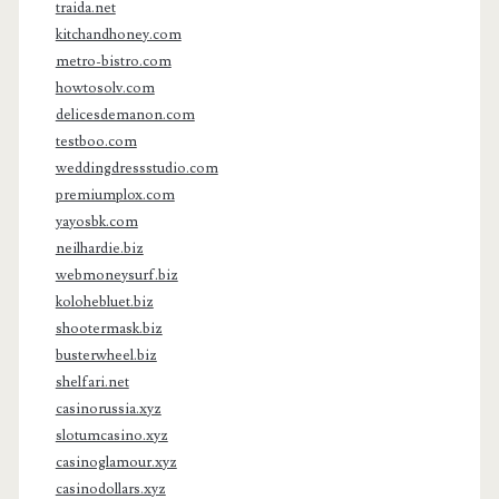
traida.net
kitchandhoney.com
metro-bistro.com
howtosolv.com
delicesdemanon.com
testboo.com
weddingdressstudio.com
premiumplox.com
yayosbk.com
neilhardie.biz
webmoneysurf.biz
kolohebluet.biz
shootermask.biz
busterwheel.biz
shelfari.net
casinorussia.xyz
slotumcasino.xyz
casinoglamour.xyz
casinodollars.xyz