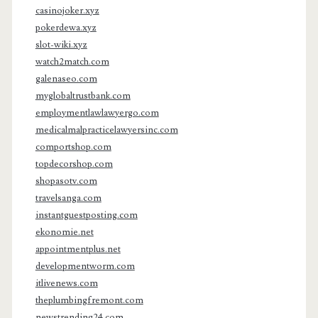
casinojoker.xyz
pokerdewa.xyz
slot-wiki.xyz
watch2match.com
galenaseo.com
myglobaltrustbank.com
employmentlawlawyergo.com
medicalmalpracticelawyersinc.com
comportshop.com
topdecorshop.com
shopasotv.com
travelsanga.com
instantguestposting.com
ekonomie.net
appointmentplus.net
developmentworm.com
itlivenews.com
theplumbingfremont.com
newstrending24.com