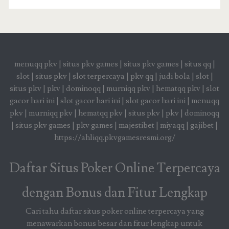
menuqq pkv
|
situs pkv games
|
situs pkv games
|
situs qq
|
slot
|
situs pkv
|
slot terpercaya
|
pkv qq
|
judi bola
|
slot
|
situs pkv
|
pkv
|
dominoqq
|
murniqq pkv
|
hematqq pkv
|
slot
gacor hari ini
|
slot gacor hari ini
|
slot gacor hari ini
|
menuqq
pkv
|
murniqq pkv
|
hematqq pkv
|
situs pkv
|
pkv
|
dominoqq
|
situs pkv games
|
pkv games
|
majestibet
|
miyaqq
|
gajibet
|
https://ahliqq.pkvgamesresmi.org/
Daftar Situs Poker Online Terpercaya
dengan Bonus dan Fitur Lengkap
Cari tahu daftar situs poker online terpercaya yang
menawarkan bonus besar dan fitur lengkap untuk