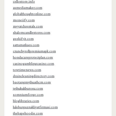
cellostore.info
asmediamaker.com
globalthoughtonline.com
moneiify.com
myyatchrentals.com
shalomcandlestores.com
geekifyit.com
sattamatkaes.com
crunchyrollpremiumapk.com
hondacareprotectplan.com
casinogamblingcasino.com
towtimenews.com
draincleaningdirectory.com
baotangmythuathcm.com
jethukukburosu.com
somniumforge.com
bloglibraries.com
luleburgaznakliyatfirmasi.com
thebapehoodie.com