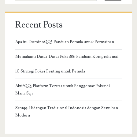
Recent Posts
Apa itu DominoQQ? Panduan Pemula untuk Permainan
Memahami Dasar-Dasar Poker88: Panduan Komprehensif
10 Strategi Poker Penting untuk Pemula
AktifQQ: Platform Teratas untuk Penggemar Poker di
Mana Saja
Satuqq: Hidangan Tradisional Indonesia dengan Sentuhan
Modern