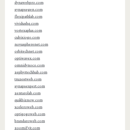
dynawebpro.com
synapsegen.com
flexipathlab.com
vividushq.com
vortexaplus.com
cubixiogo.com
novuspherenet.com
orbitechnet.com
optiwavex.com
omnidynoco.com
zephyrtechhub.com
truzestweb.com
synapsexpert.com
zentarolab.com
quikbiznow.com
xceleroweb.com
optigogoweb.com
brandaroweb.com
zoomifyit.com