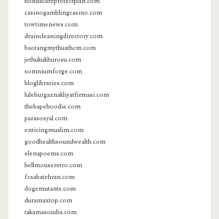
hondacareprotectplan.com
casinogamblingcasino.com
towtimenews.com
draincleaningdirectory.com
baotangmythuathcm.com
jethukukburosu.com
somniumforge.com
bloglibraries.com
luleburgaznakliyatfirmasi.com
thebapehoodie.com
parasosyal.com
enticingmuslim.com
goodhealthsoundwealth.com
elenapoems.com
hellmouseretro.com
fcsabatehran.com
dogemutants.com
duramaxtop.com
takamasoudia.com