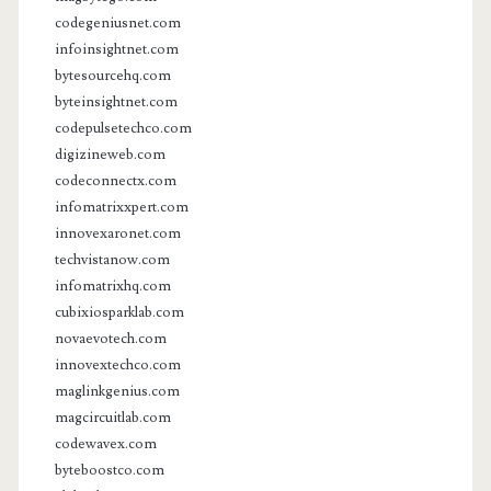
codegeniusnet.com
infoinsightnet.com
bytesourcehq.com
byteinsightnet.com
codepulsetechco.com
digizineweb.com
codeconnectx.com
infomatrixxpert.com
innovexaronet.com
techvistanow.com
infomatrixhq.com
cubixiosparklab.com
novaevotech.com
innovextechco.com
maglinkgenius.com
magcircuitlab.com
codewavex.com
byteboostco.com