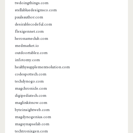
twdoingthings.com
stellabluedesignsco.com
paulsauthor.com
desirablecodeful.com
flexigennet.com
heronameclub.com
medmarket.io
outdoortablez.com
infotomy.com
healthysupplementsolution.com
codespottech.com
techdynogo.com
magchronicle.com
digipediatech.com
maglinkitnow.com
byteinsightweb.com
magdynogenius.com
magsynapselab.com
techtronixgen.com