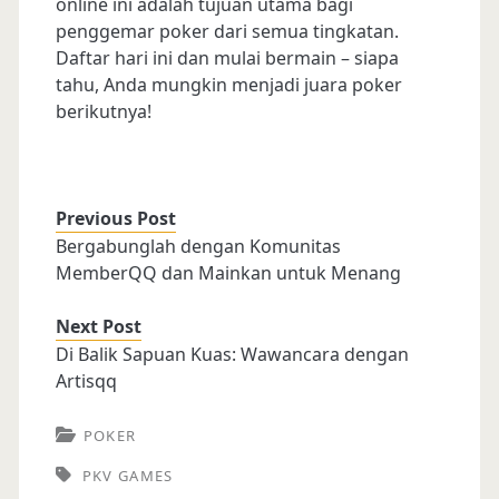
online ini adalah tujuan utama bagi
penggemar poker dari semua tingkatan.
Daftar hari ini dan mulai bermain – siapa
tahu, Anda mungkin menjadi juara poker
berikutnya!
Previous Post
Bergabunglah dengan Komunitas
MemberQQ dan Mainkan untuk Menang
Next Post
Di Balik Sapuan Kuas: Wawancara dengan
Artisqq
POKER
PKV GAMES