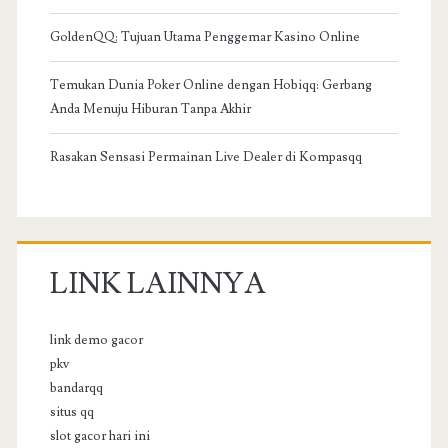
GoldenQQ: Tujuan Utama Penggemar Kasino Online
Temukan Dunia Poker Online dengan Hobiqq: Gerbang
Anda Menuju Hiburan Tanpa Akhir
Rasakan Sensasi Permainan Live Dealer di Kompasqq
LINK LAINNYA
link demo gacor
pkv
bandarqq
situs qq
slot gacor hari ini