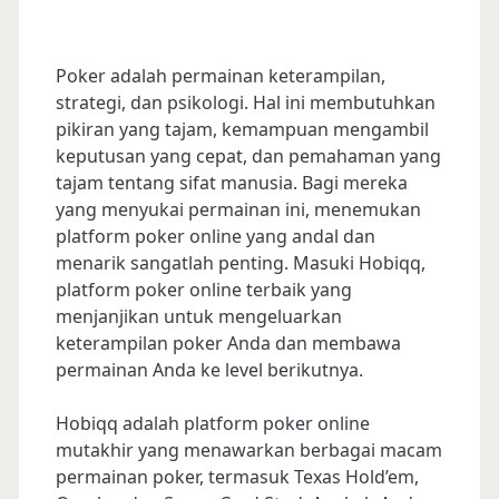
Poker adalah permainan keterampilan,
strategi, dan psikologi. Hal ini membutuhkan
pikiran yang tajam, kemampuan mengambil
keputusan yang cepat, dan pemahaman yang
tajam tentang sifat manusia. Bagi mereka
yang menyukai permainan ini, menemukan
platform poker online yang andal dan
menarik sangatlah penting. Masuki Hobiqq,
platform poker online terbaik yang
menjanjikan untuk mengeluarkan
keterampilan poker Anda dan membawa
permainan Anda ke level berikutnya.
Hobiqq adalah platform poker online
mutakhir yang menawarkan berbagai macam
permainan poker, termasuk Texas Hold’em,