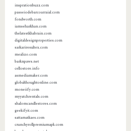
insprationbuzz.com
passeiodebarcoarraial.com
fondworth.com
iamseharkhan.com
thelatestkhabrain.com
digitaldesignproperties.com
sarkariresultex.com
mealizo.com
barknpaws.net
cellostore.info
asmediamaker.com
globalthoughtonline.com
moneiify.com
myyatchrentals.com
shalomcandlestores.com
geekifyit.com
sattamatkaes.com
crunchyrollpremiumapk.com