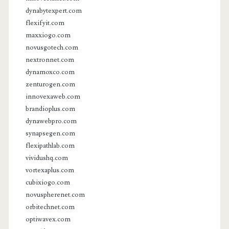
dynabytexpert.com
flexifyit.com
maxxiogo.com
novusgotech.com
nextronnet.com
dynamoxco.com
zenturogen.com
innovexaweb.com
brandioplus.com
dynawebpro.com
synapsegen.com
flexipathlab.com
vividushq.com
vortexaplus.com
cubixiogo.com
novuspherenet.com
orbitechnet.com
optiwavex.com