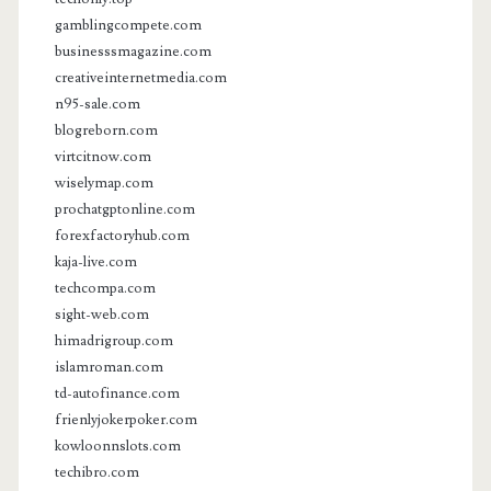
gamblingcompete.com
businesssmagazine.com
creativeinternetmedia.com
n95-sale.com
blogreborn.com
virtcitnow.com
wiselymap.com
prochatgptonline.com
forexfactoryhub.com
kaja-live.com
techcompa.com
sight-web.com
himadrigroup.com
islamroman.com
td-autofinance.com
frienlyjokerpoker.com
kowloonnslots.com
techibro.com