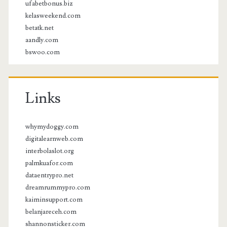
ufabetbonus.biz
kelasweekend.com
betatk.net
aandly.com
bswoo.com
Links
whymydoggy.com
digitalearnweb.com
interbolaslot.org
palmkuafor.com
dataentrypro.net
dreamrummypro.com
kaiminsupport.com
belanjareceh.com
shannonsticker.com