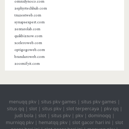
omnidynoco.com
zephyrtechhub.com
truzestweb.com
synapsexpert.com
zentarolab.com
quikbiznow.com
xceleroweb.com
optigogoweb.com
brandaroweb.com
zoomifyit.com
menuqq pkv
|
situs pkv games
|
situs pkv games
|
situs qq
|
slot
|
situs pkv
|
slot terpercaya
|
pkv qq
|
judi bola
|
slot
|
situs pkv
|
pkv
|
dominoqq
|
murniqq pkv
|
hematqq pkv
|
slot gacor hari ini
|
slot