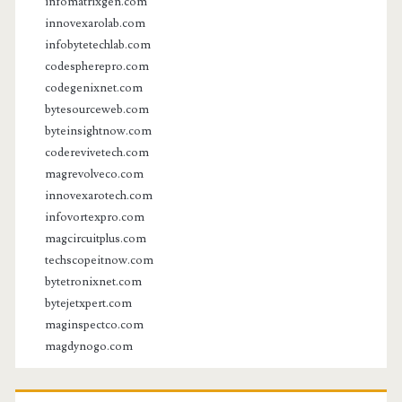
infomatrixgen.com
innovexarolab.com
infobytetechlab.com
codespherepro.com
codegenixnet.com
bytesourceweb.com
byteinsightnow.com
coderevivetech.com
magrevolveco.com
innovexarotech.com
infovortexpro.com
magcircuitplus.com
techscopeitnow.com
bytetronixnet.com
bytejetxpert.com
maginspectco.com
magdynogo.com