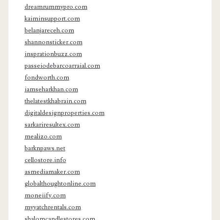
dreamrummypro.com
kaiminsupport.com
belanjareceh.com
shannonsticker.com
insprationbuzz.com
passeiodebarcoarraial.com
fondworth.com
iamseharkhan.com
thelatestkhabrain.com
digitaldesignproperties.com
sarkariresultex.com
mealizo.com
barknpaws.net
cellostore.info
asmediamaker.com
globalthoughtonline.com
moneiify.com
myyatchrentals.com
shalomcandlestores.com