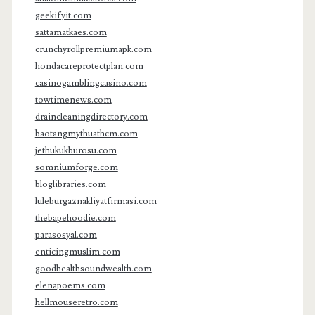
geekifyit.com
sattamatkaes.com
crunchyrollpremiumapk.com
hondacareprotectplan.com
casinogamblingcasino.com
towtimenews.com
draincleaningdirectory.com
baotangmythuathcm.com
jethukukburosu.com
somniumforge.com
bloglibraries.com
luleburgaznakliyatfirmasi.com
thebapehoodie.com
parasosyal.com
enticingmuslim.com
goodhealthsoundwealth.com
elenapoems.com
hellmouseretro.com