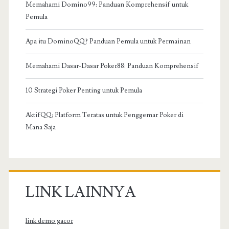
Memahami Domino99: Panduan Komprehensif untuk
Pemula
Apa itu DominoQQ? Panduan Pemula untuk Permainan
Memahami Dasar-Dasar Poker88: Panduan Komprehensif
10 Strategi Poker Penting untuk Pemula
AktifQQ: Platform Teratas untuk Penggemar Poker di
Mana Saja
LINK LAINNYA
link demo gacor