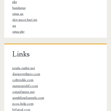
pkv
bandarqq
situs qq
slot gacor hari ini
qq
situs pkv
Links
prada-outlet.net
digigrowthpro.com
colttrickle.com
runnerpickfr.com
omnifuture.net
gamblingfunnels.com
pcos-help.com
btfutsal.com