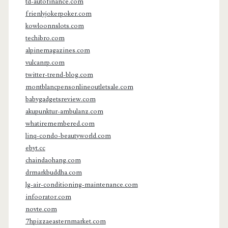
td-autofinance.com
frienlyjokerpoker.com
kowloonnslots.com
techibro.com
alpinemagazines.com
vulcanrp.com
twitter-trend-blog.com
montblancpensonlineoutletsale.com
babygadgetsreview.com
akupunktur-ambulanz.com
whatiremembered.com
linq-condo-beautyworld.com
ebyt.cc
chaindaohang.com
drmarkbuddha.com
lg-air-conditioning-maintenance.com
infoorator.com
novte.com
7hpizzaeasternmarket.com