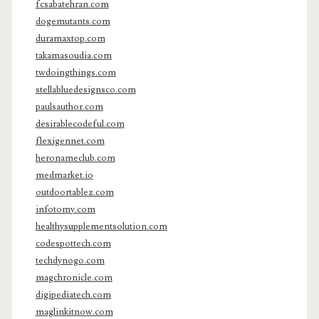
fcsabatehran.com
dogemutants.com
duramaxtop.com
takamasoudia.com
twdoingthings.com
stellabluedesignsco.com
paulsauthor.com
desirablecodeful.com
flexigennet.com
heronameclub.com
medmarket.io
outdoortablez.com
infotomy.com
healthysupplementsolution.com
codespottech.com
techdynogo.com
magchronicle.com
digipediatech.com
maglinkitnow.com