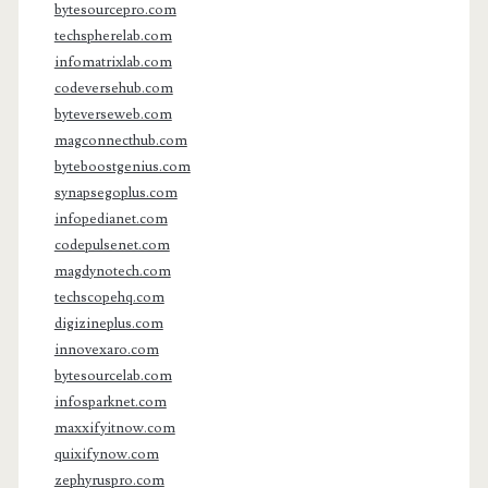
bytesourcepro.com
techspherelab.com
infomatrixlab.com
codeversehub.com
byteverseweb.com
magconnecthub.com
byteboostgenius.com
synapsegoplus.com
infopedianet.com
codepulsenet.com
magdynotech.com
techscopehq.com
digizineplus.com
innovexaro.com
bytesourcelab.com
infosparknet.com
maxxifyitnow.com
quixifynow.com
zephyruspro.com