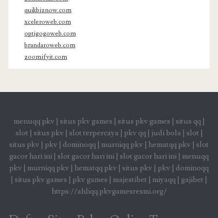
quikbiznow.com
xceleroweb.com
optigogoweb.com
brandaroweb.com
zoomifyit.com
menuqq pkv
|
situs pkv games
|
situs pkv games
|
situs qq
|
slot
|
situs pkv
|
slot terpercaya
|
pkv qq
|
judi bola
|
slot
|
situs pkv
|
pkv
|
dominoqq
|
murniqq pkv
|
hematqq pkv
|
slot
gacor hari ini
|
slot gacor hari ini
|
slot gacor hari ini
|
menuqq
pkv
|
murniqq pkv
|
hematqq pkv
|
situs pkv
|
pkv
|
dominoqq
|
situs pkv games
|
pkv games
|
majestibet
|
miyaqq
|
gajibet
|
https://ahliqq.pkvgamesresmi.org/