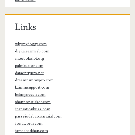
Links
whymydoggy.com
digitalearnweb.com
interbolaslot.org
palmkuafor.com
dataentrypro.net
dreamrummypro.com
kaiminsupport.com
belanjareceh.com
shannonsticker.com
insprationbuzz.com
passeiodebarcoarraial.com
fondworth.com
iamseharkhan.com