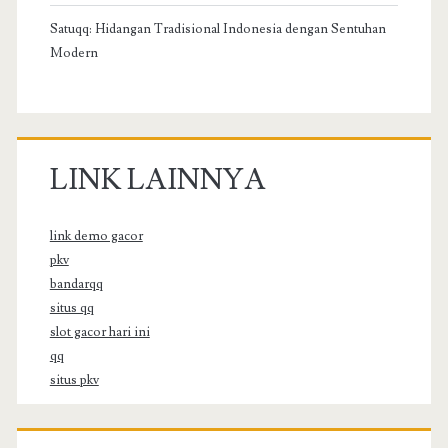
Satuqq: Hidangan Tradisional Indonesia dengan Sentuhan
Modern
LINK LAINNYA
link demo gacor
pkv
bandarqq
situs qq
slot gacor hari ini
qq
situs pkv