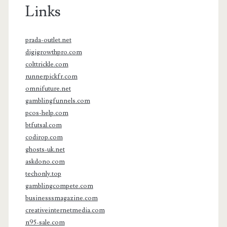
Links
prada-outlet.net
digigrowthpro.com
colttrickle.com
runnerpickfr.com
omnifuture.net
gamblingfunnels.com
pcos-help.com
btfutsal.com
codirop.com
ghosts-uk.net
askdono.com
techonly.top
gamblingcompete.com
businesssmagazine.com
creativeinternetmedia.com
n95-sale.com