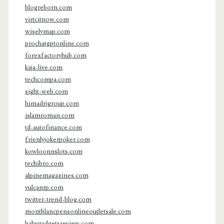
blogreborn.com
virtcitnow.com
wiselymap.com
prochatgptonline.com
forexfactoryhub.com
kaja-live.com
techcompa.com
sight-web.com
himadrigroup.com
islamroman.com
td-autofinance.com
frienlyjokerpoker.com
kowloonnslots.com
techibro.com
alpinemagazines.com
vulcanrp.com
twitter-trend-blog.com
montblancpensonlineoutletsale.com
babygadgetsreview.com