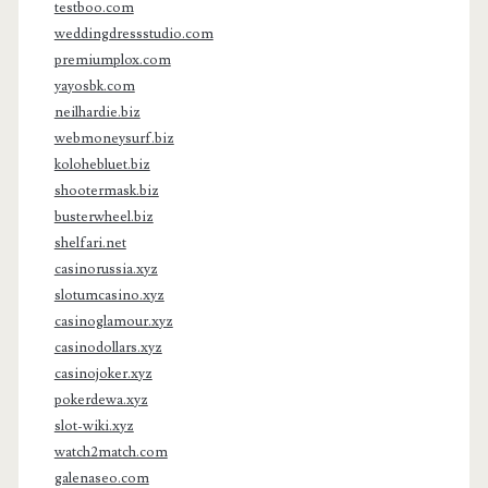
testboo.com
weddingdressstudio.com
premiumplox.com
yayosbk.com
neilhardie.biz
webmoneysurf.biz
kolohebluet.biz
shootermask.biz
busterwheel.biz
shelfari.net
casinorussia.xyz
slotumcasino.xyz
casinoglamour.xyz
casinodollars.xyz
casinojoker.xyz
pokerdewa.xyz
slot-wiki.xyz
watch2match.com
galenaseo.com