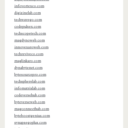
infovortexco.com
digizinelab.com
techwavego.com
codepulsex.com
techscopetech.com
magdynoweb.com
innovexaroweb.com
techreviveco.com
maglinkaro.com
dynabytenet.com
bytesourcepro.com
techspherelab.com
infomatrixlab.com
codeversehub.com
byteverseweb.com
magconnecthub.com
byteboostgenius.com
synapsegoplus.com