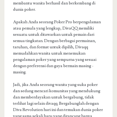
membantu wanita berhasil dan berkembang di
dunia poker.
Apakah Anda seorang Poker Pro berpengalaman
atau pemula yang lengkap, DivaQQ memiliki
sesuatu untuk ditawarkan untuk pemain dari
semua tingkatan. Dengan berbagai permainan,
taruhan, dan format untuk dipilih, Divaqq
memudahkan wanita untuk menemukan
pengalaman poker yang sempurna yang sesuai
dengan preferensi dan gaya bermain masing -
masing.
Jadi, jika Anda seorang wanita yang suka poker
dan sedang mencari komunitas yang mendukung
dan memberdayakan untuk bergabung, tidak
terlihat lagi selain divaqq. Bergabunglah dengan
Diva Revolution hari ini dan temukan dunia poker
yang sama sekali baru yang dirancang hanya