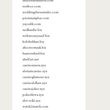
delicesdemanon.com
testboo.com
weddingdressstudio.com
premiumplox.com
yayosbk.com
neilhardie.biz
webmoneysurf.biz
kolohebluet.biz
shootermask.biz
busterwheel.biz
shelfari.net
casinorussia.xyz
slotumcasino.xyz
casinoglamour.xyz
casinodollars.xyz
casinojoker.xyz
pokerdewa.xyz
slot-wiki.xyz
watch2match.com