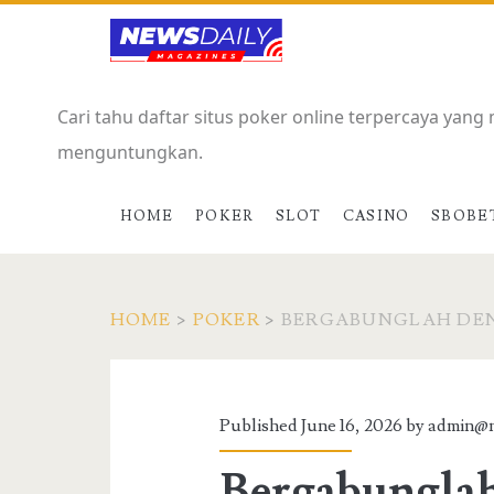
Cari tahu daftar situs poker online terpercaya ya
menguntungkan.
HOME
POKER
SLOT
CASINO
SBOBE
HOME
>
POKER
>
BERGABUNGLAH DEN
Published June 16, 2026 by
admin@n
Bergabungla