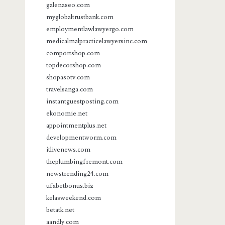
galenaseo.com
myglobaltrustbank.com
employmentlawlawyergo.com
medicalmalpracticelawyersinc.com
comportshop.com
topdecorshop.com
shopasotv.com
travelsanga.com
instantguestposting.com
ekonomie.net
appointmentplus.net
developmentworm.com
itlivenews.com
theplumbingfremont.com
newstrending24.com
ufabetbonus.biz
kelasweekend.com
betatk.net
aandly.com