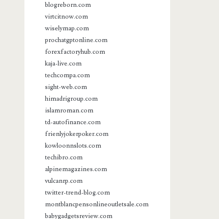
blogreborn.com
virtcitnow.com
wiselymap.com
prochatgptonline.com
forexfactoryhub.com
kaja-live.com
techcompa.com
sight-web.com
himadrigroup.com
islamroman.com
td-autofinance.com
frienlyjokerpoker.com
kowloonnslots.com
techibro.com
alpinemagazines.com
vulcanrp.com
twitter-trend-blog.com
montblancpensonlineoutletsale.com
babygadgetsreview.com