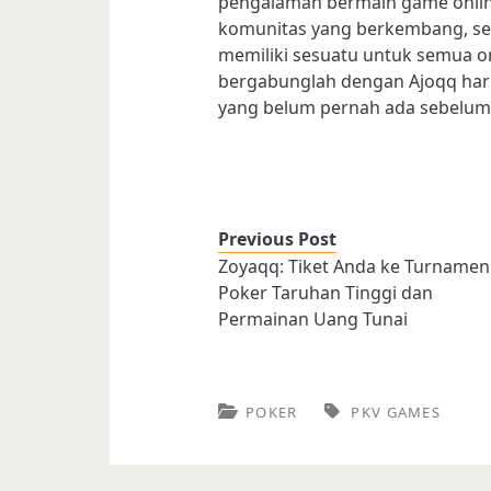
pengalaman bermain game onlin
komunitas yang berkembang, ser
memiliki sesuatu untuk semua o
bergabunglah dengan Ajoqq hari
yang belum pernah ada sebelum
Previous Post
Zoyaqq: Tiket Anda ke Turnamen
Poker Taruhan Tinggi dan
Permainan Uang Tunai
POKER
PKV GAMES