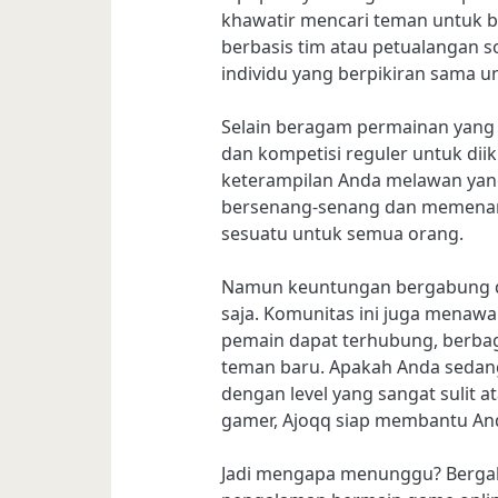
khawatir mencari teman untuk b
berbasis tim atau petualangan s
individu yang berpikiran sama 
Selain beragam permainan yang
dan kompetisi reguler untuk diik
keterampilan Anda melawan yang 
bersenang-senang dan memenang
sesuatu untuk semua orang.
Namun keuntungan bergabung de
saja. Komunitas ini juga menaw
pemain dapat terhubung, berbag
teman baru. Apakah Anda seda
dengan level yang sangat sulit
gamer, Ajoqq siap membantu An
Jadi mengapa menunggu? Bergab