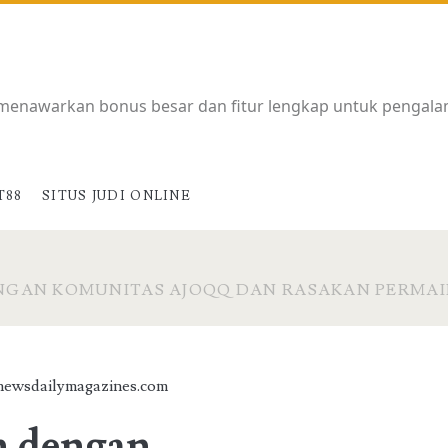
ng menawarkan bonus besar dan fitur lengkap untuk pengal
T88
SITUS JUDI ONLINE
GAN KOMUNITAS AJOQQ DAN RASAKAN PERMAI
ewsdailymagazines.com
h dengan