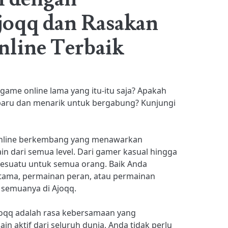
oqq dan Rasakan
line Terbaik
me online lama yang itu-itu saja? Apakah
aru dan menarik untuk bergabung? Kunjungi
online berkembang yang menawarkan
 dari semua level. Dari gamer kasual hingga
esuatu untuk semua orang. Baik Anda
ama, permainan peran, atau permainan
 semuanya di Ajoqq.
Ajoqq adalah rasa kebersamaan yang
n aktif dari seluruh dunia, Anda tidak perlu