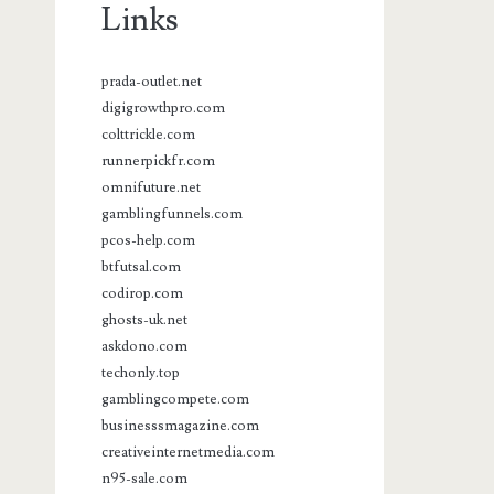
Links
prada-outlet.net
digigrowthpro.com
colttrickle.com
runnerpickfr.com
omnifuture.net
gamblingfunnels.com
pcos-help.com
btfutsal.com
codirop.com
ghosts-uk.net
askdono.com
techonly.top
gamblingcompete.com
businesssmagazine.com
creativeinternetmedia.com
n95-sale.com