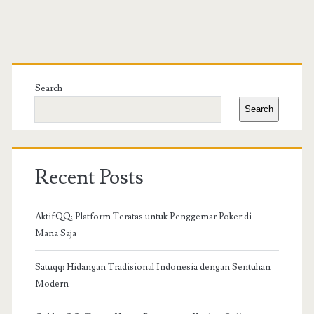
Primary
Sidebar
Search
Search
Recent Posts
AktifQQ: Platform Teratas untuk Penggemar Poker di
Mana Saja
Satuqq: Hidangan Tradisional Indonesia dengan Sentuhan
Modern