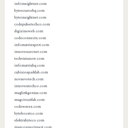
infoinsightnet.com
bytesourcehq.com
byteinsightnet.com
codepulsetechco.com
digizineweb.com
codeconnectx.com
infomatrixxpert.com
innovexaronet.com
techvistanow.com
infomatrixhq.com
cubixiosparklab.com
novaevotech.com
innovextechco.com
maglinkgenius.com
magcircuitlab.com
codewavex.com
byteboostco.com
elektrabyteco.com
magconnectxpert.com