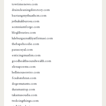
towtimenews.com
draincleaningdirectory.com
baotangmythuathcm.com
jethukukburosu.com
somniumforge.com
bloglibraries.com
luleburgaznakliyatfirmasi.com
thebapehoodie.com
parasosyal.com
enticingmuslim.com
goodhealthsoundwealth.com
elenapoems.com
hellmouseretro.com
fcsabatehran.com
dogemutants.com
duramaxtop.com
takamasoudia.com
twdoingthings.com