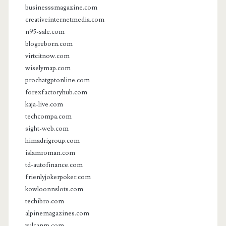
businesssmagazine.com
creativeinternetmedia.com
n95-sale.com
blogreborn.com
virtcitnow.com
wiselymap.com
prochatgptonline.com
forexfactoryhub.com
kaja-live.com
techcompa.com
sight-web.com
himadrigroup.com
islamroman.com
td-autofinance.com
frienlyjokerpoker.com
kowloonnslots.com
techibro.com
alpinemagazines.com
vulcanrp.com