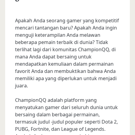
Apakah Anda seorang gamer yang kompetitif
mencari tantangan baru? Apakah Anda ingin
menguji keterampilan Anda melawan
beberapa pemain terbaik di dunia? Tidak
terlihat lagi dari komunitas ChampionQQ, di
mana Anda dapat bersaing untuk
mendapatkan kemuliaan dalam permainan
favorit Anda dan membuktikan bahwa Anda
memiliki apa yang diperlukan untuk menjadi
juara.
ChampionQQ adalah platform yang
menyatukan gamer dari seluruh dunia untuk
bersaing dalam berbagai permainan,
termasuk judul -judul populer seperti Dota 2,
PUBG, Fortnite, dan League of Legends.