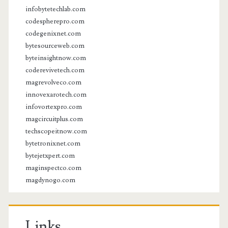
infobytetechlab.com
codespherepro.com
codegenixnet.com
bytesourceweb.com
byteinsightnow.com
coderevivetech.com
magrevolveco.com
innovexarotech.com
infovortexpro.com
magcircuitplus.com
techscopeitnow.com
bytetronixnet.com
bytejetxpert.com
maginspectco.com
magdynogo.com
Links