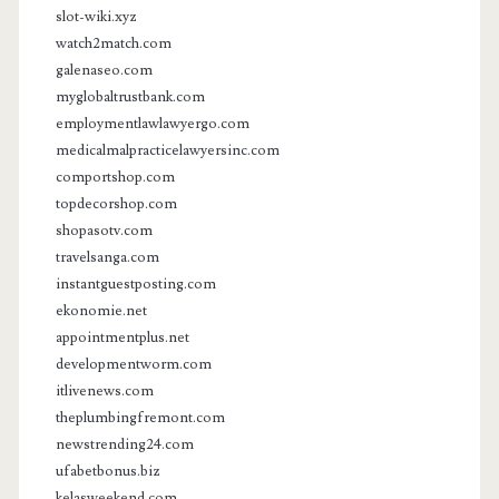
slot-wiki.xyz
watch2match.com
galenaseo.com
myglobaltrustbank.com
employmentlawlawyergo.com
medicalmalpracticelawyersinc.com
comportshop.com
topdecorshop.com
shopasotv.com
travelsanga.com
instantguestposting.com
ekonomie.net
appointmentplus.net
developmentworm.com
itlivenews.com
theplumbingfremont.com
newstrending24.com
ufabetbonus.biz
kelasweekend.com