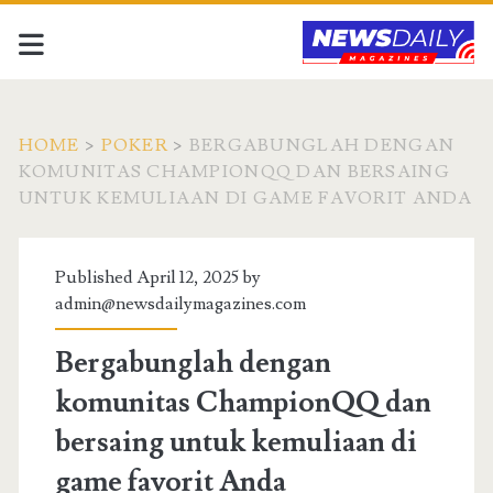
HOME
>
POKER
>
BERGABUNGLAH DENGAN
KOMUNITAS CHAMPIONQQ DAN BERSAING
UNTUK KEMULIAAN DI GAME FAVORIT ANDA
Published April 12, 2025 by
admin@newsdailymagazines.com
Bergabunglah dengan
komunitas ChampionQQ dan
bersaing untuk kemuliaan di
game favorit Anda