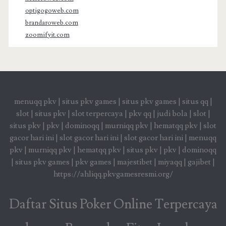
optigogoweb.com
brandaroweb.com
zoomifyit.com
menuqq pkv
|
situs pkv games
|
situs pkv games
|
situs qq
|
slot
|
situs pkv
|
slot terpercaya
|
pkv qq
|
judi bola
|
slot
|
situs pkv
|
pkv
|
dominoqq
|
murniqq pkv
|
hematqq pkv
|
slot
gacor hari ini
|
slot gacor hari ini
|
slot gacor hari ini
|
menuqq
pkv
|
murniqq pkv
|
hematqq pkv
|
situs pkv
|
pkv
|
dominoqq
|
situs pkv games
|
pkv games
|
majestibet
|
miyaqq
|
gajibet
|
https://ahliqq.pkvgamesresmi.org/
Daftar Situs Poker Online Terpercaya