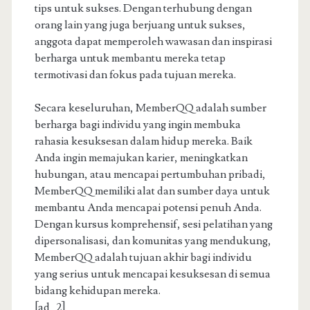
tips untuk sukses. Dengan terhubung dengan
orang lain yang juga berjuang untuk sukses,
anggota dapat memperoleh wawasan dan inspirasi
berharga untuk membantu mereka tetap
termotivasi dan fokus pada tujuan mereka.
Secara keseluruhan, MemberQQ adalah sumber
berharga bagi individu yang ingin membuka
rahasia kesuksesan dalam hidup mereka. Baik
Anda ingin memajukan karier, meningkatkan
hubungan, atau mencapai pertumbuhan pribadi,
MemberQQ memiliki alat dan sumber daya untuk
membantu Anda mencapai potensi penuh Anda.
Dengan kursus komprehensif, sesi pelatihan yang
dipersonalisasi, dan komunitas yang mendukung,
MemberQQ adalah tujuan akhir bagi individu
yang serius untuk mencapai kesuksesan di semua
bidang kehidupan mereka.
[ad_2]