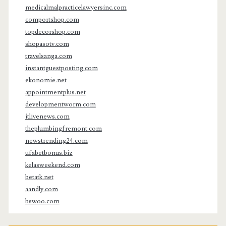
medicalmalpracticelawyersinc.com
comportshop.com
topdecorshop.com
shopasotv.com
travelsanga.com
instantguestposting.com
ekonomie.net
appointmentplus.net
developmentworm.com
itlivenews.com
theplumbingfremont.com
newstrending24.com
ufabetbonus.biz
kelasweekend.com
betatk.net
aandly.com
bswoo.com