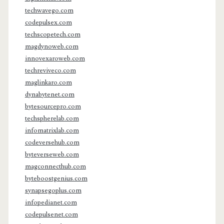
techwavego.com
codepulsex.com
techscopetech.com
magdynoweb.com
innovexaroweb.com
techreviveco.com
maglinkaro.com
dynabytenet.com
bytesourcepro.com
techspherelab.com
infomatrixlab.com
codeversehub.com
byteverseweb.com
magconnecthub.com
byteboostgenius.com
synapsegoplus.com
infopedianet.com
codepulsenet.com