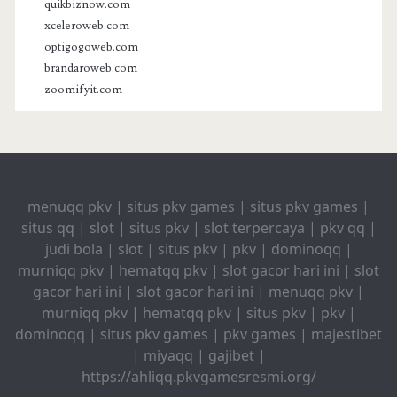
quikbiznow.com
xceleroweb.com
optigogoweb.com
brandaroweb.com
zoomifyit.com
menuqq pkv
|
situs pkv games
|
situs pkv games
|
situs qq
|
slot
|
situs pkv
|
slot terpercaya
|
pkv qq
|
judi bola
|
slot
|
situs pkv
|
pkv
|
dominoqq
|
murniqq pkv
|
hematqq pkv
|
slot gacor hari ini
|
slot
gacor hari ini
|
slot gacor hari ini
|
menuqq pkv
|
murniqq pkv
|
hematqq pkv
|
situs pkv
|
pkv
|
dominoqq
|
situs pkv games
|
pkv games
|
majestibet
|
miyaqq
|
gajibet
|
https://ahliqq.pkvgamesresmi.org/