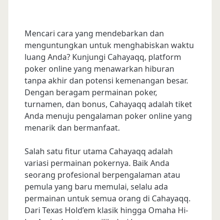
Mencari cara yang mendebarkan dan
menguntungkan untuk menghabiskan waktu
luang Anda? Kunjungi Cahayaqq, platform
poker online yang menawarkan hiburan
tanpa akhir dan potensi kemenangan besar.
Dengan beragam permainan poker,
turnamen, dan bonus, Cahayaqq adalah tiket
Anda menuju pengalaman poker online yang
menarik dan bermanfaat.
Salah satu fitur utama Cahayaqq adalah
variasi permainan pokernya. Baik Anda
seorang profesional berpengalaman atau
pemula yang baru memulai, selalu ada
permainan untuk semua orang di Cahayaqq.
Dari Texas Hold’em klasik hingga Omaha Hi-