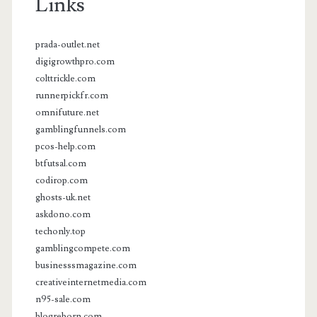
Links
prada-outlet.net
digigrowthpro.com
colttrickle.com
runnerpickfr.com
omnifuture.net
gamblingfunnels.com
pcos-help.com
btfutsal.com
codirop.com
ghosts-uk.net
askdono.com
techonly.top
gamblingcompete.com
businesssmagazine.com
creativeinternetmedia.com
n95-sale.com
blogreborn.com