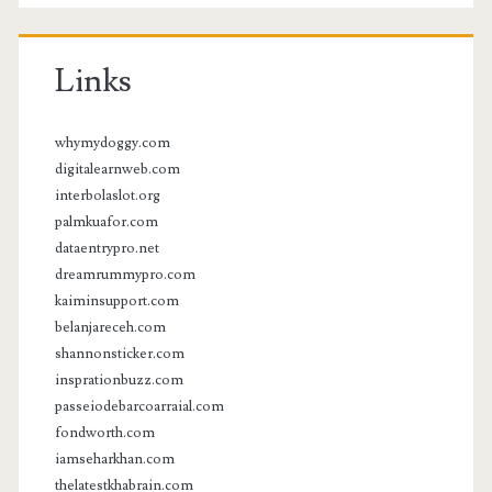
Links
whymydoggy.com
digitalearnweb.com
interbolaslot.org
palmkuafor.com
dataentrypro.net
dreamrummypro.com
kaiminsupport.com
belanjareceh.com
shannonsticker.com
insprationbuzz.com
passeiodebarcoarraial.com
fondworth.com
iamseharkhan.com
thelatestkhabrain.com