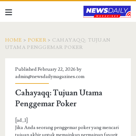
HOME
>
POKER
>
CAHAYAQQ: TUJUAN
UTAMA PENGGEMAR POKER
Published February 22, 2026 by
admin@newsdailymagazines.com
Cahayaqq: Tujuan Utama
Penggemar Poker
[ad_1]
Jika Anda seorang penggemar poker yang mencari
tujuan akhir untuk memainkan permainan favorit