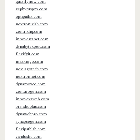
quixifynow.com
zephyruspro.com
optipathx.com
nextronixlab.com
zentrixhq.com
innovestanet.com
dynabytexpert.com
flexifyit.com
maxxiogo.com
novusgotech.com
nextronnet.com
dynamoxco.com
zenturogen.com
innovexaweb.com
brandioplus.com
dynawebpro.com
synapsegen.com
flexipathlab.com
vividushq.com