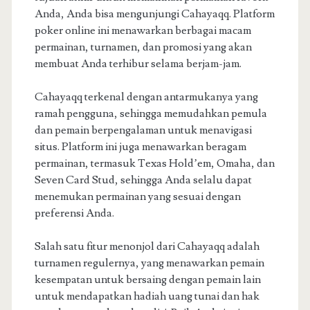
Anda, Anda bisa mengunjungi Cahayaqq. Platform
poker online ini menawarkan berbagai macam
permainan, turnamen, dan promosi yang akan
membuat Anda terhibur selama berjam-jam.
Cahayaqq terkenal dengan antarmukanya yang
ramah pengguna, sehingga memudahkan pemula
dan pemain berpengalaman untuk menavigasi
situs. Platform ini juga menawarkan beragam
permainan, termasuk Texas Hold’em, Omaha, dan
Seven Card Stud, sehingga Anda selalu dapat
menemukan permainan yang sesuai dengan
preferensi Anda.
Salah satu fitur menonjol dari Cahayaqq adalah
turnamen regulernya, yang menawarkan pemain
kesempatan untuk bersaing dengan pemain lain
untuk mendapatkan hadiah uang tunai dan hak