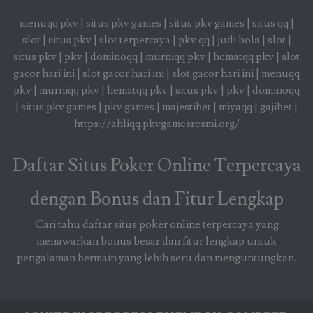
menuqq pkv
|
situs pkv games
|
situs pkv games
|
situs qq
|
slot
|
situs pkv
|
slot terpercaya
|
pkv qq
|
judi bola
|
slot
|
situs pkv
|
pkv
|
dominoqq
|
murniqq pkv
|
hematqq pkv
|
slot
gacor hari ini
|
slot gacor hari ini
|
slot gacor hari ini
|
menuqq
pkv
|
murniqq pkv
|
hematqq pkv
|
situs pkv
|
pkv
|
dominoqq
|
situs pkv games
|
pkv games
|
majestibet
|
miyaqq
|
gajibet
|
https://ahliqq.pkvgamesresmi.org/
Daftar Situs Poker Online Terpercaya
dengan Bonus dan Fitur Lengkap
Cari tahu daftar situs poker online terpercaya yang
menawarkan bonus besar dan fitur lengkap untuk
pengalaman bermain yang lebih seru dan menguntungkan.