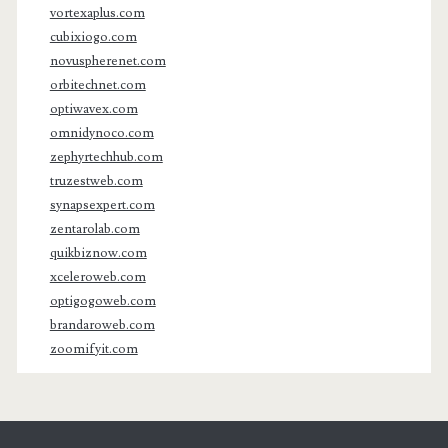
vortexaplus.com
cubixiogo.com
novuspherenet.com
orbitechnet.com
optiwavex.com
omnidynoco.com
zephyrtechhub.com
truzestweb.com
synapsexpert.com
zentarolab.com
quikbiznow.com
xceleroweb.com
optigogoweb.com
brandaroweb.com
zoomifyit.com