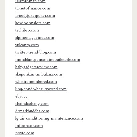
islamroman.com
td-autofinance.com
frienlyjokerpoker.com
kowloonnslots.com
techibro.com
alpinemagazines.com
vulcanrp.com
twitter-trend-blog.com
montblancpensonlineoutletsale.com
babygadgetsreview.com
akupunktur-ambulanz.com
whatiremembered.com
linq-condo-beautyworld.com
ebyt.cc
chaindaohang.com
drmarkbuddha.com
lg-air-conditioning-maintenance.com
infoorator.com
novte.com