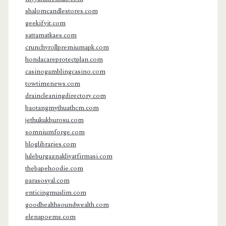
shalomcandlestores.com
geekifyit.com
sattamatkaes.com
crunchyrollpremiumapk.com
hondacareprotectplan.com
casinogamblingcasino.com
towtimenews.com
draincleaningdirectory.com
baotangmythuathcm.com
jethukukburosu.com
somniumforge.com
bloglibraries.com
luleburgaznakliyatfirmasi.com
thebapehoodie.com
parasosyal.com
enticingmuslim.com
goodhealthsoundwealth.com
elenapoems.com