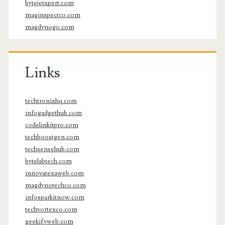
bytejetxpert.com
maginspectco.com
magdynogo.com
Links
techtronixhq.com
infogadgethub.com
codelinkitpro.com
techboostgen.com
techsensehub.com
bytelabtech.com
innovatexaweb.com
magdynotechco.com
infosparkitnow.com
techvortexco.com
geekifyweb.com