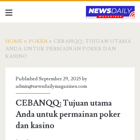
HOME
>
POKER
>
CEBANQQ: TUJUAN UTAMA
ANDA UNTUK PERMAINAN POKER DAN
KASINO
Published September 29, 2025 by
admin@newsdailymagazines.com
CEBANQQ: Tujuan utama
Anda untuk permainan poker
dan kasino