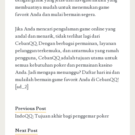
dengan grafik yang jelas dan navigasi intuitif yang
membuatnya mudah untuk menemukan game
favorit Anda dan mulai bermain segera.
Jika Anda mencari pengalaman game online yang
andal dan menarik, tidak terlihat lagi dari
CebanQQ. Dengan berbagai permainan, layanan
pelanggan terkemuka, dan antarmuka yang ramah
pengguna, CebanQQ adalah tujuan utama untuk
semua kebutuhan poker dan permainan kasino
Anda. Jadi mengapa menunggu? Daftar hari ini dan
mulailah bermain game favorit Anda di CebanQQ!
[ad_2]
Previous Post
IndoQQ: Tujuan akhir bagi penggemar poker
Next Post