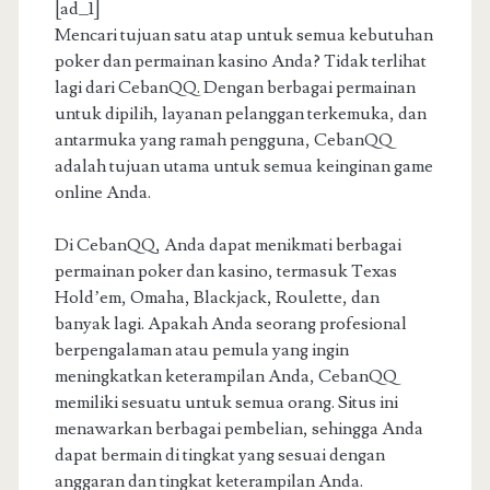
[ad_1]
Mencari tujuan satu atap untuk semua kebutuhan
poker dan permainan kasino Anda? Tidak terlihat
lagi dari CebanQQ. Dengan berbagai permainan
untuk dipilih, layanan pelanggan terkemuka, dan
antarmuka yang ramah pengguna, CebanQQ
adalah tujuan utama untuk semua keinginan game
online Anda.
Di CebanQQ, Anda dapat menikmati berbagai
permainan poker dan kasino, termasuk Texas
Hold’em, Omaha, Blackjack, Roulette, dan
banyak lagi. Apakah Anda seorang profesional
berpengalaman atau pemula yang ingin
meningkatkan keterampilan Anda, CebanQQ
memiliki sesuatu untuk semua orang. Situs ini
menawarkan berbagai pembelian, sehingga Anda
dapat bermain di tingkat yang sesuai dengan
anggaran dan tingkat keterampilan Anda.