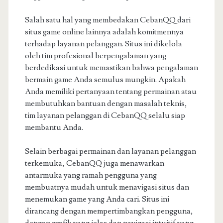
Salah satu hal yang membedakan CebanQQ dari
situs game online lainnya adalah komitmennya
terhadap layanan pelanggan. Situs ini dikelola
oleh tim profesional berpengalaman yang
berdedikasi untuk memastikan bahwa pengalaman
bermain game Anda semulus mungkin. Apakah
Anda memiliki pertanyaan tentang permainan atau
membutuhkan bantuan dengan masalah teknis,
tim layanan pelanggan di CebanQQ selalu siap
membantu Anda.
Selain berbagai permainan dan layanan pelanggan
terkemuka, CebanQQ juga menawarkan
antarmuka yang ramah pengguna yang
membuatnya mudah untuk menavigasi situs dan
menemukan game yang Anda cari. Situs ini
dirancang dengan mempertimbangkan pengguna,