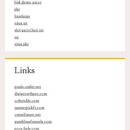
link demo gacor
pkv
bandarqq
situs qq
slot gacor hari ini
qq
situs pkv
Links
prada-outlet.net
digigrowthpro.com
colttrickle.com
runnerpickfr.com
omnifuture.net
gamblingfunnels.com
pcos-help.com