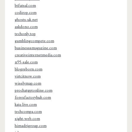
btfutsal.com
codirop.com
ghosts-uk.net
askdono.com
techonly.top
gamblingcompete.com
businesssmagazine.com
creativeinternetmedia.com
n95-sale.com
blogreborn.com
virtcitnow.com
wiselymap.com
prochatgptonline.com
forexfactoryhub.com
kaja-live.com
techcompa.com
sight-web.com
himadrigroup.com