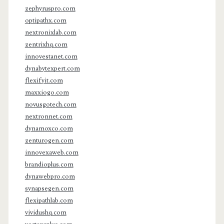
zephyruspro.com
optipathx.com
nextronixlab.com
zentrixhq.com
innovestanet.com
dynabytexpert.com
flexifyit.com
maxxiogo.com
novusgotech.com
nextronnet.com
dynamoxco.com
zenturogen.com
innovexaweb.com
brandioplus.com
dynawebpro.com
synapsegen.com
flexipathlab.com
vividushq.com