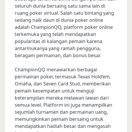
seluruh dunia bersaing satu sama lain di
ruang poker virtual. Salah satu bintang yang
sedang naik daun di dunia poker online
adalah ChampionQQ, platform poker online
terkemuka yang telah mendapatkan
popularitas di kalangan pemain karena
antarmukanya yang ramah pengguna,
beragam permainan, dan bonus besar.
ChampionQQ menawarkan berbagai
permainan poker, termasuk Texas Hold’em,
Omaha, dan Seven Card Stud, memberikan
pemain kesempatan untuk menguji
keterampilan mereka melawan lawan dari
semua level. Platform ini juga menampilkan
sejumlah turnamen dan permainan uang,
memungkinkan pemain bersaing untuk
mendapatkan hadiah besar dan mengasah