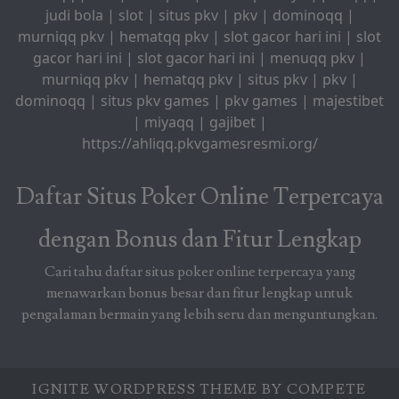
judi bola
|
slot
|
situs pkv
|
pkv
|
dominoqq
|
murniqq pkv
|
hematqq pkv
|
slot gacor hari ini
|
slot
gacor hari ini
|
slot gacor hari ini
|
menuqq pkv
|
murniqq pkv
|
hematqq pkv
|
situs pkv
|
pkv
|
dominoqq
|
situs pkv games
|
pkv games
|
majestibet
|
miyaqq
|
gajibet
|
https://ahliqq.pkvgamesresmi.org/
Daftar Situs Poker Online Terpercaya
dengan Bonus dan Fitur Lengkap
Cari tahu daftar situs poker online terpercaya yang
menawarkan bonus besar dan fitur lengkap untuk
pengalaman bermain yang lebih seru dan menguntungkan.
IGNITE WORDPRESS THEME
BY COMPETE