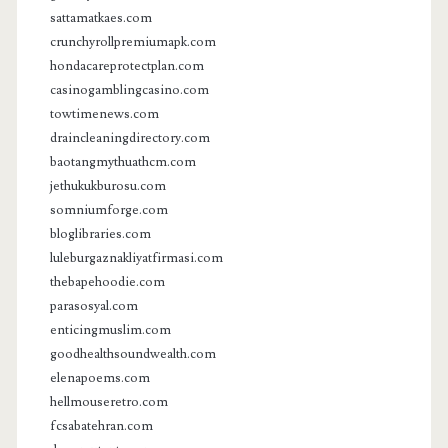
sattamatkaes.com
crunchyrollpremiumapk.com
hondacareprotectplan.com
casinogamblingcasino.com
towtimenews.com
draincleaningdirectory.com
baotangmythuathcm.com
jethukukburosu.com
somniumforge.com
bloglibraries.com
luleburgaznakliyatfirmasi.com
thebapehoodie.com
parasosyal.com
enticingmuslim.com
goodhealthsoundwealth.com
elenapoems.com
hellmouseretro.com
fcsabatehran.com