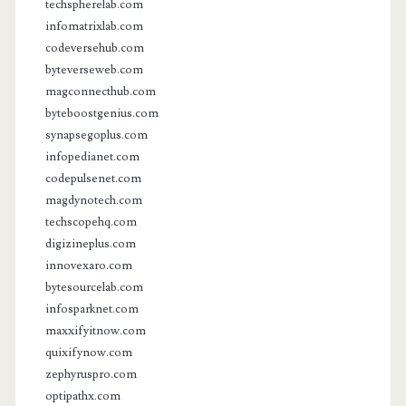
techspherelab.com
infomatrixlab.com
codeversehub.com
byteverseweb.com
magconnecthub.com
byteboostgenius.com
synapsegoplus.com
infopedianet.com
codepulsenet.com
magdynotech.com
techscopehq.com
digizineplus.com
innovexaro.com
bytesourcelab.com
infosparknet.com
maxxifyitnow.com
quixifynow.com
zephyruspro.com
optipathx.com