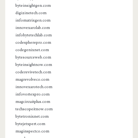
byteinsightgen.com
digizinetech.com
infomatrixgen.com
innovexarolab.com
infobytetechlab.com
codespherepro.com
codegenixnet.com
bytesourceweb.com
byteinsightnow.com
coderevivetech.com
magrevolveco.com
innovexarotech.com
infovortexpro.com
magcircuitplus.com
techscopeitnow.com
bytetronixnet.com
bytejetxpert.com
maginspectco.com