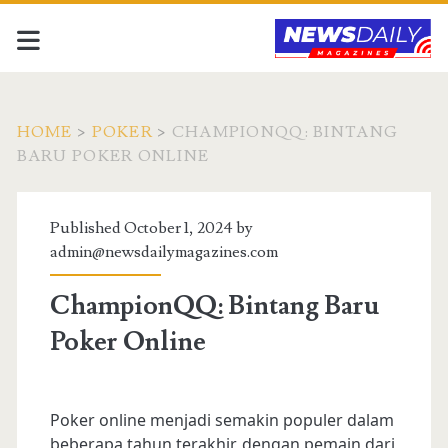
HOME
>
POKER
>
CHAMPIONQQ: BINTANG
BARU POKER ONLINE
Published October 1, 2024 by
admin@newsdailymagazines.com
ChampionQQ: Bintang Baru
Poker Online
Poker online menjadi semakin populer dalam
beberapa tahun terakhir, dengan pemain dari