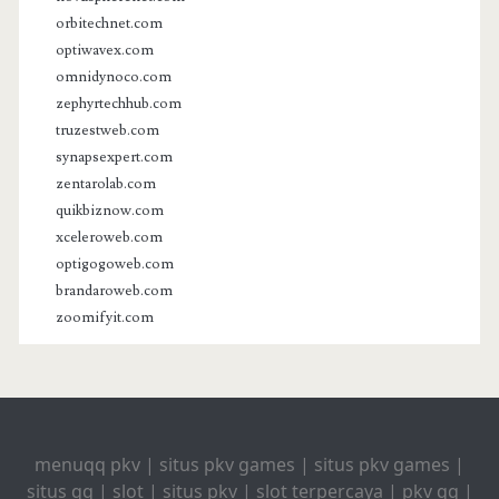
orbitechnet.com
optiwavex.com
omnidynoco.com
zephyrtechhub.com
truzestweb.com
synapsexpert.com
zentarolab.com
quikbiznow.com
xceleroweb.com
optigogoweb.com
brandaroweb.com
zoomifyit.com
menuqq pkv
|
situs pkv games
|
situs pkv games
|
situs qq
|
slot
|
situs pkv
|
slot terpercaya
|
pkv qq
|