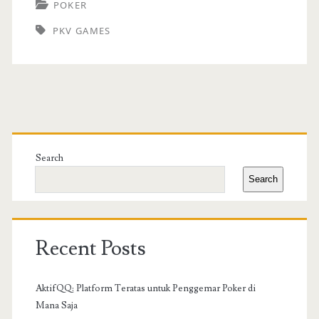
POKER
PKV GAMES
Primary
Sidebar
Search
Search
Recent Posts
AktifQQ: Platform Teratas untuk Penggemar Poker di
Mana Saja