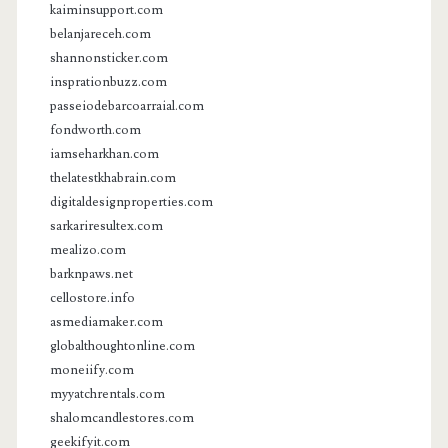
kaiminsupport.com
belanjareceh.com
shannonsticker.com
insprationbuzz.com
passeiodebarcoarraial.com
fondworth.com
iamseharkhan.com
thelatestkhabrain.com
digitaldesignproperties.com
sarkariresultex.com
mealizo.com
barknpaws.net
cellostore.info
asmediamaker.com
globalthoughtonline.com
moneiify.com
myyatchrentals.com
shalomcandlestores.com
geekifyit.com