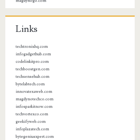
magdynogo.com
Links
techtronixhq.com
infogadgethub.com
codelinkitpro.com
techboostgen.com
techsensehub.com
bytelabtech.com
innovatexaweb.com
magdynotechco.com
infosparkitnow.com
techvortexco.com
geekifyweb.com
infoplazatech.com
bytegeniusxpert.com