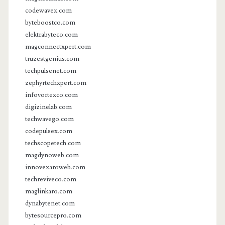
codewavex.com
byteboostco.com
elektrabyteco.com
magconnectxpert.com
truzestgenius.com
techpulsenet.com
zephyrtechxpert.com
infovortexco.com
digizinelab.com
techwavego.com
codepulsex.com
techscopetech.com
magdynoweb.com
innovexaroweb.com
techreviveco.com
maglinkaro.com
dynabytenet.com
bytesourcepro.com