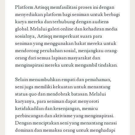
Platform Artisqq memfasilitasi proses ini dengan
menyediakan platform bagi seniman untuk berbagi
karya mereka dan terhubung dengan audiens
global. Melalui galeri online dan kehadiran media
sosialnya, Artisqq memperkuat suara para
seniman yang menggunakan bakat mereka untuk
mendorong perubahan sosial, menjangkau orang-
orang dari semua lapisan masyarakat dan
menginspirasi mereka untuk mengambil tindakan.
Selain menumbuhkan empati dan pemahaman,
seni juga memiliki kekuatan untuk menantang
status quo dan mendobrak batasan. Melalui
karyanya, para seniman dapat menyoroti
ketidakadilan dan kesenjangan, memicu
perbincangan dan aktivisme yang menginspirasi.
Dengan menciptakan seni yang menantang narasi
dominan dan memaksa orang untuk menghadapi