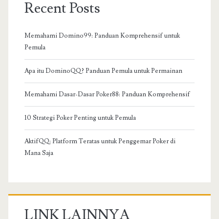
Recent Posts
Memahami Domino99: Panduan Komprehensif untuk
Pemula
Apa itu DominoQQ? Panduan Pemula untuk Permainan
Memahami Dasar-Dasar Poker88: Panduan Komprehensif
10 Strategi Poker Penting untuk Pemula
AktifQQ: Platform Teratas untuk Penggemar Poker di
Mana Saja
LINK LAINNYA