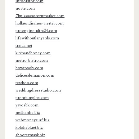
infoorator.com
novte.com
7hpizzaeasternmarket.com
hollaendisches-viertel.com
proengine-ultra24.com
lifewithoutlanyards.com
traida.net
kitchandhoney.com
metro-bistro.com
howtosolv.com
delicesdemanon.com
testboo.com
weddingdressstudio.com
premiumplox.com
yayosbk.com
neilhardie.biz
webmoneysurf.biz
kolohebluet.biz
shootermask.biz