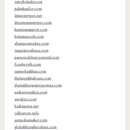
interbolaslot.org
palmkuafor.com
dataentrypro.net
dreamrummypro.com
kaiminsupport.com
belanjareceh.com
shannonsticker.com
insprationbuzz.com
passeiodebarcoarraial.com
fondworth.com
iamseharkhan.com
thelatestkhabrain.com
digitaldesignproperties.com
sarkariresultex.com
mealizo.com
barknpaws.net
cellostore.info
asmediamaker.com
globalthoughtonline.com