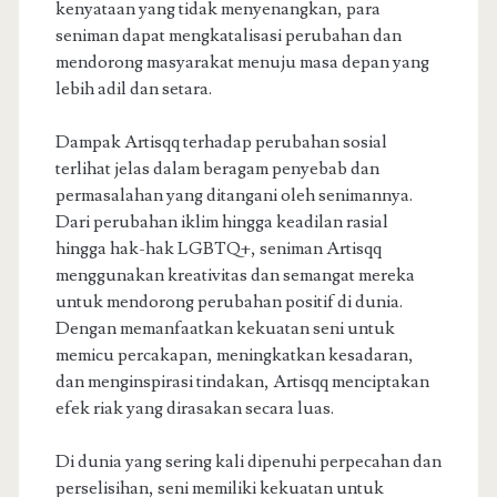
kenyataan yang tidak menyenangkan, para
seniman dapat mengkatalisasi perubahan dan
mendorong masyarakat menuju masa depan yang
lebih adil dan setara.
Dampak Artisqq terhadap perubahan sosial
terlihat jelas dalam beragam penyebab dan
permasalahan yang ditangani oleh senimannya.
Dari perubahan iklim hingga keadilan rasial
hingga hak-hak LGBTQ+, seniman Artisqq
menggunakan kreativitas dan semangat mereka
untuk mendorong perubahan positif di dunia.
Dengan memanfaatkan kekuatan seni untuk
memicu percakapan, meningkatkan kesadaran,
dan menginspirasi tindakan, Artisqq menciptakan
efek riak yang dirasakan secara luas.
Di dunia yang sering kali dipenuhi perpecahan dan
perselisihan, seni memiliki kekuatan untuk