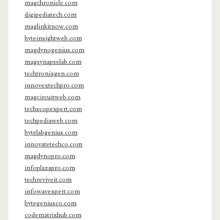
magchronicle.com
digipediatech.com
maglinkitnow.com
byteinsightweb.com
magdynogenius.com
magsynapselab.com
techtronixgen.com
innovextechpro.com
magcircuitweb.com
techscopexpert.com
techpediaweb.com
bytelabgenius.com
innovatetechco.com
magdynopro.com
infoplazapro.com
techreviveit.com
infowavexpert.com
bytegeniusco.com
codematrixhub.com