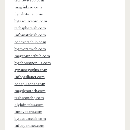
techreviveco.com
maglinkaro.com
dynabytenet.com
bytesourcepro.com
techspherelab.com
infomatrixlab.com
codeversehub.com
byteverseweb.com
magconnecthub.com
byteboostgenius.com
synapsegoplus.com
infopedianet.com
codepulsenet.com
magdynotech.com
techscopehq.com
digizineplus.com
innovexaro.com
bytesourcelab.com
infosparknet.com