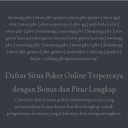
menuqq pkv
|
situs pkv games
|
situs pkv games
|
situs qq
|
slot
|
situs pkv
|
slot terpercaya
|
pkv qq
|
judi bola
|
slot
|
situs pkv
|
pkv
|
dominoqq
|
murniqq pkv
|
hematqq pkv
|
slot
gacor hari ini
|
slot gacor hari ini
|
slot gacor hari ini
|
menuqq
pkv
|
murniqq pkv
|
hematqq pkv
|
situs pkv
|
pkv
|
dominoqq
|
situs pkv games
|
pkv games
|
majestibet
|
miyaqq
|
gajibet
|
https://ahliqq.pkvgamesresmi.org/
Daftar Situs Poker Online Terpercaya
dengan Bonus dan Fitur Lengkap
Cari tahu daftar situs poker online terpercaya yang
menawarkan bonus besar dan fitur lengkap untuk
pengalaman bermain yang lebih seru dan menguntungkan.