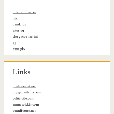
link demo gacor
pkv
bandarqq
situs qq
slot gacor hari ini
qq
situs pkv
Links
prada-outlet.net
digigrowthpro.com
colttrickle.com
runnerpickfr.com
omnifuture.net