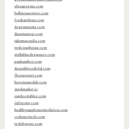
elenapoems.com
hellmouseretro.com
fcsabatehran.com
dogemutants.com
duramaxtop.com
takamasoudia.com
twdoingthings.com
stellabluedesignsco.com
paulsauthor.com
desirablecodeful.com
flexigennet.com
heronameclub.com
medmarket.io
outdoortablez.com
infotomy.com
healthysupplementsolution.com
codespottech.com
techdynogo.com