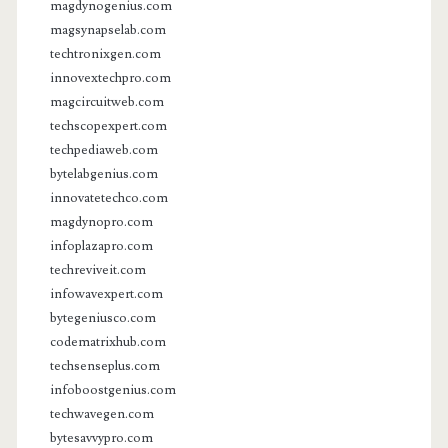
magdynogenius.com
magsynapselab.com
techtronixgen.com
innovextechpro.com
magcircuitweb.com
techscopexpert.com
techpediaweb.com
bytelabgenius.com
innovatetechco.com
magdynopro.com
infoplazapro.com
techreviveit.com
infowavexpert.com
bytegeniusco.com
codematrixhub.com
techsenseplus.com
infoboostgenius.com
techwavegen.com
bytesavvypro.com