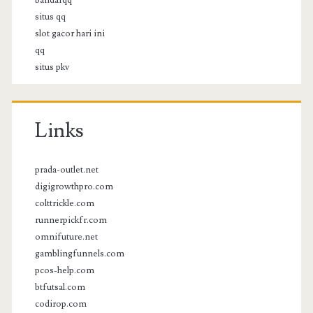
situs qq
slot gacor hari ini
qq
situs pkv
Links
prada-outlet.net
digigrowthpro.com
colttrickle.com
runnerpickfr.com
omnifuture.net
gamblingfunnels.com
pcos-help.com
btfutsal.com
codirop.com