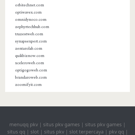
orbitechnet.com
optiwavex.com
omnidynoco.com
zephyrtechhub.com
truzestweb.com
synapsexpert.com
zentarolab.com
quikbiznow.com
xceleroweb.com
optigogoweb.com
brandaroweb.com
zoomifyit.com
menuqq pkv
|
situs pkv games
|
situs pkv games
|
situs qq
|
slot
|
situs pkv
|
slot terpercaya
|
pkv qq
|