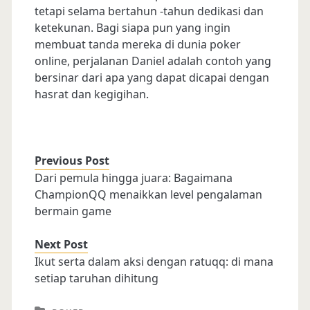
tetapi selama bertahun -tahun dedikasi dan
ketekunan. Bagi siapa pun yang ingin
membuat tanda mereka di dunia poker
online, perjalanan Daniel adalah contoh yang
bersinar dari apa yang dapat dicapai dengan
hasrat dan kegigihan.
Previous Post
Dari pemula hingga juara: Bagaimana
ChampionQQ menaikkan level pengalaman
bermain game
Next Post
Ikut serta dalam aksi dengan ratuqq: di mana
setiap taruhan dihitung