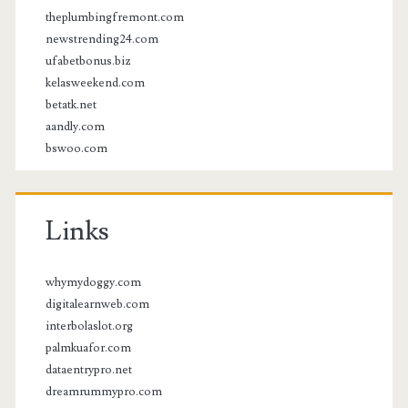
theplumbingfremont.com
newstrending24.com
ufabetbonus.biz
kelasweekend.com
betatk.net
aandly.com
bswoo.com
Links
whymydoggy.com
digitalearnweb.com
interbolaslot.org
palmkuafor.com
dataentrypro.net
dreamrummypro.com