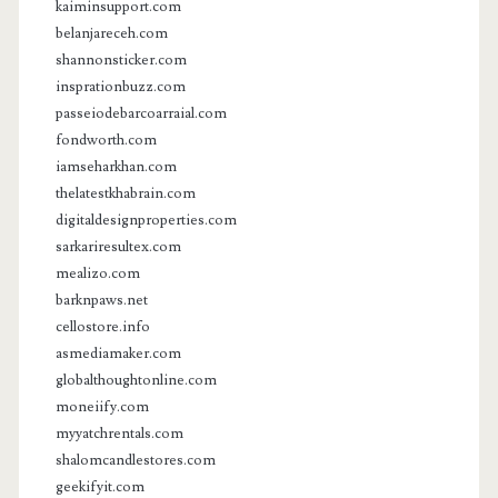
kaiminsupport.com
belanjareceh.com
shannonsticker.com
insprationbuzz.com
passeiodebarcoarraial.com
fondworth.com
iamseharkhan.com
thelatestkhabrain.com
digitaldesignproperties.com
sarkariresultex.com
mealizo.com
barknpaws.net
cellostore.info
asmediamaker.com
globalthoughtonline.com
moneiify.com
myyatchrentals.com
shalomcandlestores.com
geekifyit.com