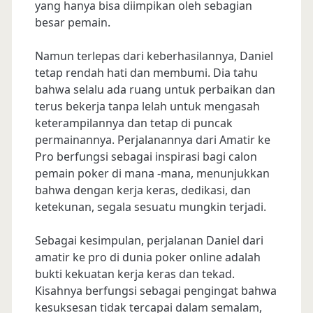
yang hanya bisa diimpikan oleh sebagian
besar pemain.
Namun terlepas dari keberhasilannya, Daniel
tetap rendah hati dan membumi. Dia tahu
bahwa selalu ada ruang untuk perbaikan dan
terus bekerja tanpa lelah untuk mengasah
keterampilannya dan tetap di puncak
permainannya. Perjalanannya dari Amatir ke
Pro berfungsi sebagai inspirasi bagi calon
pemain poker di mana -mana, menunjukkan
bahwa dengan kerja keras, dedikasi, dan
ketekunan, segala sesuatu mungkin terjadi.
Sebagai kesimpulan, perjalanan Daniel dari
amatir ke pro di dunia poker online adalah
bukti kekuatan kerja keras dan tekad.
Kisahnya berfungsi sebagai pengingat bahwa
kesuksesan tidak tercapai dalam semalam,