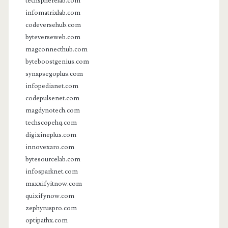
techspherelab.com
infomatrixlab.com
codeversehub.com
byteverseweb.com
magconnecthub.com
byteboostgenius.com
synapsegoplus.com
infopedianet.com
codepulsenet.com
magdynotech.com
techscopehq.com
digizineplus.com
innovexaro.com
bytesourcelab.com
infosparknet.com
maxxifyitnow.com
quixifynow.com
zephyruspro.com
optipathx.com