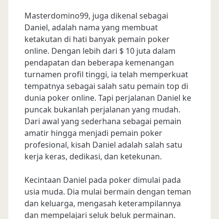
Masterdomino99, juga dikenal sebagai
Daniel, adalah nama yang membuat
ketakutan di hati banyak pemain poker
online. Dengan lebih dari $ 10 juta dalam
pendapatan dan beberapa kemenangan
turnamen profil tinggi, ia telah memperkuat
tempatnya sebagai salah satu pemain top di
dunia poker online. Tapi perjalanan Daniel ke
puncak bukanlah perjalanan yang mudah.
Dari awal yang sederhana sebagai pemain
amatir hingga menjadi pemain poker
profesional, kisah Daniel adalah salah satu
kerja keras, dedikasi, dan ketekunan.
Kecintaan Daniel pada poker dimulai pada
usia muda. Dia mulai bermain dengan teman
dan keluarga, mengasah keterampilannya
dan mempelajari seluk beluk permainan.