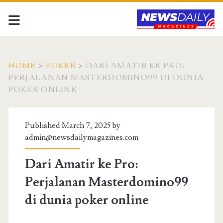
HOME
>
POKER
>
DARI AMATIR KE PRO:
PERJALANAN MASTERDOMINO99 DI DUNIA
POKER ONLINE
Published March 7, 2025 by
admin@newsdailymagazines.com
Dari Amatir ke Pro:
Perjalanan Masterdomino99
di dunia poker online