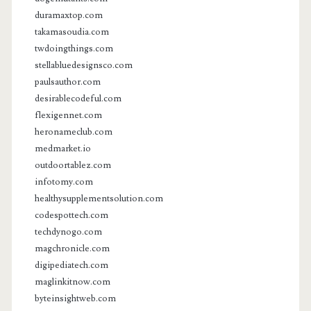
duramaxtop.com
takamasoudia.com
twdoingthings.com
stellabluedesignsco.com
paulsauthor.com
desirablecodeful.com
flexigennet.com
heronameclub.com
medmarket.io
outdoortablez.com
infotomy.com
healthysupplementsolution.com
codespottech.com
techdynogo.com
magchronicle.com
digipediatech.com
maglinkitnow.com
byteinsightweb.com