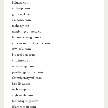
btfutsal.com
codirop.com
ghosts-uk.net
askdono.com
techonly.top
gamblingcompete.com
businesssmagazine.com
creativeinternetmedia.com
n95-sale.com
blogreborn.com
virtcitnow.com
wiselymap.com
prochatgptonline.com
forexfactoryhub.com
kaja-live.com
techcompa.com
sight-web.com
himadrigroup.com
islamroman.com