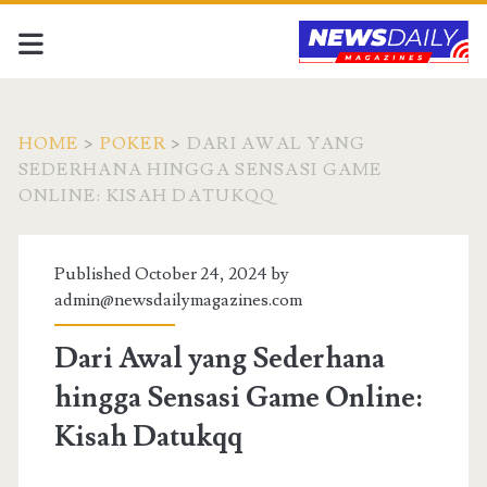
HOME
>
POKER
>
DARI AWAL YANG
SEDERHANA HINGGA SENSASI GAME
ONLINE: KISAH DATUKQQ
Published October 24, 2024 by
admin@newsdailymagazines.com
Dari Awal yang Sederhana
hingga Sensasi Game Online:
Kisah Datukqq