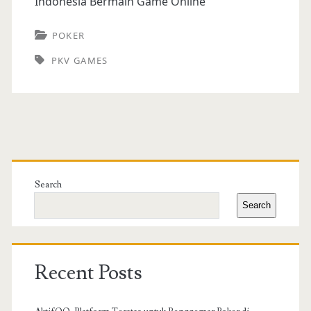
Indonesia Bermain Game Online
POKER
PKV GAMES
Primary
Sidebar
Search
Search
Recent Posts