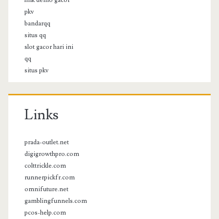
pkv
bandarqq
situs qq
slot gacor hari ini
qq
situs pkv
Links
prada-outlet.net
digigrowthpro.com
colttrickle.com
runnerpickfr.com
omnifuture.net
gamblingfunnels.com
pcos-help.com