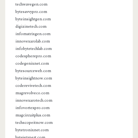
techwavegen.com
bytesavvypro.com
byteinsightgen.com
digizinetech.com
infomatrixgen.com
innovexarolab.com
infobytetechlab.com
codespherepro.com
codegenixnet.com
bytesourceweb.com
byteinsightnow.com
coderevivetech.com
magrevolveco.com
innovexarotech.com
infovortexpro.com
magcircuitplus.com
techscopeitnow.com
bytetronixnet.com
bytejetxpert.com