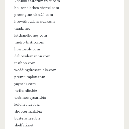
7hpizzaeasternmarket.com
hollaendisches-viertel.com
proengine-ultra24.com
lifewithoutlanyards.com
traida.net
kitchandhoney.com
metro-bistro.com
howtosolv.com
delicesdemanon.com
testboo.com
weddingdressstudio.com
premiumplox.com
yayosbk.com
neilhardie.biz
webmoneysurf.biz
kolohebluet.biz
shootermask.biz
busterwheel.biz
shelfari.net