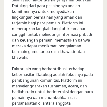
Salah satu faktor utama yang membedakan
Datukqq dari para pesaingnya adalah
komitmennya untuk menyediakan
lingkungan permainan yang aman dan
terjamin bagi para pemain. Platform ini
menerapkan langkah-langkah keamanan
canggih untuk melindungi informasi pribadi
dan keuangan pemain, memastikan bahwa
mereka dapat menikmati pengalaman
bermain game tanpa rasa khawatir atau
khawatir.
Faktor lain yang berkontribusi terhadap
keberhasilan Datukqq adalah fokusnya pada
pembangunan komunitas. Platform ini
menyelenggarakan turnamen, acara, dan
hadiah rutin untuk berinteraksi dengan para
pemainnya dan menumbuhkan rasa
persahabatan di antara anggota