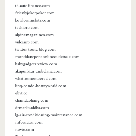
td-autofinance.com
frienlyjokerpoker.com
kowloonnslots.com
techibro.com
alpinemagazines.com
vulcanrp.com
twitter-trend-blog.com
montblancpensonlineoutletsale.com
babygadgetsreview.com
akupunktur-ambulanz.com
whatiremembered.com
linq-condo-beautyworld.com
ebyt.cc
chaindaohang.com
drmarkbuddha.com
lg-air-conditioning-maintenance.com
infoorator.com
novte.com