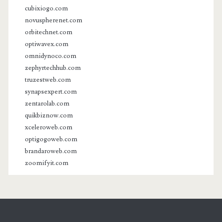
cubixiogo.com
novuspherenet.com
orbitechnet.com
optiwavex.com
omnidynoco.com
zephyrtechhub.com
truzestweb.com
synapsexpert.com
zentarolab.com
quikbiznow.com
xceleroweb.com
optigogoweb.com
brandaroweb.com
zoomifyit.com