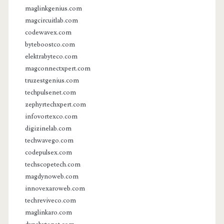
maglinkgenius.com
magcircuitlab.com
codewavex.com
byteboostco.com
elektrabyteco.com
magconnectxpert.com
truzestgenius.com
techpulsenet.com
zephyrtechxpert.com
infovortexco.com
digizinelab.com
techwavego.com
codepulsex.com
techscopetech.com
magdynoweb.com
innovexaroweb.com
techreviveco.com
maglinkaro.com