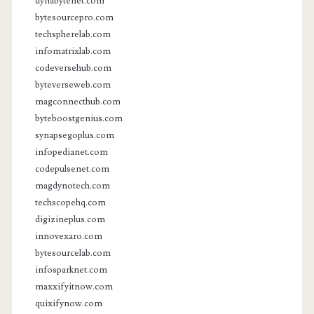
dynabytenet.com
bytesourcepro.com
techspherelab.com
infomatrixlab.com
codeversehub.com
byteverseweb.com
magconnecthub.com
byteboostgenius.com
synapsegoplus.com
infopedianet.com
codepulsenet.com
magdynotech.com
techscopehq.com
digizineplus.com
innovexaro.com
bytesourcelab.com
infosparknet.com
maxxifyitnow.com
quixifynow.com