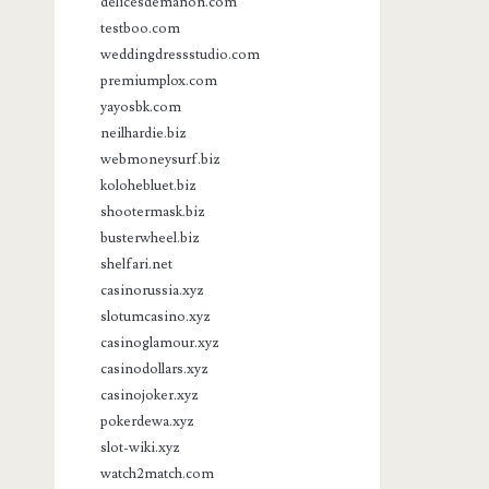
delicesdemanon.com
testboo.com
weddingdressstudio.com
premiumplox.com
yayosbk.com
neilhardie.biz
webmoneysurf.biz
kolohebluet.biz
shootermask.biz
busterwheel.biz
shelfari.net
casinorussia.xyz
slotumcasino.xyz
casinoglamour.xyz
casinodollars.xyz
casinojoker.xyz
pokerdewa.xyz
slot-wiki.xyz
watch2match.com