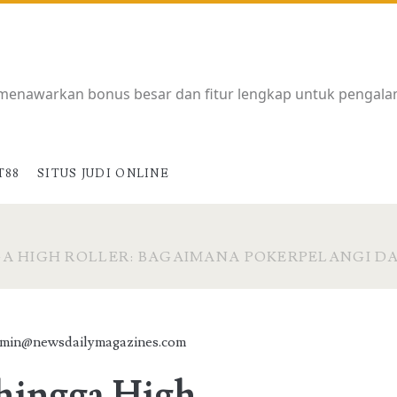
ng menawarkan bonus besar dan fitur lengkap untuk pengal
T88
SITUS JUDI ONLINE
GA HIGH ROLLER: BAGAIMANA POKERPELANGI 
min@newsdailymagazines.com
hingga High