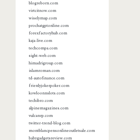
blogreborn.com
virtcitnow.com
wiselymap.com
prochatgptonline.com
forexfactoryhub.com
kaja-live.com
techcompa.com
sight-web.com
himadrigroup.com
islamroman.com
td-autofinance.com
frienlyjokerpoker.com
kowloonnslots.com
techibro.com
alpinemagazines.com
vulcanrp.com
twitter-trend-blog.com
montblancpensonlineoutletsale.com
babygadgetsreview.com