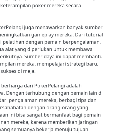
keterampilan poker mereka secara
okerPelangi juga menawarkan banyak sumber
ningkatkan gameplay mereka. Dari tutorial
si pelatihan dengan pemain berpengalaman,
a alat yang diperlukan untuk membawa
berikutnya. Sumber daya ini dapat membantu
ilan mereka, mempelajari strategi baru,
 sukses di meja.
 berharga dari PokerPelangi adalah
a. Dengan terhubung dengan pemain lain di
 dari pengalaman mereka, berbagi tips dan
persahabatan dengan orang-orang yang
aan ini bisa sangat bermanfaat bagi pemain
inan mereka, karena memberikan jaringan
u yang semuanya bekerja menuju tujuan