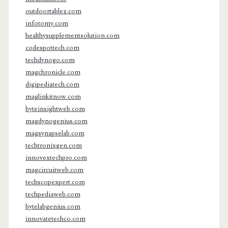
outdoortablez.com
infotomy.com
healthysupplementsolution.com
codespottech.com
techdynogo.com
magchronicle.com
digipediatech.com
maglinkitnow.com
byteinsightweb.com
magdynogenius.com
magsynapselab.com
techtronixgen.com
innovextechpro.com
magcircuitweb.com
techscopexpert.com
techpediaweb.com
bytelabgenius.com
innovatetechco.com