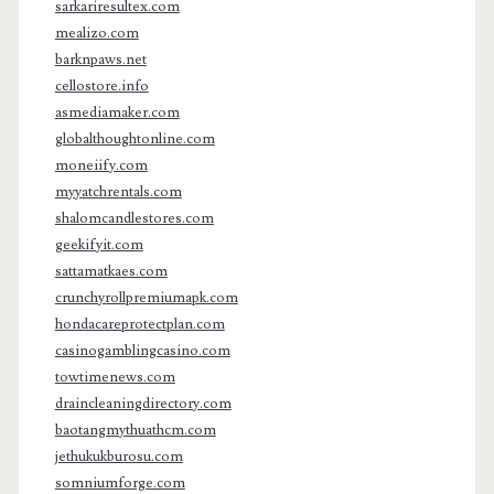
sarkariresultex.com
mealizo.com
barknpaws.net
cellostore.info
asmediamaker.com
globalthoughtonline.com
moneiify.com
myyatchrentals.com
shalomcandlestores.com
geekifyit.com
sattamatkaes.com
crunchyrollpremiumapk.com
hondacareprotectplan.com
casinogamblingcasino.com
towtimenews.com
draincleaningdirectory.com
baotangmythuathcm.com
jethukukburosu.com
somniumforge.com