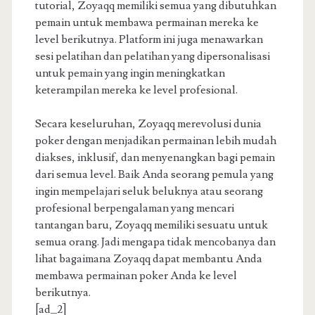
tutorial, Zoyaqq memiliki semua yang dibutuhkan
pemain untuk membawa permainan mereka ke
level berikutnya. Platform ini juga menawarkan
sesi pelatihan dan pelatihan yang dipersonalisasi
untuk pemain yang ingin meningkatkan
keterampilan mereka ke level profesional.
Secara keseluruhan, Zoyaqq merevolusi dunia
poker dengan menjadikan permainan lebih mudah
diakses, inklusif, dan menyenangkan bagi pemain
dari semua level. Baik Anda seorang pemula yang
ingin mempelajari seluk beluknya atau seorang
profesional berpengalaman yang mencari
tantangan baru, Zoyaqq memiliki sesuatu untuk
semua orang. Jadi mengapa tidak mencobanya dan
lihat bagaimana Zoyaqq dapat membantu Anda
membawa permainan poker Anda ke level
berikutnya.
[ad_2]