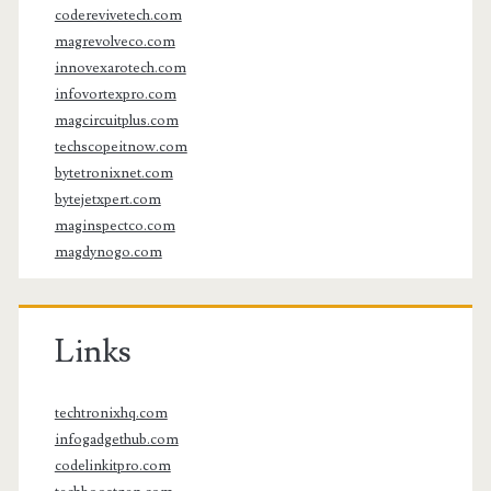
coderevivetech.com
magrevolveco.com
innovexarotech.com
infovortexpro.com
magcircuitplus.com
techscopeitnow.com
bytetronixnet.com
bytejetxpert.com
maginspectco.com
magdynogo.com
Links
techtronixhq.com
infogadgethub.com
codelinkitpro.com