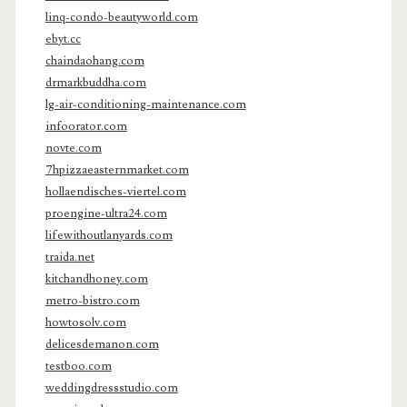
linq-condo-beautyworld.com
ebyt.cc
chaindaohang.com
drmarkbuddha.com
lg-air-conditioning-maintenance.com
infoorator.com
novte.com
7hpizzaeasternmarket.com
hollaendisches-viertel.com
proengine-ultra24.com
lifewithoutlanyards.com
traida.net
kitchandhoney.com
metro-bistro.com
howtosolv.com
delicesdemanon.com
testboo.com
weddingdressstudio.com