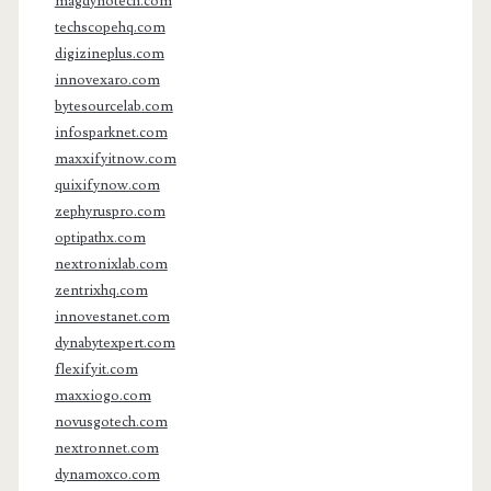
magdynotech.com
techscopehq.com
digizineplus.com
innovexaro.com
bytesourcelab.com
infosparknet.com
maxxifyitnow.com
quixifynow.com
zephyruspro.com
optipathx.com
nextronixlab.com
zentrixhq.com
innovestanet.com
dynabytexpert.com
flexifyit.com
maxxiogo.com
novusgotech.com
nextronnet.com
dynamoxco.com