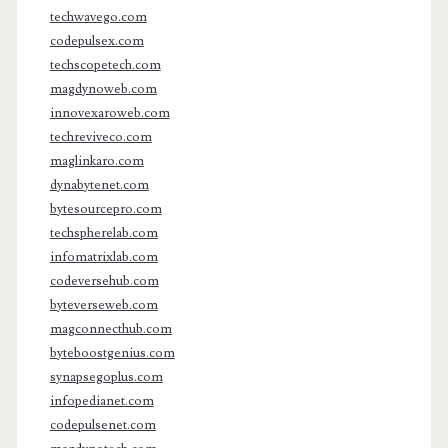
techwavego.com
codepulsex.com
techscopetech.com
magdynoweb.com
innovexaroweb.com
techreviveco.com
maglinkaro.com
dynabytenet.com
bytesourcepro.com
techspherelab.com
infomatrixlab.com
codeversehub.com
byteverseweb.com
magconnecthub.com
byteboostgenius.com
synapsegoplus.com
infopedianet.com
codepulsenet.com