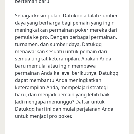
berteman baru.
Sebagai kesimpulan, Datukqq adalah sumber
daya yang berharga bagi pemain yang ingin
meningkatkan permainan poker mereka dari
pemula ke pro. Dengan berbagai permainan,
turnamen, dan sumber daya, Datukqq
menawarkan sesuatu untuk pemain dari
semua tingkat keterampilan. Apakah Anda
baru memulai atau ingin membawa
permainan Anda ke level berikutnya, Datukqq
dapat membantu Anda meningkatkan
keterampilan Anda, mempelajari strategi
baru, dan menjadi pemain yang lebih baik.
Jadi mengapa menunggu? Daftar untuk
Datukqq hari ini dan mulai perjalanan Anda
untuk menjadi pro poker.