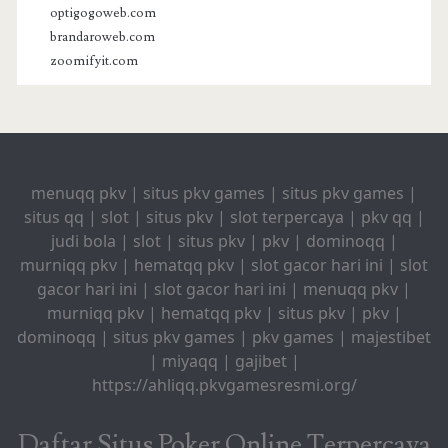
optigogoweb.com
brandaroweb.com
zoomifyit.com
menuqq pkv
|
situs pkv games
|
situs pkv games
|
situs qq
|
slot
|
situs pkv
|
slot terpercaya
|
pkv qq
|
judi bola
|
slot
|
situs pkv
|
pkv
|
dominoqq
|
murniqq pkv
|
hematqq pkv
|
slot gacor hari ini
|
slot
gacor hari ini
|
slot gacor hari ini
|
menuqq pkv
|
murniqq pkv
|
hematqq pkv
|
situs pkv
|
pkv
|
dominoqq
|
situs pkv games
|
pkv games
|
majestibet
|
miyaqq
|
gajibet
|
https://ahliqq.pkvgamesresmi.org/
Daftar Situs Poker Online Terpercaya