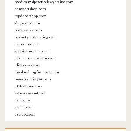
medicalmalpracticelawyersinc.com
comportshop.com
topdecorshop.com
shopasotv.com
travelsanga.com
instantguestposting.com
ekonomie.net
appointmentplus.net
developmentworm.com
itlivenews.com
theplumbingfremont.com
newstrending24.com
ufabetbonus.biz
kelasweekend.com
betatk.net
aandly.com
bswoo.com