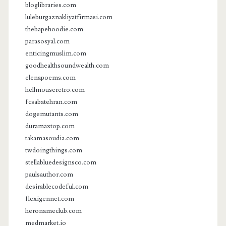
bloglibraries.com
luleburgaznakliyatfirmasi.com
thebapehoodie.com
parasosyal.com
enticingmuslim.com
goodhealthsoundwealth.com
elenapoems.com
hellmouseretro.com
fcsabatehran.com
dogemutants.com
duramaxtop.com
takamasoudia.com
twdoingthings.com
stellabluedesignsco.com
paulsauthor.com
desirablecodeful.com
flexigennet.com
heronameclub.com
medmarket.io