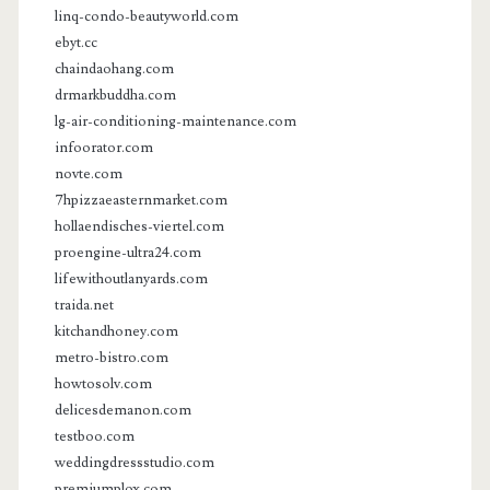
linq-condo-beautyworld.com
ebyt.cc
chaindaohang.com
drmarkbuddha.com
lg-air-conditioning-maintenance.com
infoorator.com
novte.com
7hpizzaeasternmarket.com
hollaendisches-viertel.com
proengine-ultra24.com
lifewithoutlanyards.com
traida.net
kitchandhoney.com
metro-bistro.com
howtosolv.com
delicesdemanon.com
testboo.com
weddingdressstudio.com
premiumplox.com