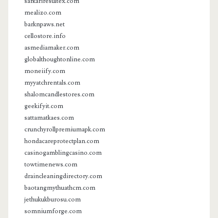
sarkariresultex.com
mealizo.com
barknpaws.net
cellostore.info
asmediamaker.com
globalthoughtonline.com
moneiify.com
myyatchrentals.com
shalomcandlestores.com
geekifyit.com
sattamatkaes.com
crunchyrollpremiumapk.com
hondacareprotectplan.com
casinogamblingcasino.com
towtimenews.com
draincleaningdirectory.com
baotangmythuathcm.com
jethukukburosu.com
somniumforge.com