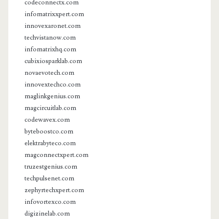
codeconnectx.com
infomatrixxpert.com
innovexaronet.com
techvistanow.com
infomatrixhq.com
cubixiosparklab.com
novaevotech.com
innovextechco.com
maglinkgenius.com
magcircuitlab.com
codewavex.com
byteboostco.com
elektrabyteco.com
magconnectxpert.com
truzestgenius.com
techpulsenet.com
zephyrtechxpert.com
infovortexco.com
digizinelab.com