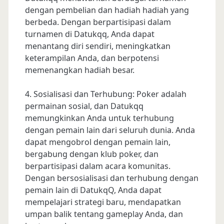
dengan pembelian dan hadiah hadiah yang
berbeda. Dengan berpartisipasi dalam
turnamen di Datukqq, Anda dapat
menantang diri sendiri, meningkatkan
keterampilan Anda, dan berpotensi
memenangkan hadiah besar.
4. Sosialisasi dan Terhubung: Poker adalah
permainan sosial, dan Datukqq
memungkinkan Anda untuk terhubung
dengan pemain lain dari seluruh dunia. Anda
dapat mengobrol dengan pemain lain,
bergabung dengan klub poker, dan
berpartisipasi dalam acara komunitas.
Dengan bersosialisasi dan terhubung dengan
pemain lain di DatukqQ, Anda dapat
mempelajari strategi baru, mendapatkan
umpan balik tentang gameplay Anda, dan