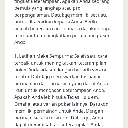
tingkat keterampilan. Apakah Anda seorang
pemula yang lengkap atau pro
berpengalaman, Datukqq memiliki sesuatu
untuk ditawarkan kepada Anda. Berikut
adalah beberapa cara di mana datukqq dapat
membantu meningkatkan permainan poker
Anda:
1. Latihan Make Sempurna: Salah satu cara
terbaik untuk meningkatkan keterampilan
poker Anda adalah dengan berlatih secara
teratur. Datukqq menawarkan berbagai
permainan dan turnamen yang dapat Anda
ikuti untuk mengasah keterampilan Anda.
Apakah Anda lebih suka Texas Hold’em,
Omaha, atau varian poker lainnya, Datukqq
memiliki permainan untuk Anda. Dengan
bermain secara teratur di Datukqq, Anda
dapat meningkatkan keterampilan Anda,