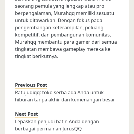
seorang pemula yang lengkap atau pro
berpengalaman, Murahqq memiliki sesuatu
untuk ditawarkan. Dengan fokus pada
pengembangan keterampilan, peluang
kompetitif, dan pembangunan komunitas,
Murahqq membantu para gamer dari semua
tingkatan membawa gameplay mereka ke
tingkat berikutnya.
Previous Post
Ratujudiqq: toko serba ada Anda untuk
hiburan tanpa akhir dan kemenangan besar
Next Post
Lepaskan penjudi batin Anda dengan
berbagai permainan JurusQQ