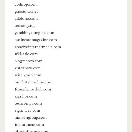
codirop.com
ghosts-uk.net
askdono.com
techonly.top
gamblingcompete.com
businesssmagazine.com
creativeinternetmedia.com
n95-sale.com
blogreborn.com
virtcitnow.com
wiselymap.com
prochatgptonline.com
forexfactoryhub.com
kaja-live.com
techcompa.com
sight-web.com
himadrigroup.com
islamroman.com
td-autofinance.com