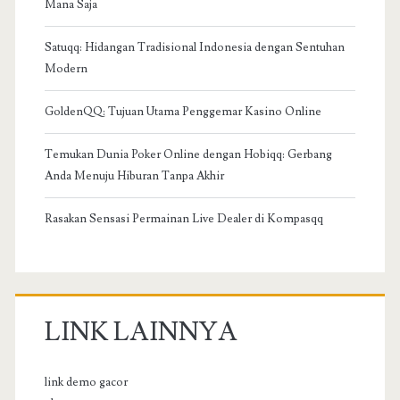
Mana Saja
Satuqq: Hidangan Tradisional Indonesia dengan Sentuhan
Modern
GoldenQQ: Tujuan Utama Penggemar Kasino Online
Temukan Dunia Poker Online dengan Hobiqq: Gerbang
Anda Menuju Hiburan Tanpa Akhir
Rasakan Sensasi Permainan Live Dealer di Kompasqq
LINK LAINNYA
link demo gacor