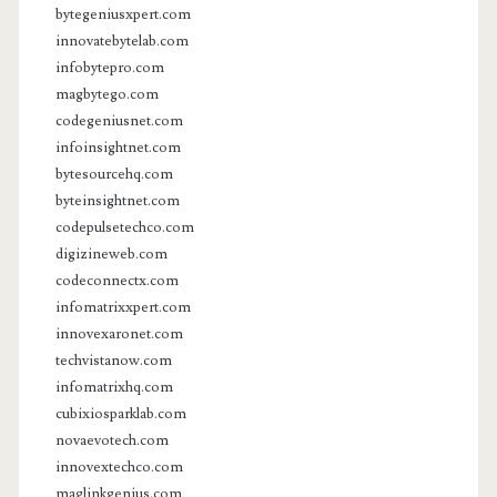
bytegeniusxpert.com
innovatebytelab.com
infobytepro.com
magbytego.com
codegeniusnet.com
infoinsightnet.com
bytesourcehq.com
byteinsightnet.com
codepulsetechco.com
digizineweb.com
codeconnectx.com
infomatrixxpert.com
innovexaronet.com
techvistanow.com
infomatrixhq.com
cubixiosparklab.com
novaevotech.com
innovextechco.com
maglinkgenius.com