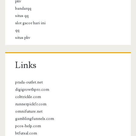
pkv
bandarqq
situs qq
slot gacor hari ini
qq
situs pkv
Links
prada-outlet.net
digigrowthpro.com
colttrickle.com
runnerpickfr.com
omnifuture.net
gamblingfunnels.com
pcos-help.com
btfutsal.com