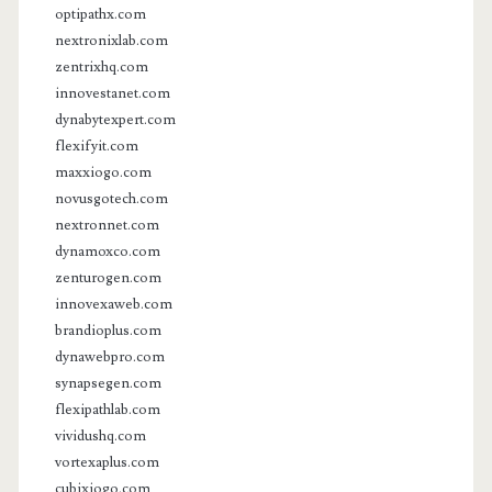
optipathx.com
nextronixlab.com
zentrixhq.com
innovestanet.com
dynabytexpert.com
flexifyit.com
maxxiogo.com
novusgotech.com
nextronnet.com
dynamoxco.com
zenturogen.com
innovexaweb.com
brandioplus.com
dynawebpro.com
synapsegen.com
flexipathlab.com
vividushq.com
vortexaplus.com
cubixiogo.com