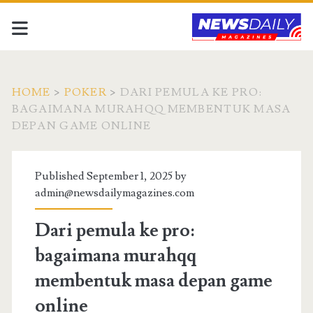
HOME
>
POKER
>
DARI PEMULA KE PRO:
BAGAIMANA MURAHQQ MEMBENTUK MASA
DEPAN GAME ONLINE
Published September 1, 2025 by
admin@newsdailymagazines.com
Dari pemula ke pro:
bagaimana murahqq
membentuk masa depan game
online