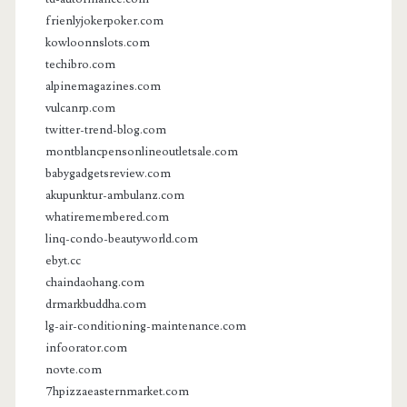
frienlyjokerpoker.com
kowloonnslots.com
techibro.com
alpinemagazines.com
vulcanrp.com
twitter-trend-blog.com
montblancpensonlineoutletsale.com
babygadgetsreview.com
akupunktur-ambulanz.com
whatiremembered.com
linq-condo-beautyworld.com
ebyt.cc
chaindaohang.com
drmarkbuddha.com
lg-air-conditioning-maintenance.com
infoorator.com
novte.com
7hpizzaeasternmarket.com