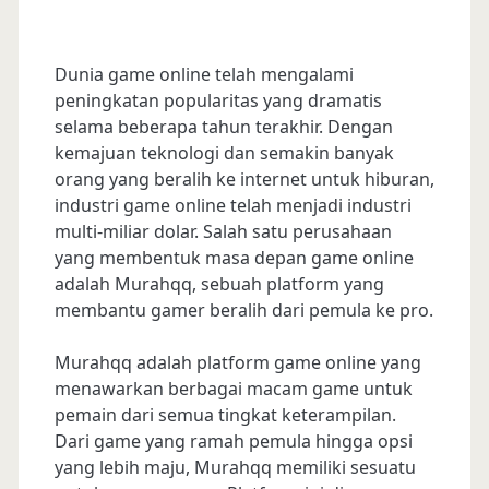
Dunia game online telah mengalami
peningkatan popularitas yang dramatis
selama beberapa tahun terakhir. Dengan
kemajuan teknologi dan semakin banyak
orang yang beralih ke internet untuk hiburan,
industri game online telah menjadi industri
multi-miliar dolar. Salah satu perusahaan
yang membentuk masa depan game online
adalah Murahqq, sebuah platform yang
membantu gamer beralih dari pemula ke pro.
Murahqq adalah platform game online yang
menawarkan berbagai macam game untuk
pemain dari semua tingkat keterampilan.
Dari game yang ramah pemula hingga opsi
yang lebih maju, Murahqq memiliki sesuatu