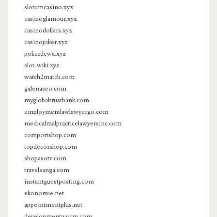
slotumcasino.xyz
casinoglamour.xyz
casinodollars.xyz
casinojoker.xyz
pokerdewa.xyz
slot-wiki.xyz
watch2match.com
galenaseo.com
myglobaltrustbank.com
employmentlawlawyergo.com
medicalmalpracticelawyersinc.com
comportshop.com
topdecorshop.com
shopasotv.com
travelsanga.com
instantguestposting.com
ekonomie.net
appointmentplus.net
developmentworm.com