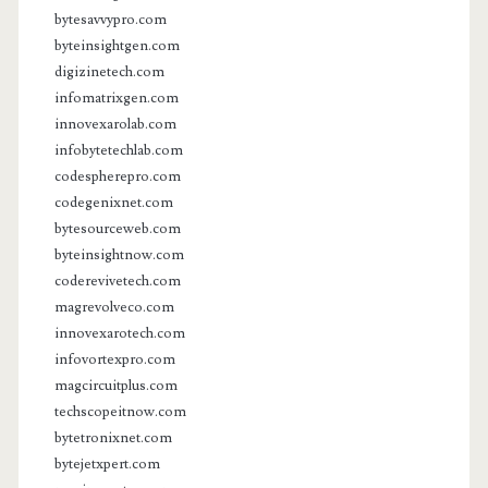
bytesavvypro.com
byteinsightgen.com
digizinetech.com
infomatrixgen.com
innovexarolab.com
infobytetechlab.com
codespherepro.com
codegenixnet.com
bytesourceweb.com
byteinsightnow.com
coderevivetech.com
magrevolveco.com
innovexarotech.com
infovortexpro.com
magcircuitplus.com
techscopeitnow.com
bytetronixnet.com
bytejetxpert.com