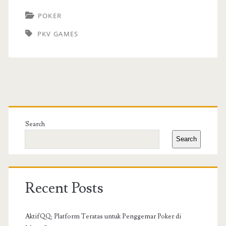
POKER
PKV GAMES
Primary
Sidebar
Search
Search
Recent Posts
AktifQQ: Platform Teratas untuk Penggemar Poker di