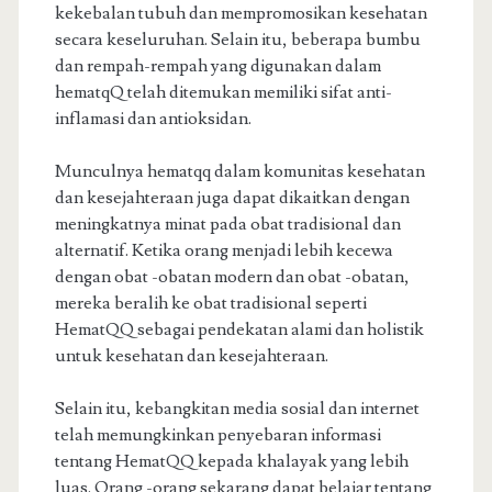
kekebalan tubuh dan mempromosikan kesehatan
secara keseluruhan. Selain itu, beberapa bumbu
dan rempah-rempah yang digunakan dalam
hematqQ telah ditemukan memiliki sifat anti-
inflamasi dan antioksidan.
Munculnya hematqq dalam komunitas kesehatan
dan kesejahteraan juga dapat dikaitkan dengan
meningkatnya minat pada obat tradisional dan
alternatif. Ketika orang menjadi lebih kecewa
dengan obat -obatan modern dan obat -obatan,
mereka beralih ke obat tradisional seperti
HematQQ sebagai pendekatan alami dan holistik
untuk kesehatan dan kesejahteraan.
Selain itu, kebangkitan media sosial dan internet
telah memungkinkan penyebaran informasi
tentang HematQQ kepada khalayak yang lebih
luas. Orang -orang sekarang dapat belajar tentang