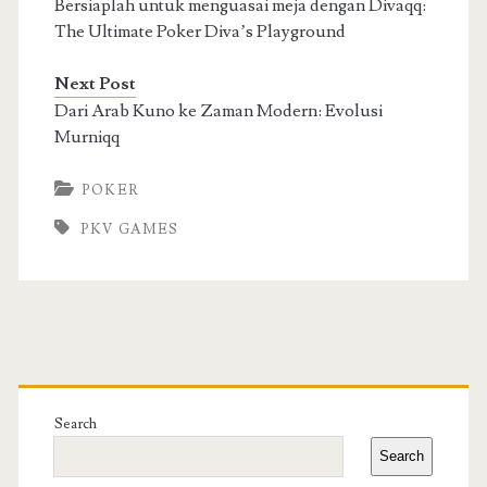
Bersiaplah untuk menguasai meja dengan Divaqq:
The Ultimate Poker Diva’s Playground
Next Post
Dari Arab Kuno ke Zaman Modern: Evolusi
Murniqq
POKER
PKV GAMES
Primary
Sidebar
Search
Search