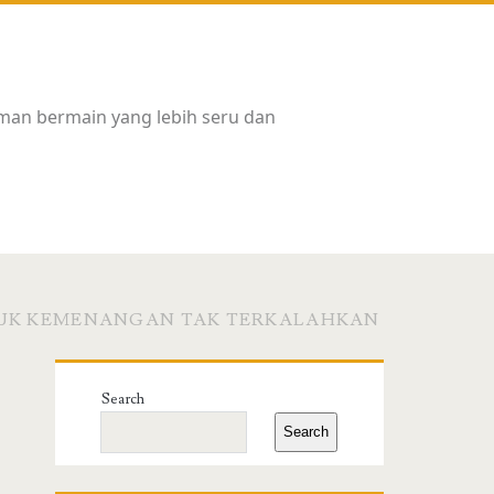
aman bermain yang lebih seru dan
UK KEMENANGAN TAK TERKALAHKAN
Primary
Search
Sidebar
Search