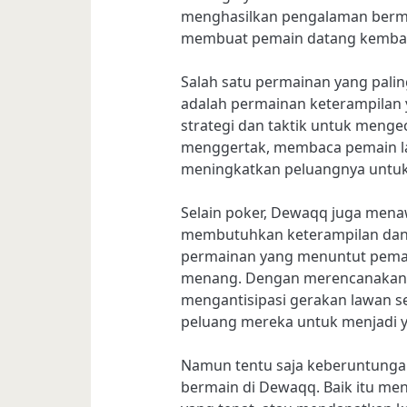
menghasilkan pengalaman berm
membuat pemain datang kembali
Salah satu permainan yang palin
adalah permainan keterampila
strategi dan taktik untuk meng
menggertak, membaca pemain la
meningkatkan peluangnya untuk
Selain poker, Dewaqq juga mena
membutuhkan keterampilan dan 
permainan yang menuntut pemain
menang. Dengan merencanakan g
mengantisipasi gerakan lawan s
peluang mereka untuk menjadi y
Namun tentu saja keberuntunga
bermain di Dewaqq. Baik itu me