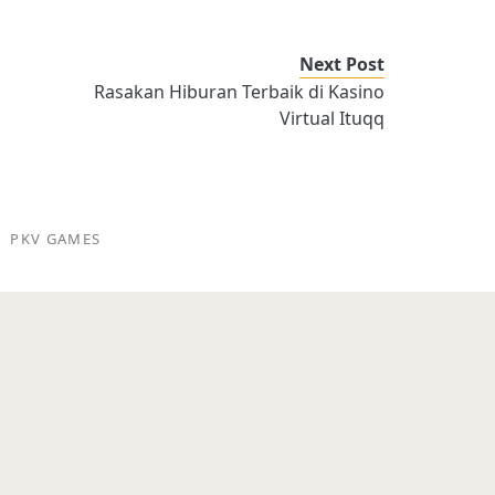
Next Post
Rasakan Hiburan Terbaik di Kasino
g
Virtual Ituqq
PKV GAMES