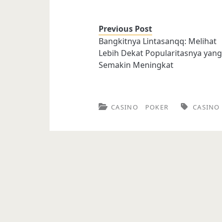
Previous Post
Bangkitnya Lintasanqq: Melihat
Lebih Dekat Popularitasnya yan
Semakin Meningkat
CASINO
POKER
CASINO