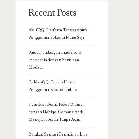
Recent Posts
AktifQQ: Platform Teratas untuk
Penggemar Poker di Mana Saja
Satuqq: Hidangan Tradisional
Indonesia dengan Sentuhan
Modern
GoldenQQ: Tujuan Utama
Penggemar Kasino Online
Temukan Dunia Poker Online
dengan Hobiqq: Gerbang Anda
Menuju Hiburan Tanpa Akhir
Rasakan Sensasi Permainan Live