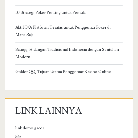
10 Strategi Poker Penting untuk Pemula
AktifQQ: Platform Teratas untuk Penggemar Poker di
Mana Saja
Satuqq: Hidangan Tradisional Indonesia dengan Sentuhan
Modern
GoldenQQ: Tujuan Utama Penggemar Kasino Online
LINK LAINNYA
link demo gacor
pkv