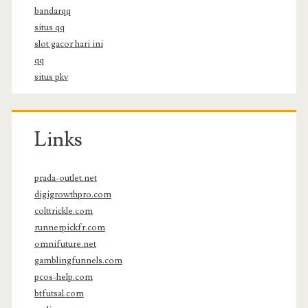
bandarqq
situs qq
slot gacor hari ini
qq
situs pkv
Links
prada-outlet.net
digigrowthpro.com
colttrickle.com
runnerpickfr.com
omnifuture.net
gamblingfunnels.com
pcos-help.com
btfutsal.com