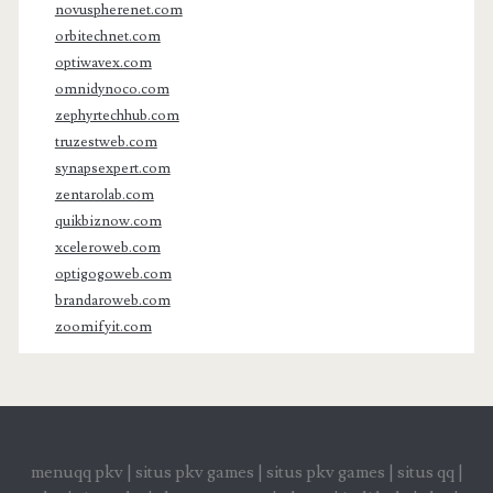
novuspherenet.com
orbitechnet.com
optiwavex.com
omnidynoco.com
zephyrtechhub.com
truzestweb.com
synapsexpert.com
zentarolab.com
quikbiznow.com
xceleroweb.com
optigogoweb.com
brandaroweb.com
zoomifyit.com
menuqq pkv
|
situs pkv games
|
situs pkv games
|
situs qq
|