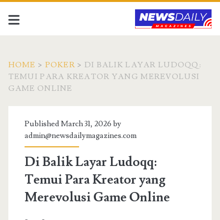
HOME
>
POKER
>
DI BALIK LAYAR LUDOQQ:
TEMUI PARA KREATOR YANG MEREVOLUSI
GAME ONLINE
Published March 31, 2026 by
admin@newsdailymagazines.com
Di Balik Layar Ludoqq:
Temui Para Kreator yang
Merevolusi Game Online