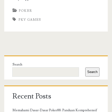
POKER
PKV GAMES
Primary
Sidebar
Search
Search
Recent Posts
Memahami Dasar-Dasar Poker88: Panduan Komprehensif