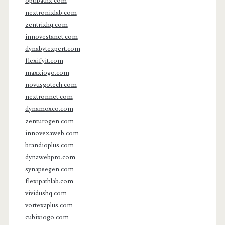
optipathx.com
nextronixlab.com
zentrixhq.com
innovestanet.com
dynabytexpert.com
flexifyit.com
maxxiogo.com
novusgotech.com
nextronnet.com
dynamoxco.com
zenturogen.com
innovexaweb.com
brandioplus.com
dynawebpro.com
synapsegen.com
flexipathlab.com
vividushq.com
vortexaplus.com
cubixiogo.com