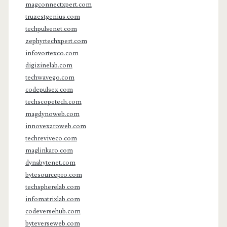
magconnectxpert.com
truzestgenius.com
techpulsenet.com
zephyrtechxpert.com
infovortexco.com
digizinelab.com
techwavego.com
codepulsex.com
techscopetech.com
magdynoweb.com
innovexaroweb.com
techreviveco.com
maglinkaro.com
dynabytenet.com
bytesourcepro.com
techspherelab.com
infomatrixlab.com
codeversehub.com
byteverseweb.com