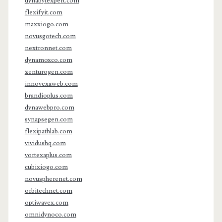
dynabytexpert.com
flexifyit.com
maxxiogo.com
novusgotech.com
nextronnet.com
dynamoxco.com
zenturogen.com
innovexaweb.com
brandioplus.com
dynawebpro.com
synapsegen.com
flexipathlab.com
vividushq.com
vortexaplus.com
cubixiogo.com
novuspherenet.com
orbitechnet.com
optiwavex.com
omnidynoco.com