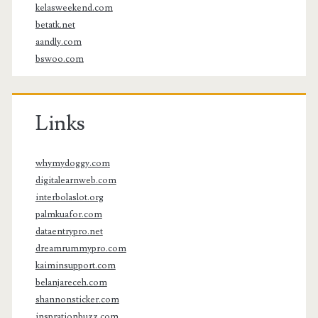
kelasweekend.com
betatk.net
aandly.com
bswoo.com
Links
whymydoggy.com
digitalearnweb.com
interbolaslot.org
palmkuafor.com
dataentrypro.net
dreamrummypro.com
kaiminsupport.com
belanjareceh.com
shannonsticker.com
insprationbuzz.com