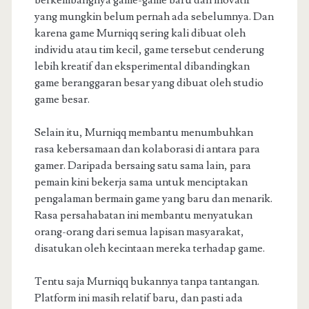
berkembangnya game-game baru dan inovatif
yang mungkin belum pernah ada sebelumnya. Dan
karena game Murniqq sering kali dibuat oleh
individu atau tim kecil, game tersebut cenderung
lebih kreatif dan eksperimental dibandingkan
game beranggaran besar yang dibuat oleh studio
game besar.
Selain itu, Murniqq membantu menumbuhkan
rasa kebersamaan dan kolaborasi di antara para
gamer. Daripada bersaing satu sama lain, para
pemain kini bekerja sama untuk menciptakan
pengalaman bermain game yang baru dan menarik.
Rasa persahabatan ini membantu menyatukan
orang-orang dari semua lapisan masyarakat,
disatukan oleh kecintaan mereka terhadap game.
Tentu saja Murniqq bukannya tanpa tantangan.
Platform ini masih relatif baru, dan pasti ada