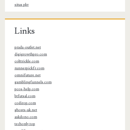
situs pkv
Links
prada-outlet.net
digigrowthpro.com
colttrickle.com
runnerpickfr.com
omnifuture.net
gamblingfunnels.com
pcos-help.com
btfutsal.com
codirop.com
ghosts-uk.net
askdono.com
techonly.top