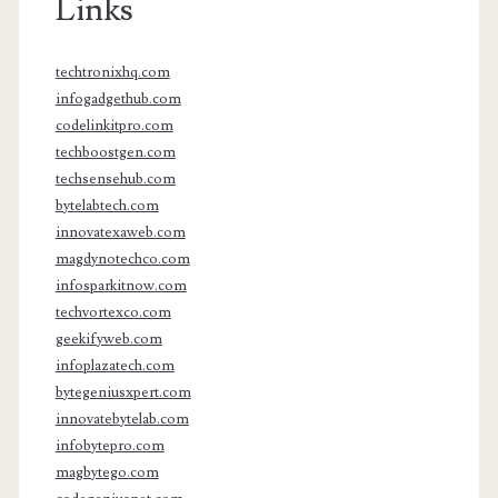
Links
techtronixhq.com
infogadgethub.com
codelinkitpro.com
techboostgen.com
techsensehub.com
bytelabtech.com
innovatexaweb.com
magdynotechco.com
infosparkitnow.com
techvortexco.com
geekifyweb.com
infoplazatech.com
bytegeniusxpert.com
innovatebytelab.com
infobytepro.com
magbytego.com