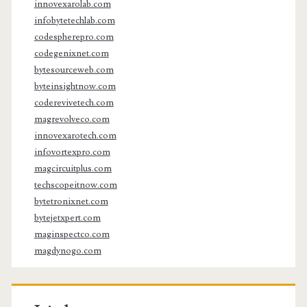
innovexarolab.com
infobytetechlab.com
codespherepro.com
codegenixnet.com
bytesourceweb.com
byteinsightnow.com
coderevivetech.com
magrevolveco.com
innovexarotech.com
infovortexpro.com
magcircuitplus.com
techscopeitnow.com
bytetronixnet.com
bytejetxpert.com
maginspectco.com
magdynogo.com