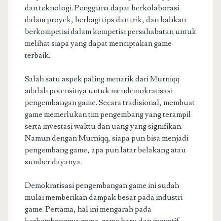
dan teknologi. Pengguna dapat berkolaborasi
dalam proyek, berbagi tips dan trik, dan bahkan
berkompetisi dalam kompetisi persahabatan untuk
melihat siapa yang dapat menciptakan game
terbaik.
Salah satu aspek paling menarik dari Murniqq
adalah potensinya untuk mendemokratisasi
pengembangan game. Secara tradisional, membuat
game memerlukan tim pengembang yang terampil
serta investasi waktu dan uang yang signifikan.
Namun dengan Murniqq, siapa pun bisa menjadi
pengembang game, apa pun latar belakang atau
sumber dayanya.
Demokratisasi pengembangan game ini sudah
mulai memberikan dampak besar pada industri
game. Pertama, hal ini mengarah pada