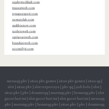
zephyrtechhub.com
truzestweb.com
synapsexpert.com
zentarolab.com
quikbiznow.com
xceleroweb.com
optigogoweb.com
brandaroweb.com
zoomifyit.com
menuqq pkv
|
situs pkv games
|
situs pkv games
|
situs qq
|
slot
|
situs pkv
|
slot terpercaya
|
pkv qq
|
judi bola
|
slot
|
situs pkv
|
pkv
|
dominoqq
|
murniqq pkv
|
hematqq pkv
|
slot
gacor hari ini
|
slot gacor hari ini
|
slot gacor hari ini
|
menuqq
pkv
|
murniqq pkv
|
hematqq pkv
|
situs pkv
|
pkv
|
dominoqq