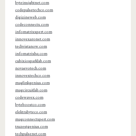
byteinsightnet.com
codepulsetechco.com
digizineweb.com
codeconnectx.com
infomatrixxpert.com
innovexaronet.com
techvistanow.com
infomatrixhq.com
cubixiosparklab.com
novaevotech.com
innovextechco.com
maglinkgenius.com
magcircuitlab.com
codewavex.com
byteboostco.com
elektrabyteco.com
magconnectxpert.com
truzestgenius.com
techpulsenet.com