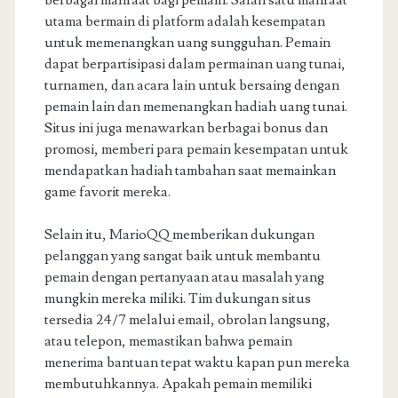
berbagai manfaat bagi pemain. Salah satu manfaat
utama bermain di platform adalah kesempatan
untuk memenangkan uang sungguhan. Pemain
dapat berpartisipasi dalam permainan uang tunai,
turnamen, dan acara lain untuk bersaing dengan
pemain lain dan memenangkan hadiah uang tunai.
Situs ini juga menawarkan berbagai bonus dan
promosi, memberi para pemain kesempatan untuk
mendapatkan hadiah tambahan saat memainkan
game favorit mereka.
Selain itu, MarioQQ memberikan dukungan
pelanggan yang sangat baik untuk membantu
pemain dengan pertanyaan atau masalah yang
mungkin mereka miliki. Tim dukungan situs
tersedia 24/7 melalui email, obrolan langsung,
atau telepon, memastikan bahwa pemain
menerima bantuan tepat waktu kapan pun mereka
membutuhkannya. Apakah pemain memiliki