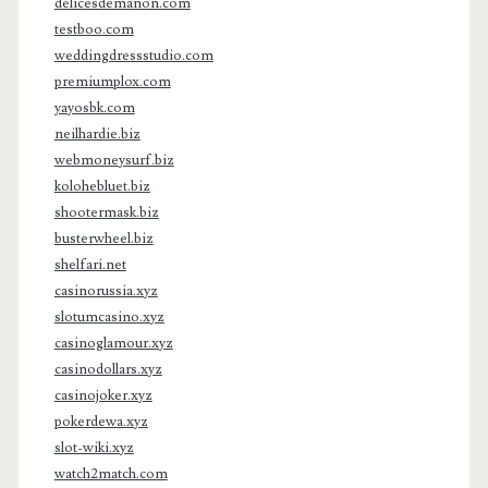
delicesdemanon.com
testboo.com
weddingdressstudio.com
premiumplox.com
yayosbk.com
neilhardie.biz
webmoneysurf.biz
kolohebluet.biz
shootermask.biz
busterwheel.biz
shelfari.net
casinorussia.xyz
slotumcasino.xyz
casinoglamour.xyz
casinodollars.xyz
casinojoker.xyz
pokerdewa.xyz
slot-wiki.xyz
watch2match.com