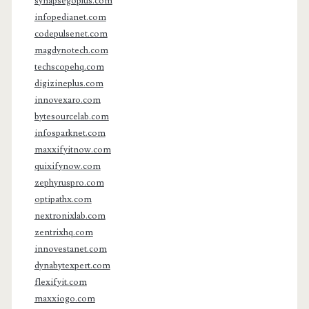
synapsegoplus.com
infopedianet.com
codepulsenet.com
magdynotech.com
techscopehq.com
digizineplus.com
innovexaro.com
bytesourcelab.com
infosparknet.com
maxxifyitnow.com
quixifynow.com
zephyruspro.com
optipathx.com
nextronixlab.com
zentrixhq.com
innovestanet.com
dynabytexpert.com
flexifyit.com
maxxiogo.com