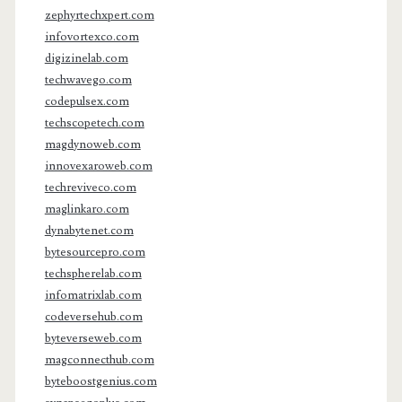
zephyrtechxpert.com
infovortexco.com
digizinelab.com
techwavego.com
codepulsex.com
techscopetech.com
magdynoweb.com
innovexaroweb.com
techreviveco.com
maglinkaro.com
dynabytenet.com
bytesourcepro.com
techspherelab.com
infomatrixlab.com
codeversehub.com
byteverseweb.com
magconnecthub.com
byteboostgenius.com