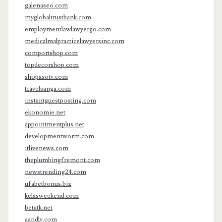
galenaseo.com
myglobaltrustbank.com
employmentlawlawyergo.com
medicalmalpracticelawyersinc.com
comportshop.com
topdecorshop.com
shopasotv.com
travelsanga.com
instantguestposting.com
ekonomie.net
appointmentplus.net
developmentworm.com
itlivenews.com
theplumbingfremont.com
newstrending24.com
ufabetbonus.biz
kelasweekend.com
betatk.net
aandly.com