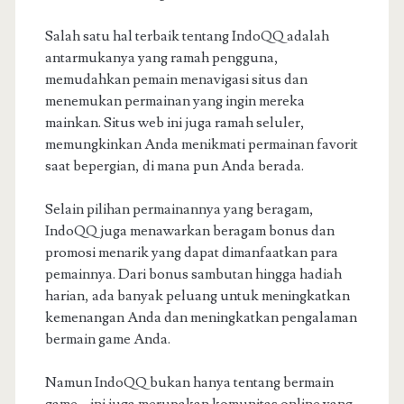
Salah satu hal terbaik tentang IndoQQ adalah
antarmukanya yang ramah pengguna,
memudahkan pemain menavigasi situs dan
menemukan permainan yang ingin mereka
mainkan. Situs web ini juga ramah seluler,
memungkinkan Anda menikmati permainan favorit
saat bepergian, di mana pun Anda berada.
Selain pilihan permainannya yang beragam,
IndoQQ juga menawarkan beragam bonus dan
promosi menarik yang dapat dimanfaatkan para
pemainnya. Dari bonus sambutan hingga hadiah
harian, ada banyak peluang untuk meningkatkan
kemenangan Anda dan meningkatkan pengalaman
bermain game Anda.
Namun IndoQQ bukan hanya tentang bermain