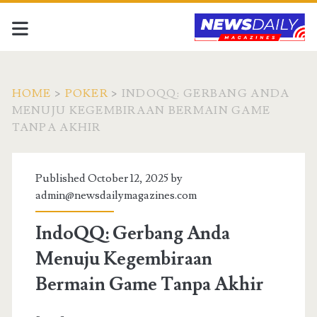
HOME
>
POKER
>
INDOQQ: GERBANG ANDA
MENUJU KEGEMBIRAAN BERMAIN GAME
TANPA AKHIR
Published October 12, 2025 by
admin@newsdailymagazines.com
IndoQQ: Gerbang Anda
Menuju Kegembiraan
Bermain Game Tanpa Akhir