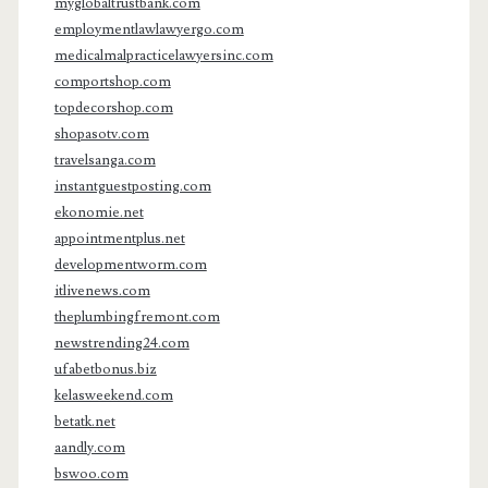
myglobaltrustbank.com
employmentlawlawyergo.com
medicalmalpracticelawyersinc.com
comportshop.com
topdecorshop.com
shopasotv.com
travelsanga.com
instantguestposting.com
ekonomie.net
appointmentplus.net
developmentworm.com
itlivenews.com
theplumbingfremont.com
newstrending24.com
ufabetbonus.biz
kelasweekend.com
betatk.net
aandly.com
bswoo.com