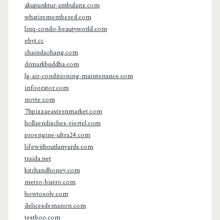
akupunktur-ambulanz.com
whatiremembered.com
linq-condo-beautyworld.com
ebyt.cc
chaindaohang.com
drmarkbuddha.com
lg-air-conditioning-maintenance.com
infoorator.com
novte.com
7hpizzaeasternmarket.com
hollaendisches-viertel.com
proengine-ultra24.com
lifewithoutlanyards.com
traida.net
kitchandhoney.com
metro-bistro.com
howtosolv.com
delicesdemanon.com
testboo.com