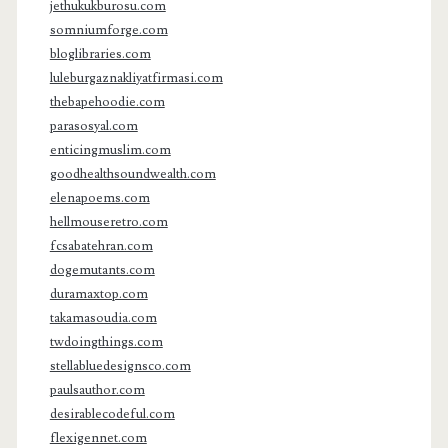
jethukukburosu.com
somniumforge.com
bloglibraries.com
luleburgaznakliyatfirmasi.com
thebapehoodie.com
parasosyal.com
enticingmuslim.com
goodhealthsoundwealth.com
elenapoems.com
hellmouseretro.com
fcsabatehran.com
dogemutants.com
duramaxtop.com
takamasoudia.com
twdoingthings.com
stellabluedesignsco.com
paulsauthor.com
desirablecodeful.com
flexigennet.com