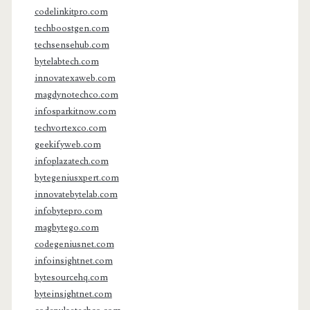
codelinkitpro.com
techboostgen.com
techsensehub.com
bytelabtech.com
innovatexaweb.com
magdynotechco.com
infosparkitnow.com
techvortexco.com
geekifyweb.com
infoplazatech.com
bytegeniusxpert.com
innovatebytelab.com
infobytepro.com
magbytego.com
codegeniusnet.com
infoinsightnet.com
bytesourcehq.com
byteinsightnet.com