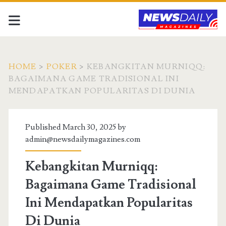
HOME
>
POKER
>
KEBANGKITAN MURNIQQ:
BAGAIMANA GAME TRADISIONAL INI
MENDAPATKAN POPULARITAS DI DUNIA
Published March 30, 2025 by
admin@newsdailymagazines.com
Kebangkitan Murniqq:
Bagaimana Game Tradisional
Ini Mendapatkan Popularitas
Di Dunia