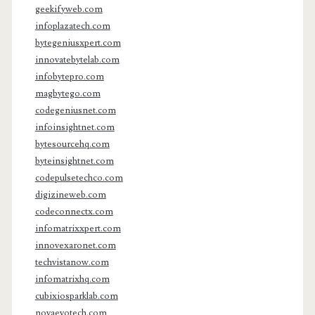
geekifyweb.com
infoplazatech.com
bytegeniusxpert.com
innovatebytelab.com
infobytepro.com
magbytego.com
codegeniusnet.com
infoinsightnet.com
bytesourcehq.com
byteinsightnet.com
codepulsetechco.com
digizineweb.com
codeconnectx.com
infomatrixxpert.com
innovexaronet.com
techvistanow.com
infomatrixhq.com
cubixiosparklab.com
novaevotech.com