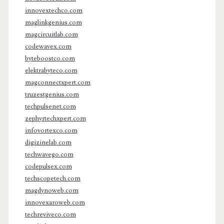
innovextechco.com
maglinkgenius.com
magcircuitlab.com
codewavex.com
byteboostco.com
elektrabyteco.com
magconnectxpert.com
truzestgenius.com
techpulsenet.com
zephyrtechxpert.com
infovortexco.com
digizinelab.com
techwavego.com
codepulsex.com
techscopetech.com
magdynoweb.com
innovexaroweb.com
techreviveco.com