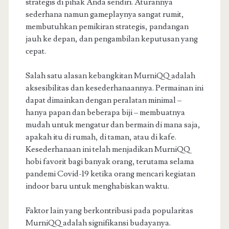
strategis di pihak Anda sendiri. Aturannya
sederhana namun gameplaynya sangat rumit,
membutuhkan pemikiran strategis, pandangan
jauh ke depan, dan pengambilan keputusan yang
cepat.
Salah satu alasan kebangkitan MurniQQ adalah
aksesibilitas dan kesederhanaannya. Permainan ini
dapat dimainkan dengan peralatan minimal –
hanya papan dan beberapa biji – membuatnya
mudah untuk mengatur dan bermain di mana saja,
apakah itu di rumah, di taman, atau di kafe.
Kesederhanaan ini telah menjadikan MurniQQ
hobi favorit bagi banyak orang, terutama selama
pandemi Covid-19 ketika orang mencari kegiatan
indoor baru untuk menghabiskan waktu.
Faktor lain yang berkontribusi pada popularitas
MurniQQ adalah signifikansi budayanya.