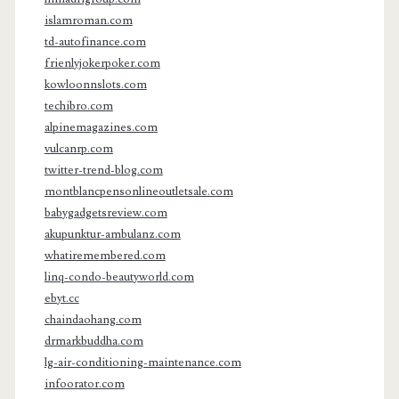
islamroman.com
td-autofinance.com
frienlyjokerpoker.com
kowloonnslots.com
techibro.com
alpinemagazines.com
vulcanrp.com
twitter-trend-blog.com
montblancpensonlineoutletsale.com
babygadgetsreview.com
akupunktur-ambulanz.com
whatiremembered.com
linq-condo-beautyworld.com
ebyt.cc
chaindaohang.com
drmarkbuddha.com
lg-air-conditioning-maintenance.com
infoorator.com