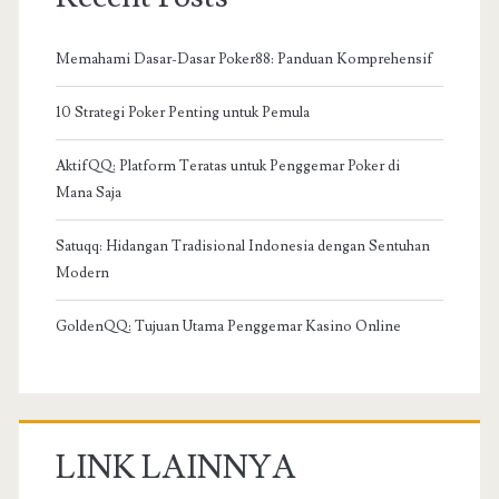
Memahami Dasar-Dasar Poker88: Panduan Komprehensif
10 Strategi Poker Penting untuk Pemula
AktifQQ: Platform Teratas untuk Penggemar Poker di
Mana Saja
Satuqq: Hidangan Tradisional Indonesia dengan Sentuhan
Modern
GoldenQQ: Tujuan Utama Penggemar Kasino Online
LINK LAINNYA