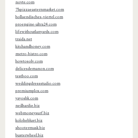
novte.com
7hpizzaeasternmarket.com
hollaendisches-viertel.com
proengine-ultra24.com
lifewithoutlanyards.com
traida.net
kitchandhoney.com
metro-bistro.com
howtosolv.com
delicesdemanon.com
testboo.com
weddingdressstudio.com
premiumplox.com
yayosbk.com
neilhardie.biz
webmoneysurf.biz
kolohebluet.biz
shootermask.biz
busterwheel.biz