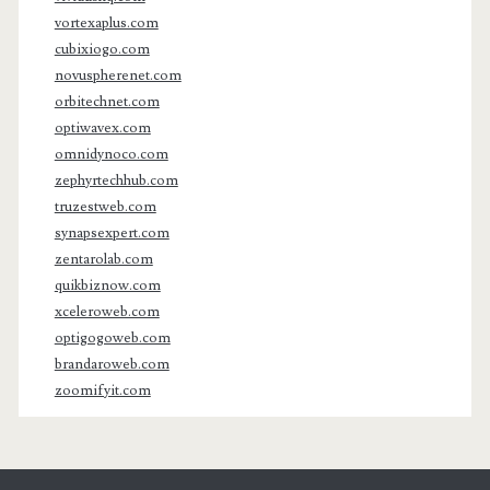
vortexaplus.com
cubixiogo.com
novuspherenet.com
orbitechnet.com
optiwavex.com
omnidynoco.com
zephyrtechhub.com
truzestweb.com
synapsexpert.com
zentarolab.com
quikbiznow.com
xceleroweb.com
optigogoweb.com
brandaroweb.com
zoomifyit.com