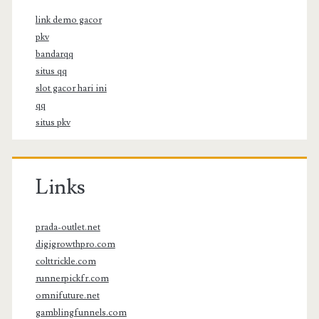
link demo gacor
pkv
bandarqq
situs qq
slot gacor hari ini
qq
situs pkv
Links
prada-outlet.net
digigrowthpro.com
colttrickle.com
runnerpickfr.com
omnifuture.net
gamblingfunnels.com