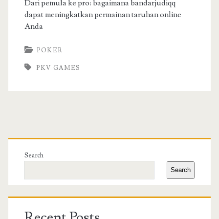
Dari pemula ke pro: bagaimana bandarjudiqq
dapat meningkatkan permainan taruhan online
Anda
POKER
PKV GAMES
Primary
Sidebar
Search
Search
Recent Posts