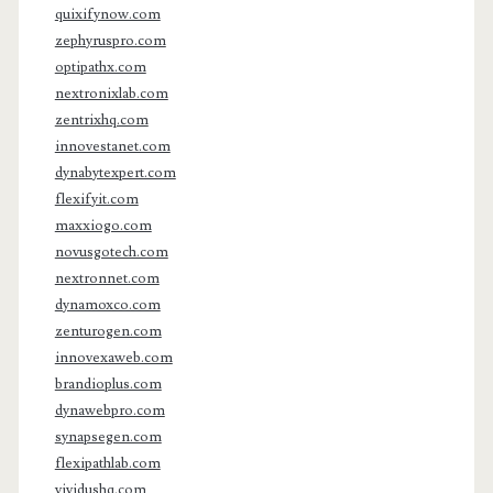
quixifynow.com
zephyruspro.com
optipathx.com
nextronixlab.com
zentrixhq.com
innovestanet.com
dynabytexpert.com
flexifyit.com
maxxiogo.com
novusgotech.com
nextronnet.com
dynamoxco.com
zenturogen.com
innovexaweb.com
brandioplus.com
dynawebpro.com
synapsegen.com
flexipathlab.com
vividushq.com