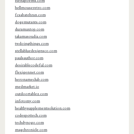
elenapoems.com
hellmouseretro.com
fcsabatehran.com
dogemutants.com
duramaxtop.com
takamasoudia.com
twdoingthings.com
stellabluedesignsco.com
paulsauthor.com
desirablecodeful.com
flexigennet.com
heronameclub.com
medmarket.io
outdoortablez.com
infotomy.com
healthysupplementsolution.com
codespottech.com
techdynogo.com
magchronicle.com