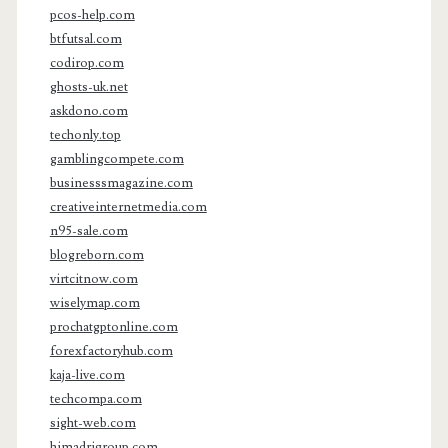
pcos-help.com
btfutsal.com
codirop.com
ghosts-uk.net
askdono.com
techonly.top
gamblingcompete.com
businesssmagazine.com
creativeinternetmedia.com
n95-sale.com
blogreborn.com
virtcitnow.com
wiselymap.com
prochatgptonline.com
forexfactoryhub.com
kaja-live.com
techcompa.com
sight-web.com
himadrigroup.com