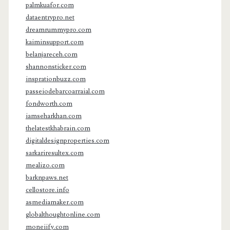
palmkuafor.com
dataentrypro.net
dreamrummypro.com
kaiminsupport.com
belanjareceh.com
shannonsticker.com
insprationbuzz.com
passeiodebarcoarraial.com
fondworth.com
iamseharkhan.com
thelatestkhabrain.com
digitaldesignproperties.com
sarkariresultex.com
mealizo.com
barknpaws.net
cellostore.info
asmediamaker.com
globalthoughtonline.com
moneiify.com