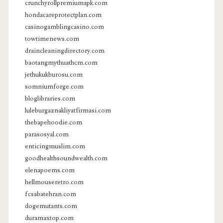
crunchyrollpremiumapk.com
hondacareprotectplan.com
casinogamblingcasino.com
towtimenews.com
draincleaningdirectory.com
baotangmythuathcm.com
jethukukburosu.com
somniumforge.com
bloglibraries.com
luleburgaznakliyatfirmasi.com
thebapehoodie.com
parasosyal.com
enticingmuslim.com
goodhealthsoundwealth.com
elenapoems.com
hellmouseretro.com
fcsabatehran.com
dogemutants.com
duramaxtop.com