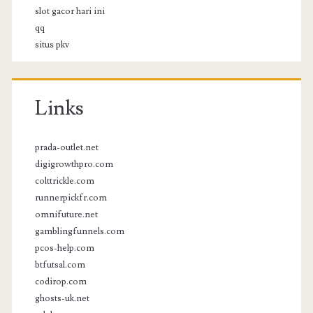
slot gacor hari ini
qq
situs pkv
Links
prada-outlet.net
digigrowthpro.com
colttrickle.com
runnerpickfr.com
omnifuture.net
gamblingfunnels.com
pcos-help.com
btfutsal.com
codirop.com
ghosts-uk.net