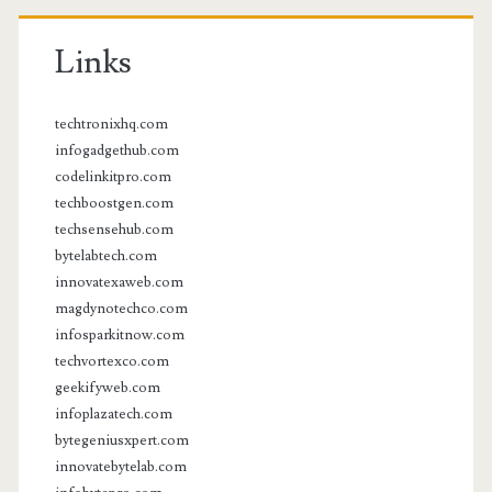
Links
techtronixhq.com
infogadgethub.com
codelinkitpro.com
techboostgen.com
techsensehub.com
bytelabtech.com
innovatexaweb.com
magdynotechco.com
infosparkitnow.com
techvortexco.com
geekifyweb.com
infoplazatech.com
bytegeniusxpert.com
innovatebytelab.com