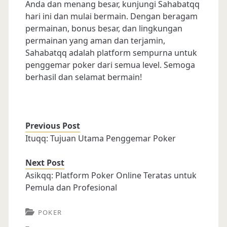
Anda dan menang besar, kunjungi Sahabatqq
hari ini dan mulai bermain. Dengan beragam
permainan, bonus besar, dan lingkungan
permainan yang aman dan terjamin,
Sahabatqq adalah platform sempurna untuk
penggemar poker dari semua level. Semoga
berhasil dan selamat bermain!
Previous Post
Ituqq: Tujuan Utama Penggemar Poker
Next Post
Asikqq: Platform Poker Online Teratas untuk
Pemula dan Profesional
POKER