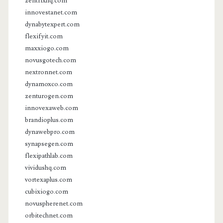
zentrixhq.com
innovestanet.com
dynabytexpert.com
flexifyit.com
maxxiogo.com
novusgotech.com
nextronnet.com
dynamoxco.com
zenturogen.com
innovexaweb.com
brandioplus.com
dynawebpro.com
synapsegen.com
flexipathlab.com
vividushq.com
vortexaplus.com
cubixiogo.com
novuspherenet.com
orbitechnet.com