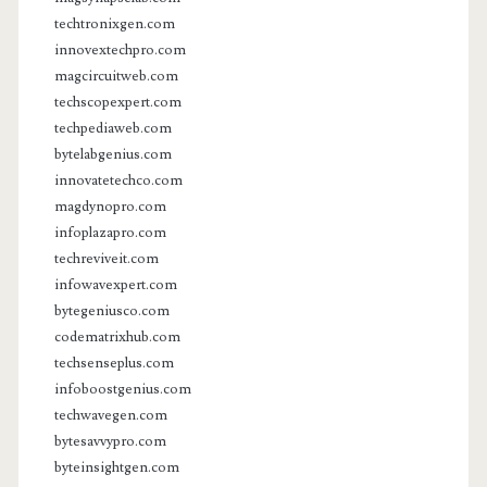
techtronixgen.com
innovextechpro.com
magcircuitweb.com
techscopexpert.com
techpediaweb.com
bytelabgenius.com
innovatetechco.com
magdynopro.com
infoplazapro.com
techreviveit.com
infowavexpert.com
bytegeniusco.com
codematrixhub.com
techsenseplus.com
infoboostgenius.com
techwavegen.com
bytesavvypro.com
byteinsightgen.com