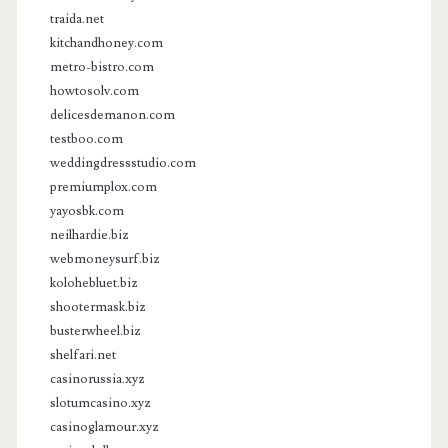
traida.net
kitchandhoney.com
metro-bistro.com
howtosolv.com
delicesdemanon.com
testboo.com
weddingdressstudio.com
premiumplox.com
yayosbk.com
neilhardie.biz
webmoneysurf.biz
kolohebluet.biz
shootermask.biz
busterwheel.biz
shelfari.net
casinorussia.xyz
slotumcasino.xyz
casinoglamour.xyz