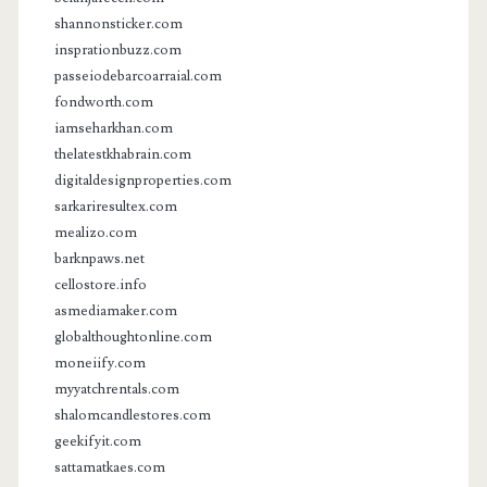
shannonsticker.com
insprationbuzz.com
passeiodebarcoarraial.com
fondworth.com
iamseharkhan.com
thelatestkhabrain.com
digitaldesignproperties.com
sarkariresultex.com
mealizo.com
barknpaws.net
cellostore.info
asmediamaker.com
globalthoughtonline.com
moneiify.com
myyatchrentals.com
shalomcandlestores.com
geekifyit.com
sattamatkaes.com