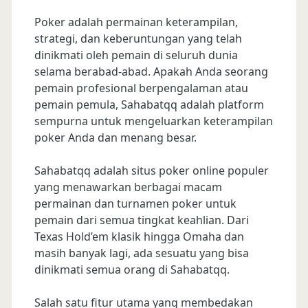
Poker adalah permainan keterampilan,
strategi, dan keberuntungan yang telah
dinikmati oleh pemain di seluruh dunia
selama berabad-abad. Apakah Anda seorang
pemain profesional berpengalaman atau
pemain pemula, Sahabatqq adalah platform
sempurna untuk mengeluarkan keterampilan
poker Anda dan menang besar.
Sahabatqq adalah situs poker online populer
yang menawarkan berbagai macam
permainan dan turnamen poker untuk
pemain dari semua tingkat keahlian. Dari
Texas Hold’em klasik hingga Omaha dan
masih banyak lagi, ada sesuatu yang bisa
dinikmati semua orang di Sahabatqq.
Salah satu fitur utama yang membedakan