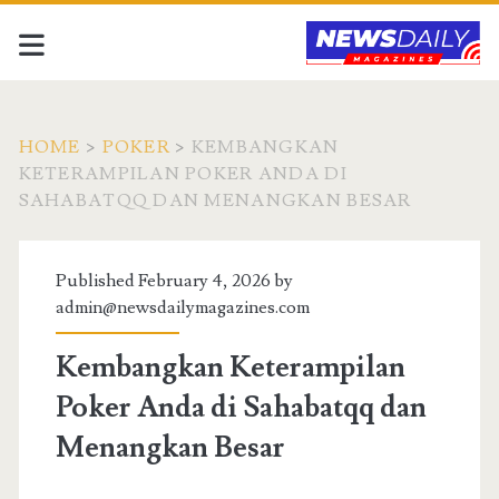
HOME
>
POKER
>
KEMBANGKAN
KETERAMPILAN POKER ANDA DI
SAHABATQQ DAN MENANGKAN BESAR
Published February 4, 2026 by
admin@newsdailymagazines.com
Kembangkan Keterampilan
Poker Anda di Sahabatqq dan
Menangkan Besar