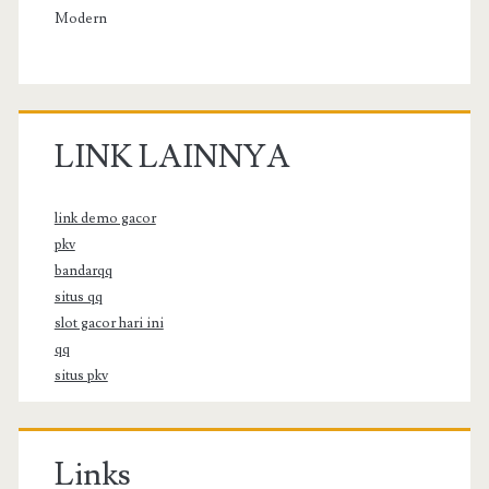
Modern
LINK LAINNYA
link demo gacor
pkv
bandarqq
situs qq
slot gacor hari ini
qq
situs pkv
Links