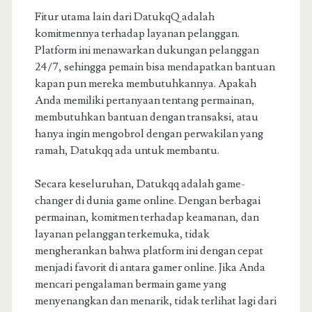
Fitur utama lain dari DatukqQ adalah
komitmennya terhadap layanan pelanggan.
Platform ini menawarkan dukungan pelanggan
24/7, sehingga pemain bisa mendapatkan bantuan
kapan pun mereka membutuhkannya. Apakah
Anda memiliki pertanyaan tentang permainan,
membutuhkan bantuan dengan transaksi, atau
hanya ingin mengobrol dengan perwakilan yang
ramah, Datukqq ada untuk membantu.
Secara keseluruhan, Datukqq adalah game-
changer di dunia game online. Dengan berbagai
permainan, komitmen terhadap keamanan, dan
layanan pelanggan terkemuka, tidak
mengherankan bahwa platform ini dengan cepat
menjadi favorit di antara gamer online. Jika Anda
mencari pengalaman bermain game yang
menyenangkan dan menarik, tidak terlihat lagi dari