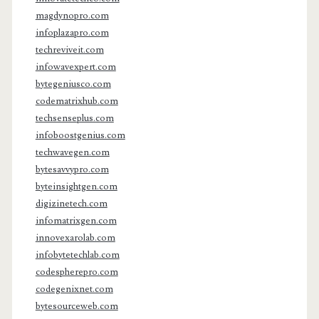
magdynopro.com
infoplazapro.com
techreviveit.com
infowavexpert.com
bytegeniusco.com
codematrixhub.com
techsenseplus.com
infoboostgenius.com
techwavegen.com
bytesavvypro.com
byteinsightgen.com
digizinetech.com
infomatrixgen.com
innovexarolab.com
infobytetechlab.com
codespherepro.com
codegenixnet.com
bytesourceweb.com