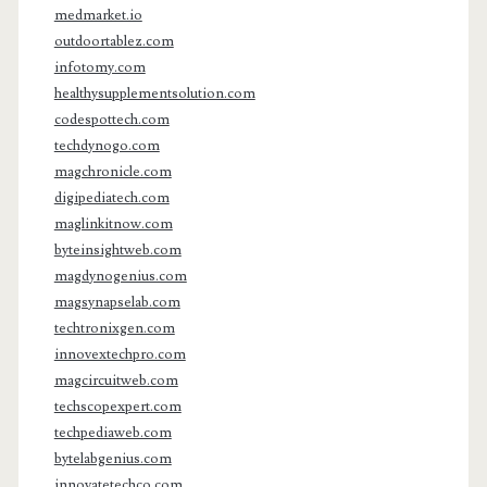
medmarket.io
outdoortablez.com
infotomy.com
healthysupplementsolution.com
codespottech.com
techdynogo.com
magchronicle.com
digipediatech.com
maglinkitnow.com
byteinsightweb.com
magdynogenius.com
magsynapselab.com
techtronixgen.com
innovextechpro.com
magcircuitweb.com
techscopexpert.com
techpediaweb.com
bytelabgenius.com
innovatetechco.com