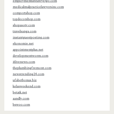
employmentlawlawyergo.com
medicalmalpracticelawyersinc.com
comportshop.com
topdecorshop.com
shopasotv.com
travelsanga.com
instantguestposting.com
ekonomie.net
appointmentplus.net
developmentworm.com
itlivenews.com
theplumbingfremont.com
newstrending24.com
ufabetbonus.biz
kelasweekend.com
betatk.net
aandly.com
bswoo.com