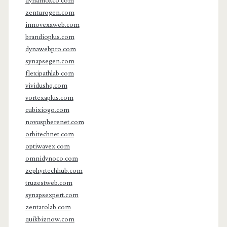
dynamoxco.com
zenturogen.com
innovexaweb.com
brandioplus.com
dynawebpro.com
synapsegen.com
flexipathlab.com
vividushq.com
vortexaplus.com
cubixiogo.com
novuspherenet.com
orbitechnet.com
optiwavex.com
omnidynoco.com
zephyrtechhub.com
truzestweb.com
synapsexpert.com
zentarolab.com
quikbiznow.com