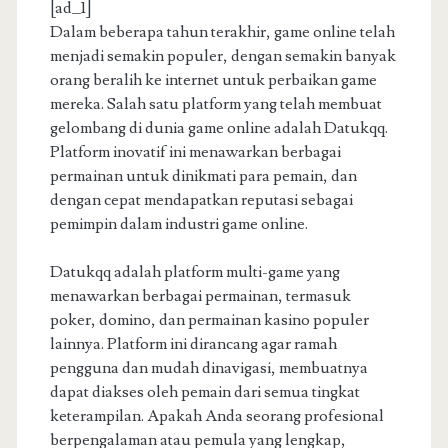
[ad_1]
Dalam beberapa tahun terakhir, game online telah
menjadi semakin populer, dengan semakin banyak
orang beralih ke internet untuk perbaikan game
mereka. Salah satu platform yang telah membuat
gelombang di dunia game online adalah Datukqq.
Platform inovatif ini menawarkan berbagai
permainan untuk dinikmati para pemain, dan
dengan cepat mendapatkan reputasi sebagai
pemimpin dalam industri game online.
Datukqq adalah platform multi-game yang
menawarkan berbagai permainan, termasuk
poker, domino, dan permainan kasino populer
lainnya. Platform ini dirancang agar ramah
pengguna dan mudah dinavigasi, membuatnya
dapat diakses oleh pemain dari semua tingkat
keterampilan. Apakah Anda seorang profesional
berpengalaman atau pemula yang lengkap,