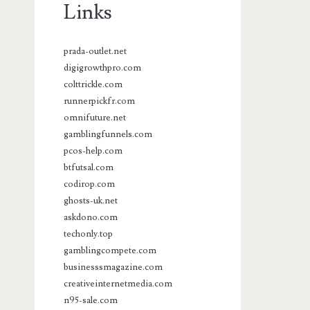
Links
prada-outlet.net
digigrowthpro.com
colttrickle.com
runnerpickfr.com
omnifuture.net
gamblingfunnels.com
pcos-help.com
btfutsal.com
codirop.com
ghosts-uk.net
askdono.com
techonly.top
gamblingcompete.com
businesssmagazine.com
creativeinternetmedia.com
n95-sale.com