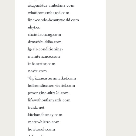
akupunktur-ambulanz.com
whatiremembered.com
linq-condo-beautyworld.com
ebyt.cc
chaindaohang.com
drmarkbuddha.com
lg-air-conditioning-
maintenance.com
infoorator.com
novte.com
7hpizzaeasternmarket.com
hollaendisches-viertel.com
proengine-ultra24.com
lifewithoutlanyards.com
traida.net
kitchandhoney.com
metro-bistro.com
howtosolv.com