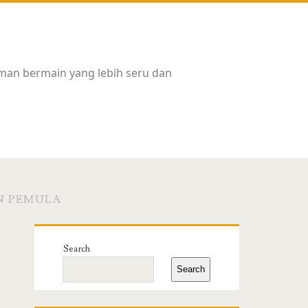
aman bermain yang lebih seru dan
N PEMULA
Primary
Search
Sidebar
Search