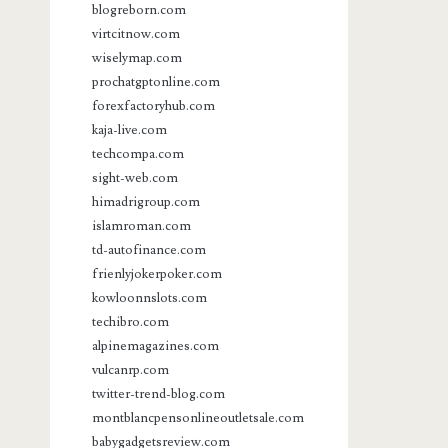
blogreborn.com
virtcitnow.com
wiselymap.com
prochatgptonline.com
forexfactoryhub.com
kaja-live.com
techcompa.com
sight-web.com
himadrigroup.com
islamroman.com
td-autofinance.com
frienlyjokerpoker.com
kowloonnslots.com
techibro.com
alpinemagazines.com
vulcanrp.com
twitter-trend-blog.com
montblancpensonlineoutletsale.com
babygadgetsreview.com