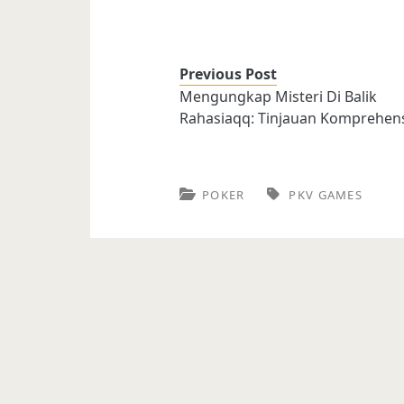
Previous Post
Mengungkap Misteri Di Balik
Rahasiaqq: Tinjauan Komprehens
POKER
PKV GAMES