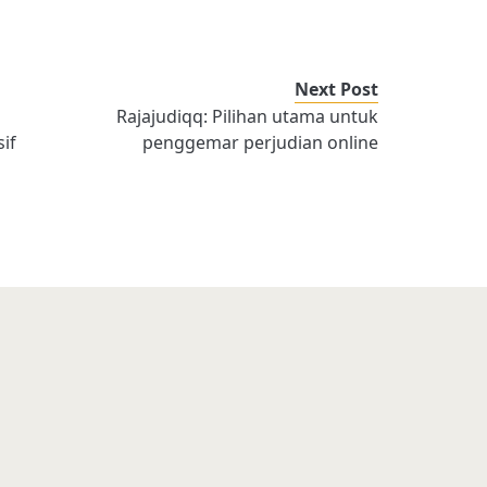
Next Post
Rajajudiqq: Pilihan utama untuk
if
penggemar perjudian online