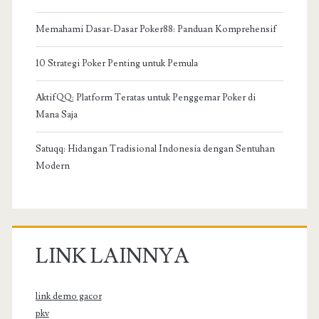
Memahami Dasar-Dasar Poker88: Panduan Komprehensif
10 Strategi Poker Penting untuk Pemula
AktifQQ: Platform Teratas untuk Penggemar Poker di
Mana Saja
Satuqq: Hidangan Tradisional Indonesia dengan Sentuhan
Modern
LINK LAINNYA
link demo gacor
pkv