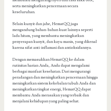
membantu mengurangi nyeri dan rasa sakit otot,
serta meningkatkan pencernaan secara
keseluruhan.
Selain kunyit dan jahe, HematQQ juga
mengandung bahan-bahan kuat lainnya seperti
lada hitam, yang membantu meningkatkan
penyerapan kunyit, dan kayu manis, yang dikenal
karena sifat anti-inflamasi dan antioksidannya.
Dengan memasukkan HematQQ ke dalam
rutinitas harian Anda, Anda dapat mengalami
berbagai manfaat kesehatan. Dari mengurangi
peradangan dan meningkatkan pencernaan hingga
meningkatkan sistem kekebalan tubuh Anda dan
meningkatkan tingkat energi, HematQQ dapat
membantu Anda merasakan yang terbaik dan
menjalani kehidupan yang paling sehat.