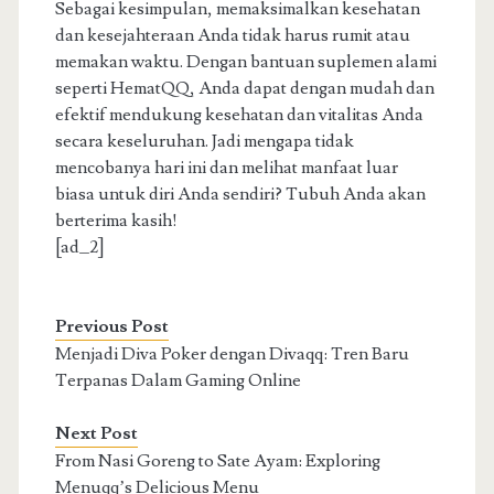
Sebagai kesimpulan, memaksimalkan kesehatan
dan kesejahteraan Anda tidak harus rumit atau
memakan waktu. Dengan bantuan suplemen alami
seperti HematQQ, Anda dapat dengan mudah dan
efektif mendukung kesehatan dan vitalitas Anda
secara keseluruhan. Jadi mengapa tidak
mencobanya hari ini dan melihat manfaat luar
biasa untuk diri Anda sendiri? Tubuh Anda akan
berterima kasih!
[ad_2]
Previous Post
Menjadi Diva Poker dengan Divaqq: Tren Baru
Terpanas Dalam Gaming Online
Next Post
From Nasi Goreng to Sate Ayam: Exploring
Menuqq’s Delicious Menu