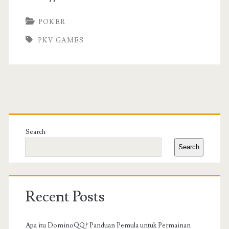
POKER
PKV GAMES
Primary
Sidebar
Search
Search
Recent Posts
Apa itu DominoQQ? Panduan Pemula untuk Permainan