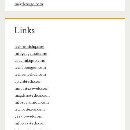
magdynogo.com
Links
techtronixhq.com
infogadgethub.com
codelinkitpro.com
techboostgen.com
techsensehub.com
bytelabtech.com
innovatexaweb.com
magdynotechco.com
infosparkitnow.com
techvortexco.com
geekifyweb.com
infoplazatech.com