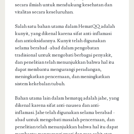
secara ilmiah untuk mendukung kesehatan dan
vitalitas secara keseluruhan.
Salah satu bahan utama dalam HematQQ adalah
kunyit, yang dikenal karena sifat anti-inflamasi
dan antioksidannya. Kunyit telah digunakan
selama berabad -abad dalam pengobatan
tradisional untuk mengobati berbagai penyakit,
dan penelitian telah menunjukkan bahwa hal itu
dapat membantu mengurangi peradangan,
meningkatkan pencernaan, dan meningkatkan
sistem kekebalan tubuh.
Bahan utama lain dalam hematqq adalah jahe, yang
dikenal karena sifat anti-nausea dan anti-
inflamasi. Jahe telah digunakan selama berabad -
abad untuk mengobati masalah pencernaan, dan
penelitian telah menunjukkan bahwa hal itu dapat