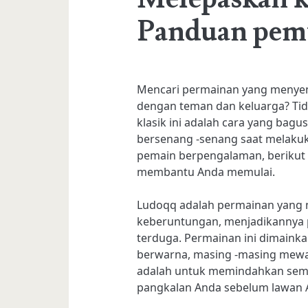
Panduan pem
Mencari permainan yang menye
dengan teman dan keluarga? Tida
klasik ini adalah cara yang bagu
bersenang -senang saat melaku
pemain berpengalaman, berikut
membantu Anda memulai.
Ludoqq adalah permainan yang 
keberuntungan, menjadikannya
terduga. Permainan ini dimaink
berwarna, masing -masing mewak
adalah untuk memindahkan semua
pangkalan Anda sebelum lawan 