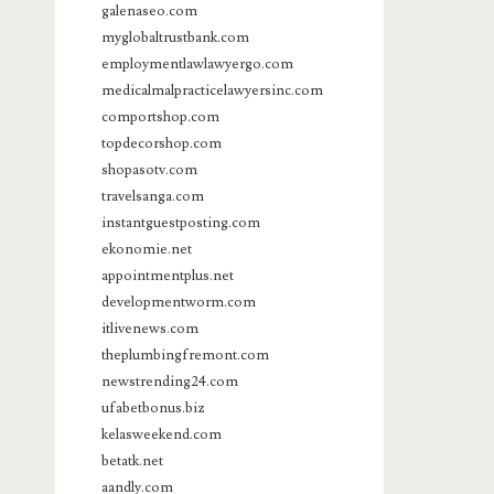
galenaseo.com
myglobaltrustbank.com
employmentlawlawyergo.com
medicalmalpracticelawyersinc.com
comportshop.com
topdecorshop.com
shopasotv.com
travelsanga.com
instantguestposting.com
ekonomie.net
appointmentplus.net
developmentworm.com
itlivenews.com
theplumbingfremont.com
newstrending24.com
ufabetbonus.biz
kelasweekend.com
betatk.net
aandly.com