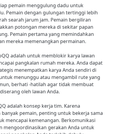
etiap pemain menggulung dadu untuk
u. Pemain dengan gulungan tertinggi lebih
arah searah jarum jam. Pemain bergiliran
kkan potongan mereka di sekitar papan
lung. Pemain pertama yang memindahkan
lan mereka memenangkan permainan.
udoQQ adalah untuk memblokir karya lawan
capai pangkalan rumah mereka. Anda dapat
rategis menempatkan karya Anda sendiri di
 untuk menunggu atau mengambil rute yang
mun, berhati -hatilah agar tidak membuat
 diserang oleh lawan Anda.
QQ adalah konsep kerja tim. Karena
 banyak pemain, penting untuk bekerja sama
tuk mencapai kemenangan. Berkomunikasi
n mengoordinasikan gerakan Anda untuk