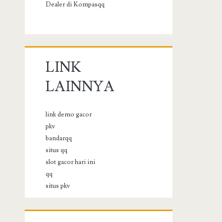
Dealer di Kompasqq
LINK
LAINNYA
link demo gacor
pkv
bandarqq
situs qq
slot gacor hari ini
qq
situs pkv