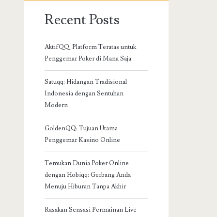
Recent Posts
AktifQQ: Platform Teratas untuk
Penggemar Poker di Mana Saja
Satuqq: Hidangan Tradisional
Indonesia dengan Sentuhan
Modern
GoldenQQ: Tujuan Utama
Penggemar Kasino Online
Temukan Dunia Poker Online
dengan Hobiqq: Gerbang Anda
Menuju Hiburan Tanpa Akhir
Rasakan Sensasi Permainan Live