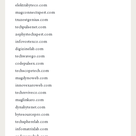
elektrabyteco.com
magconnectxpert.com
truzestgenius.com
techpulsenet.com
zephyrtechxpert.com
infovortexco.com
digizinelab.com
techwavego.com
codepulsex.com
techscopetech.com
magdynoweb.com
innovexaroweb.com
techreviveco.com
maglinkaro.com
dynabytenet.com
bytesourcepro.com
techspherelab.com
infomatrixlab.com