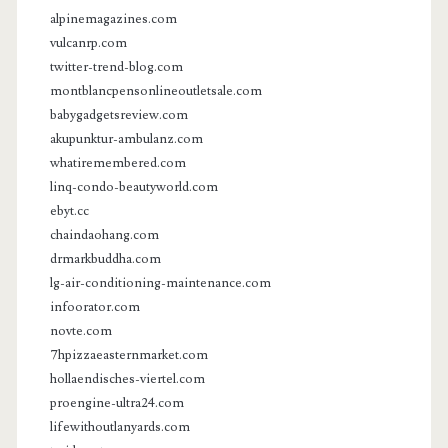
alpinemagazines.com
vulcanrp.com
twitter-trend-blog.com
montblancpensonlineoutletsale.com
babygadgetsreview.com
akupunktur-ambulanz.com
whatiremembered.com
linq-condo-beautyworld.com
ebyt.cc
chaindaohang.com
drmarkbuddha.com
lg-air-conditioning-maintenance.com
infoorator.com
novte.com
7hpizzaeasternmarket.com
hollaendisches-viertel.com
proengine-ultra24.com
lifewithoutlanyards.com