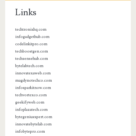
Links
techtronixhq.com
infogadgethub.com
codelinkitpro.com
techboostgen.com
techsensehub.com
bytelabtech.com
innovatexaweb.com
magdynotechco.com
infosparkitnow.com
techvortexco.com
geekifyweb.com
infoplazatech.com
bytegeniusxpert.com
innovatebytelab.com
infobytepro.com