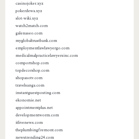
casinojoker.xyz
pokerdewa.xyz
slot-wiki.xyz
watch2match.com
galenaseo.com
myglobaltrustbank.com
employmentlawlawyergo.com
medicalmalpracticelawyersinc.com
comportshop.com
topdecorshop.com
shopasotv.com
travelsanga.com
instantguestposting.com
ekonomie.net
appointmentplus.net
developmentworm.com
itlivenews.com
theplumbingfremont.com
newstrending24.com