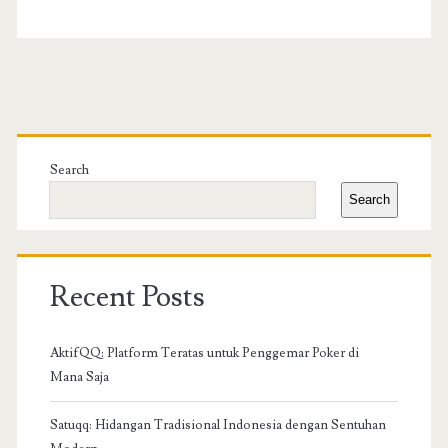
Primary
Sidebar
Search
Search
Recent Posts
AktifQQ: Platform Teratas untuk Penggemar Poker di
Mana Saja
Satuqq: Hidangan Tradisional Indonesia dengan Sentuhan