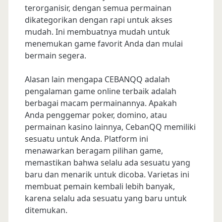
terorganisir, dengan semua permainan
dikategorikan dengan rapi untuk akses
mudah. Ini membuatnya mudah untuk
menemukan game favorit Anda dan mulai
bermain segera.
Alasan lain mengapa CEBANQQ adalah
pengalaman game online terbaik adalah
berbagai macam permainannya. Apakah
Anda penggemar poker, domino, atau
permainan kasino lainnya, CebanQQ memiliki
sesuatu untuk Anda. Platform ini
menawarkan beragam pilihan game,
memastikan bahwa selalu ada sesuatu yang
baru dan menarik untuk dicoba. Varietas ini
membuat pemain kembali lebih banyak,
karena selalu ada sesuatu yang baru untuk
ditemukan.