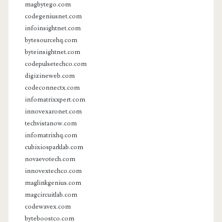
magbytego.com
codegeniusnet.com
infoinsightnet.com
bytesourcehq.com
byteinsightnet.com
codepulsetechco.com
digizineweb.com
codeconnectx.com
infomatrixxpert.com
innovexaronet.com
techvistanow.com
infomatrixhq.com
cubixiosparklab.com
novaevotech.com
innovextechco.com
maglinkgenius.com
magcircuitlab.com
codewavex.com
byteboostco.com