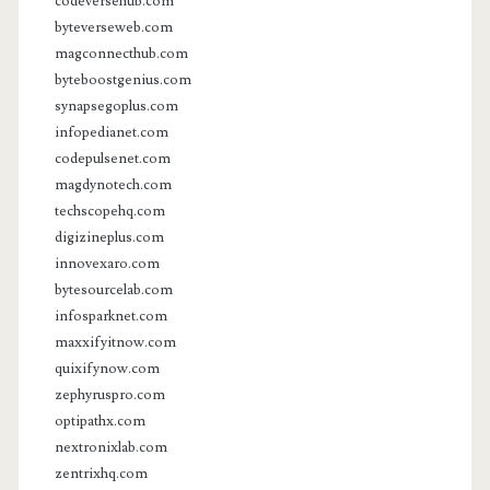
codeversehub.com
byteverseweb.com
magconnecthub.com
byteboostgenius.com
synapsegoplus.com
infopedianet.com
codepulsenet.com
magdynotech.com
techscopehq.com
digizineplus.com
innovexaro.com
bytesourcelab.com
infosparknet.com
maxxifyitnow.com
quixifynow.com
zephyruspro.com
optipathx.com
nextronixlab.com
zentrixhq.com