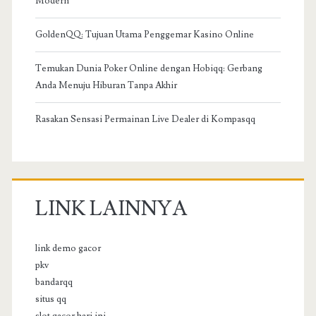
Modern
GoldenQQ: Tujuan Utama Penggemar Kasino Online
Temukan Dunia Poker Online dengan Hobiqq: Gerbang
Anda Menuju Hiburan Tanpa Akhir
Rasakan Sensasi Permainan Live Dealer di Kompasqq
LINK LAINNYA
link demo gacor
pkv
bandarqq
situs qq
slot gacor hari ini