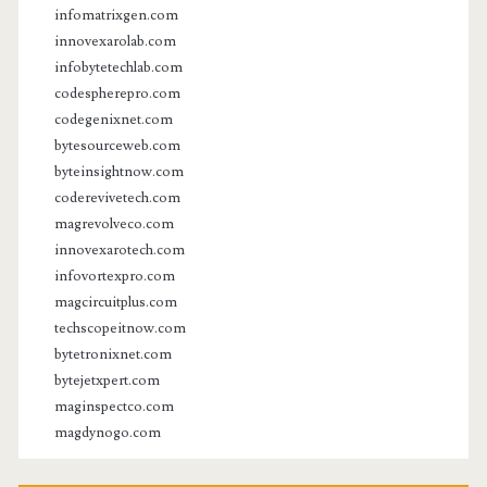
infomatrixgen.com
innovexarolab.com
infobytetechlab.com
codespherepro.com
codegenixnet.com
bytesourceweb.com
byteinsightnow.com
coderevivetech.com
magrevolveco.com
innovexarotech.com
infovortexpro.com
magcircuitplus.com
techscopeitnow.com
bytetronixnet.com
bytejetxpert.com
maginspectco.com
magdynogo.com