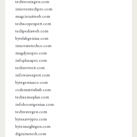
techtronixgen.com
innovextechpro.com
magcircuitweb.com
techscopexpert.com
techpediaweb.com
bytelabgenius.com
innovatetechco.com
magdynopro.com
infoplazapro.com
techreviveit.com
infowavexpert.com
bytegeniusco.com
codematrixhub.com
techsenseplus.com
infoboostgenius.com
techwavegen.com
bytesavvypro.com
byteinsightgen.com
digizinetech.com