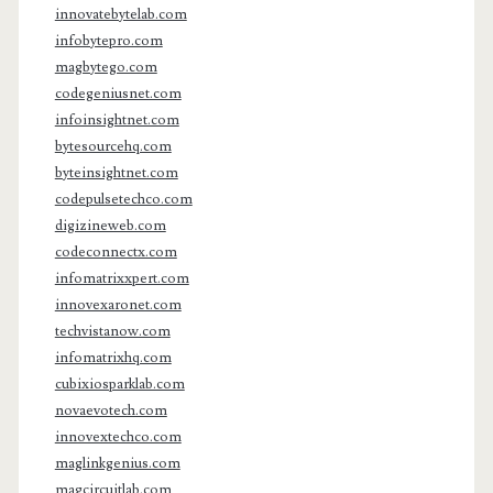
innovatebytelab.com
infobytepro.com
magbytego.com
codegeniusnet.com
infoinsightnet.com
bytesourcehq.com
byteinsightnet.com
codepulsetechco.com
digizineweb.com
codeconnectx.com
infomatrixxpert.com
innovexaronet.com
techvistanow.com
infomatrixhq.com
cubixiosparklab.com
novaevotech.com
innovextechco.com
maglinkgenius.com
magcircuitlab.com