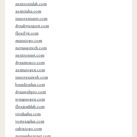
nextronixlab.com
zentrixhq.com
innovestanet.com
dynabytexpert.com
flexifyit.com
maxxiogo.com
novusgotech.com
nextronnet.com
dynamoxco.com
zenturogen.com
innovexaweb.com
brandioplus.com
dynawebpro.com
synapsegen.com
flexipathlab.com
vividushq.com
vortexaplus.com
cubixiogo.com
novuspherenet.com