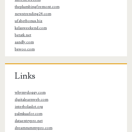
theplumbingfremont.com
newstrending24.com
ufabetbonus.biz
kelasweekend.com
betatk.net
aandly.com
bswoo.com
Links
whymydoggy.com
digitalearnweb.com
interbolaslot.org
palmkuafor.com
dataentrypro.net
dreamrummypro.com