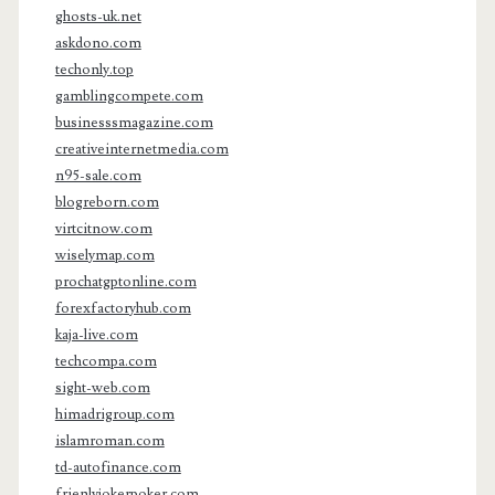
ghosts-uk.net
askdono.com
techonly.top
gamblingcompete.com
businesssmagazine.com
creativeinternetmedia.com
n95-sale.com
blogreborn.com
virtcitnow.com
wiselymap.com
prochatgptonline.com
forexfactoryhub.com
kaja-live.com
techcompa.com
sight-web.com
himadrigroup.com
islamroman.com
td-autofinance.com
frienlyjokerpoker.com