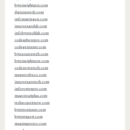
byteinsightgen.com
digizinetech.com
infomatrixgen.com
innovexarolab.com
infobytetechlab.com
codespherepro.com
codegenixnet.com
bytesourceweb.com
byteinsightnow.com
coderevivetech.com
magrevolveco.com
innovexarotech.com
infovortexpro.com
magcircuitplus.com
techscopeitnow.com
bytetronixnet.com
bytejetxpert.com
maginspectco.com