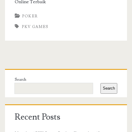
Online Terbaik
POKER
PKV GAMES
Primary
Sidebar
Search
Search
Recent Posts