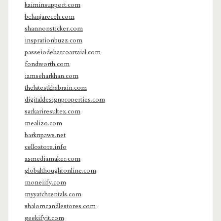
kaiminsupport.com
belanjareceh.com
shannonsticker.com
insprationbuzz.com
passeiodebarcoarraial.com
fondworth.com
iamseharkhan.com
thelatestkhabrain.com
digitaldesignproperties.com
sarkariresultex.com
mealizo.com
barknpaws.net
cellostore.info
asmediamaker.com
globalthoughtonline.com
moneiify.com
myyatchrentals.com
shalomcandlestores.com
geekifyit.com