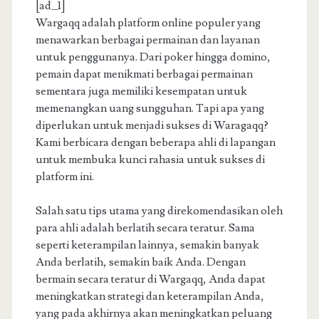
[ad_1]
Wargaqq adalah platform online populer yang
menawarkan berbagai permainan dan layanan
untuk penggunanya. Dari poker hingga domino,
pemain dapat menikmati berbagai permainan
sementara juga memiliki kesempatan untuk
memenangkan uang sungguhan. Tapi apa yang
diperlukan untuk menjadi sukses di Waragaqq?
Kami berbicara dengan beberapa ahli di lapangan
untuk membuka kunci rahasia untuk sukses di
platform ini.
Salah satu tips utama yang direkomendasikan oleh
para ahli adalah berlatih secara teratur. Sama
seperti keterampilan lainnya, semakin banyak
Anda berlatih, semakin baik Anda. Dengan
bermain secara teratur di Wargaqq, Anda dapat
meningkatkan strategi dan keterampilan Anda,
yang pada akhirnya akan meningkatkan peluang