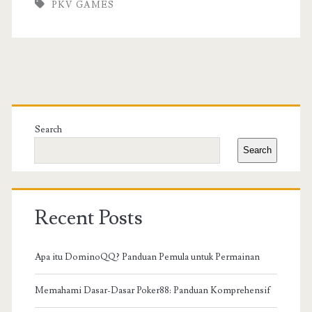
PKV GAMES
Primary
Sidebar
Search
Search
Recent Posts
Apa itu DominoQQ? Panduan Pemula untuk Permainan
Memahami Dasar-Dasar Poker88: Panduan Komprehensif