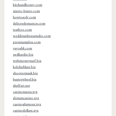
kitchandhoney.com
metro-bistro.com
howtosolv.com
delicesdemanon.com
testboo.com
weddingdressstudio.com
premiumplox.com
yayosbk.com
neilhardie.biz
webmoneysurf.biz
kolohebluet.biz
shootermask.biz
busterwheel.biz
shelfari.net
casinorussia.xyz
slotumcasino.xyz
casinoglamour.xyz
casinodollars.xyz