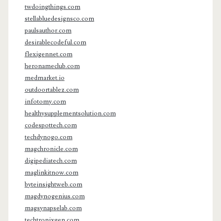
twdoingthings.com
stellabluedesignsco.com
paulsauthor.com
desirablecodeful.com
flexigennet.com
heronameclub.com
medmarket.io
outdoortablez.com
infotomy.com
healthysupplementsolution.com
codespottech.com
techdynogo.com
magchronicle.com
digipediatech.com
maglinkitnow.com
byteinsightweb.com
magdynogenius.com
magsynapselab.com
techtronixgen.com