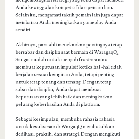
mengembangkan strategi yang solid dapat memberi
Anda keunggulan kompetitif dari pemain lain.
Selain itu, mengamati taktik pemain lain juga dapat
membantu Anda meningkatkan gameplay Anda
sendiri.
Akhirnya, para ahli menekankan pentingnya tetap
bersabar dan disiplin saat bermain di WaragaqQ.
Sangat mudah untuk menjadi frustrasi atau
membuat keputusan impulsif ketika hal -hal tidak
berjalan sesuai keinginan Anda, tetapi penting
untuk tetap tenang dan tenang. Dengan tetap
sabar dan disiplin, Anda dapat membuat
keputusan yang lebih baik dan meningkatkan
peluang keberhasilan Anda di platform.
Sebagai kesimpulan, membuka rahasia rahasia
untuk kesuksesan di WargaqQ membutuhkan
dedikasi, praktik, dan strategi. Dengan mengikuti