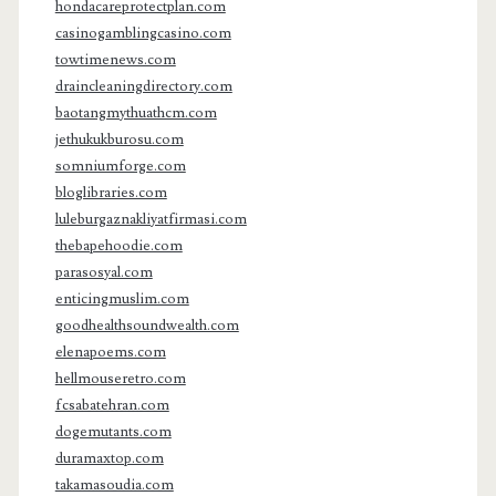
hondacareprotectplan.com
casinogamblingcasino.com
towtimenews.com
draincleaningdirectory.com
baotangmythuathcm.com
jethukukburosu.com
somniumforge.com
bloglibraries.com
luleburgaznakliyatfirmasi.com
thebapehoodie.com
parasosyal.com
enticingmuslim.com
goodhealthsoundwealth.com
elenapoems.com
hellmouseretro.com
fcsabatehran.com
dogemutants.com
duramaxtop.com
takamasoudia.com