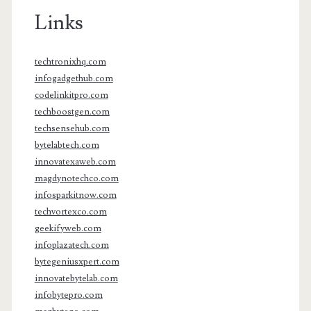
Links
techtronixhq.com
infogadgethub.com
codelinkitpro.com
techboostgen.com
techsensehub.com
bytelabtech.com
innovatexaweb.com
magdynotechco.com
infosparkitnow.com
techvortexco.com
geekifyweb.com
infoplazatech.com
bytegeniusxpert.com
innovatebytelab.com
infobytepro.com