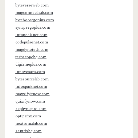
byteverseweb.com
magconnecthub.com
byteboostgenius.com
synapsegoplus.com
infopedianet.com
codepulsenet.com
magdynotech.com
techscopehq.com
digizineplus.com
innovexaro.com
bytesourcelab.com
infosparknet.com
maxxifyitnow.com
quixifynow.com
zephyruspro.com
optipathx.com
nextronixlab.com
zentrixhq.com