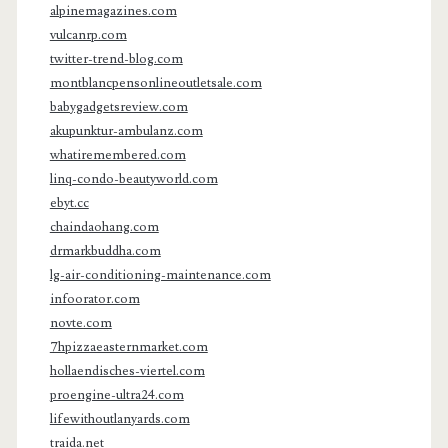
alpinemagazines.com
vulcanrp.com
twitter-trend-blog.com
montblancpensonlineoutletsale.com
babygadgetsreview.com
akupunktur-ambulanz.com
whatiremembered.com
linq-condo-beautyworld.com
ebyt.cc
chaindaohang.com
drmarkbuddha.com
lg-air-conditioning-maintenance.com
infoorator.com
novte.com
7hpizzaeasternmarket.com
hollaendisches-viertel.com
proengine-ultra24.com
lifewithoutlanyards.com
traida.net