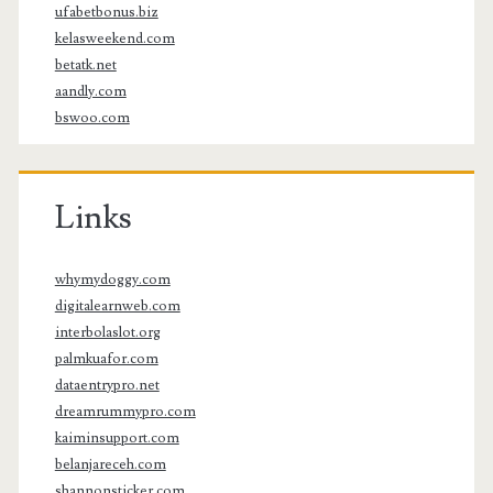
ufabetbonus.biz
kelasweekend.com
betatk.net
aandly.com
bswoo.com
Links
whymydoggy.com
digitalearnweb.com
interbolaslot.org
palmkuafor.com
dataentrypro.net
dreamrummypro.com
kaiminsupport.com
belanjareceh.com
shannonsticker.com