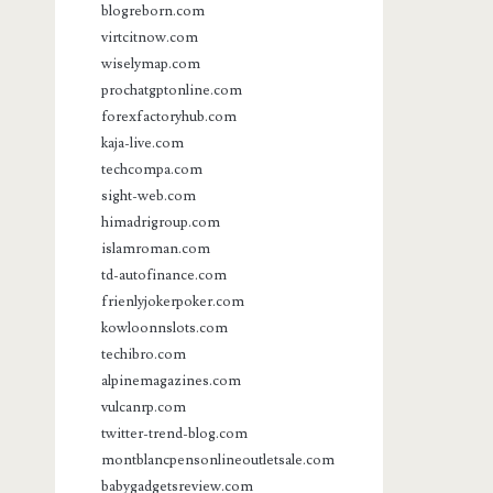
blogreborn.com
virtcitnow.com
wiselymap.com
prochatgptonline.com
forexfactoryhub.com
kaja-live.com
techcompa.com
sight-web.com
himadrigroup.com
islamroman.com
td-autofinance.com
frienlyjokerpoker.com
kowloonnslots.com
techibro.com
alpinemagazines.com
vulcanrp.com
twitter-trend-blog.com
montblancpensonlineoutletsale.com
babygadgetsreview.com