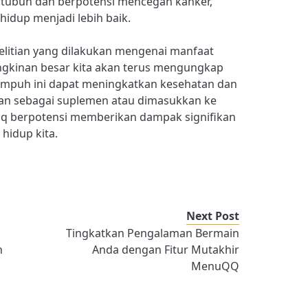
 tubuh dan berpotensi mencegah kanker,
dup menjadi lebih baik.
litian yang dilakukan mengenai manfaat
gkinan besar kita akan terus mengungkap
 ampuh ini dapat meningkatkan kesehatan dan
akan sebagai suplemen atau dimasukkan ke
qq berpotensi memberikan dampak signifikan
hidup kita.
Next Post
Tingkatkan Pengalaman Bermain
n
Anda dengan Fitur Mutakhir
MenuQQ