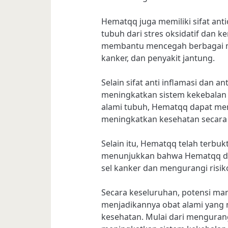
Hematqq juga memiliki sifat an
tubuh dari stres oksidatif dan ke
membantu mencegah berbagai m
kanker, dan penyakit jantung.
Selain sifat anti inflamasi dan
meningkatkan sistem kekebalan
alami tubuh, Hematqq dapat m
meningkatkan kesehatan secara
Selain itu, Hematqq telah terbukt
menunjukkan bahwa Hematqq 
sel kanker dan mengurangi risik
Secara keseluruhan, potensi ma
menjadikannya obat alami yang 
kesehatan. Mulai dari mengurang