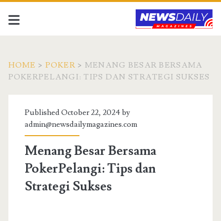
HOME
>
POKER
>
MENANG BESAR BERSAMA
POKERPELANGI: TIPS DAN STRATEGI SUKSES
Published October 22, 2024 by
admin@newsdailymagazines.com
Menang Besar Bersama
PokerPelangi: Tips dan
Strategi Sukses