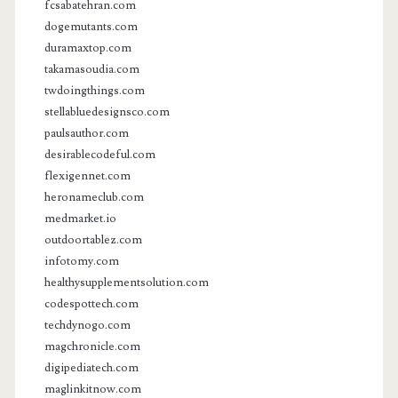
fcsabatehran.com
dogemutants.com
duramaxtop.com
takamasoudia.com
twdoingthings.com
stellabluedesignsco.com
paulsauthor.com
desirablecodeful.com
flexigennet.com
heronameclub.com
medmarket.io
outdoortablez.com
infotomy.com
healthysupplementsolution.com
codespottech.com
techdynogo.com
magchronicle.com
digipediatech.com
maglinkitnow.com