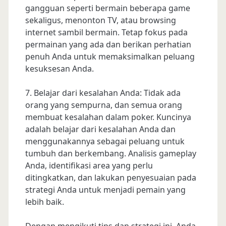
gangguan seperti bermain beberapa game
sekaligus, menonton TV, atau browsing
internet sambil bermain. Tetap fokus pada
permainan yang ada dan berikan perhatian
penuh Anda untuk memaksimalkan peluang
kesuksesan Anda.
7. Belajar dari kesalahan Anda: Tidak ada
orang yang sempurna, dan semua orang
membuat kesalahan dalam poker. Kuncinya
adalah belajar dari kesalahan Anda dan
menggunakannya sebagai peluang untuk
tumbuh dan berkembang. Analisis gameplay
Anda, identifikasi area yang perlu
ditingkatkan, dan lakukan penyesuaian pada
strategi Anda untuk menjadi pemain yang
lebih baik.