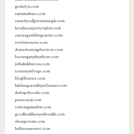
geekifyit.com
sattamatkaes.com
crunchyrollpremiumapk.com
hondacareprotectplan.com
casinogamblingcasino.com
towtimenews.com
draincleaningdirectory.com
baotangmythuathcm.com
jethukukburosu.com
somniumforge.com
bloglibraries.com
luleburgaznakliyatfirmasi.com
thebapehoodie.com
parasosyal.com
enticingmuslim.com
goodhealthsoundwealth.com
elenapoems.com
hellmouseretro.com