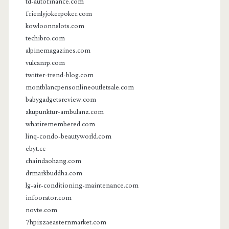
td-autofinance.com
frienlyjokerpoker.com
kowloonnslots.com
techibro.com
alpinemagazines.com
vulcanrp.com
twitter-trend-blog.com
montblancpensonlineoutletsale.com
babygadgetsreview.com
akupunktur-ambulanz.com
whatiremembered.com
linq-condo-beautyworld.com
ebyt.cc
chaindaohang.com
drmarkbuddha.com
lg-air-conditioning-maintenance.com
infoorator.com
novte.com
7hpizzaeasternmarket.com