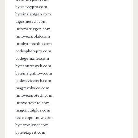
bytesavvypro.com
byteinsightgen.com
digizinetech.com
infomatrixgen.com
innovexarolab.com
infobytetechlab.com
codespherepro.com
codegenixnet.com
bytesourceweb.com
byteinsightnow.com
coderevivetech.com
magrevolveco.com
innovexarotech.com
infovortexpro.com
magcircuitplus.com
techscopeitnow.com
bytetronixnet.com
bytejetxpert.com