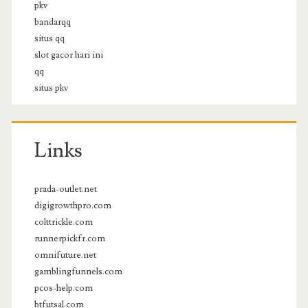
pkv
bandarqq
situs qq
slot gacor hari ini
qq
situs pkv
Links
prada-outlet.net
digigrowthpro.com
colttrickle.com
runnerpickfr.com
omnifuture.net
gamblingfunnels.com
pcos-help.com
btfutsal.com