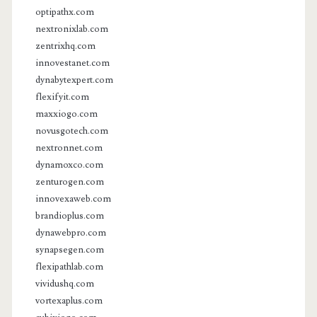
optipathx.com
nextronixlab.com
zentrixhq.com
innovestanet.com
dynabytexpert.com
flexifyit.com
maxxiogo.com
novusgotech.com
nextronnet.com
dynamoxco.com
zenturogen.com
innovexaweb.com
brandioplus.com
dynawebpro.com
synapsegen.com
flexipathlab.com
vividushq.com
vortexaplus.com