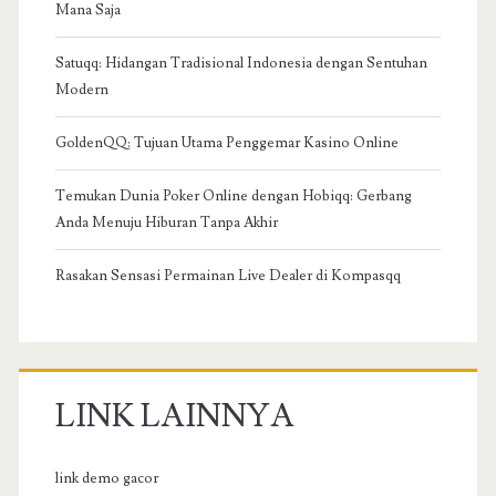
Mana Saja
Satuqq: Hidangan Tradisional Indonesia dengan Sentuhan
Modern
GoldenQQ: Tujuan Utama Penggemar Kasino Online
Temukan Dunia Poker Online dengan Hobiqq: Gerbang
Anda Menuju Hiburan Tanpa Akhir
Rasakan Sensasi Permainan Live Dealer di Kompasqq
LINK LAINNYA
link demo gacor