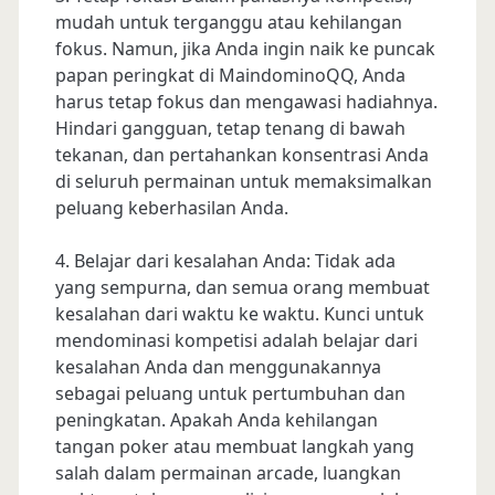
mudah untuk terganggu atau kehilangan
fokus. Namun, jika Anda ingin naik ke puncak
papan peringkat di MaindominoQQ, Anda
harus tetap fokus dan mengawasi hadiahnya.
Hindari gangguan, tetap tenang di bawah
tekanan, dan pertahankan konsentrasi Anda
di seluruh permainan untuk memaksimalkan
peluang keberhasilan Anda.
4. Belajar dari kesalahan Anda: Tidak ada
yang sempurna, dan semua orang membuat
kesalahan dari waktu ke waktu. Kunci untuk
mendominasi kompetisi adalah belajar dari
kesalahan Anda dan menggunakannya
sebagai peluang untuk pertumbuhan dan
peningkatan. Apakah Anda kehilangan
tangan poker atau membuat langkah yang
salah dalam permainan arcade, luangkan