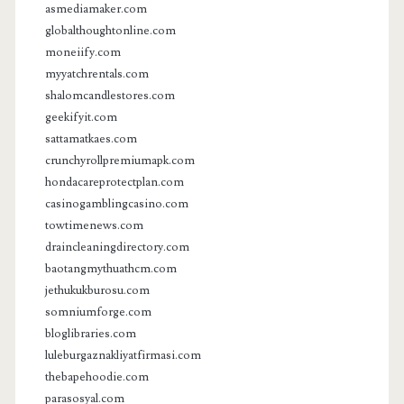
asmediamaker.com
globalthoughtonline.com
moneiify.com
myyatchrentals.com
shalomcandlestores.com
geekifyit.com
sattamatkaes.com
crunchyrollpremiumapk.com
hondacareprotectplan.com
casinogamblingcasino.com
towtimenews.com
draincleaningdirectory.com
baotangmythuathcm.com
jethukukburosu.com
somniumforge.com
bloglibraries.com
luleburgaznakliyatfirmasi.com
thebapehoodie.com
parasosyal.com