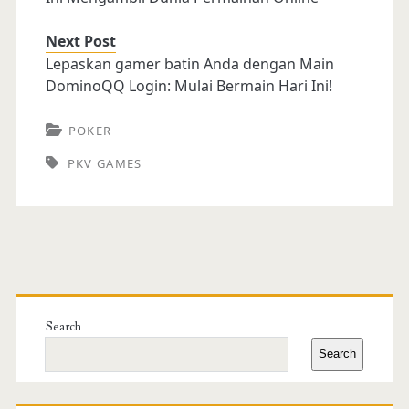
Next Post
Lepaskan gamer batin Anda dengan Main
DominoQQ Login: Mulai Bermain Hari Ini!
POKER
PKV GAMES
Primary
Sidebar
Search
Search