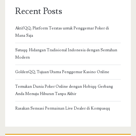
Recent Posts
AktifQQ: Platform Teratas untuk Penggemar Poker di
Mana Saja
Satuqq: Hidangan Tradisional Indonesia dengan Sentuhan
Modern
GoldenQQ: Tujuan Utama Penggemar Kasino Online
Temukan Dunia Poker Online dengan Hobiqq: Gerbang
Anda Menuju Hiburan Tanpa Akhir
Rasakan Sensasi Permainan Live Dealer di Kompasqq