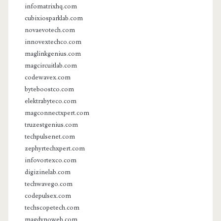
infomatrixhq.com
cubixiosparklab.com
novaevotech.com
innovextechco.com
maglinkgenius.com
magcircuitlab.com
codewavex.com
byteboostco.com
elektrabyteco.com
magconnectxpert.com
truzestgenius.com
techpulsenet.com
zephyrtechxpert.com
infovortexco.com
digizinelab.com
techwavego.com
codepulsex.com
techscopetech.com
magdynoweb.com