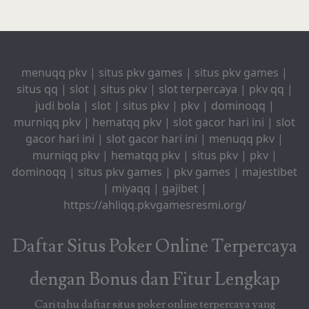
menuqq pkv
|
situs pkv games
|
situs pkv games
|
situs qq
|
slot
|
situs pkv
|
slot terpercaya
|
pkv qq
|
judi bola
|
slot
|
situs pkv
|
pkv
|
dominoqq
|
murniqq pkv
|
hematqq pkv
|
slot gacor hari ini
|
slot
gacor hari ini
|
slot gacor hari ini
|
menuqq pkv
|
murniqq pkv
|
hematqq pkv
|
situs pkv
|
pkv
|
dominoqq
|
situs pkv games
|
pkv games
|
majestibet
|
miyaqq
|
gajibet
|
https://ahliqq.pkvgamesresmi.org/
Daftar Situs Poker Online Terpercaya
dengan Bonus dan Fitur Lengkap
Cari tahu daftar situs poker online terpercaya yang