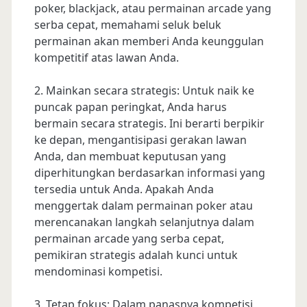
poker, blackjack, atau permainan arcade yang
serba cepat, memahami seluk beluk
permainan akan memberi Anda keunggulan
kompetitif atas lawan Anda.
2. Mainkan secara strategis: Untuk naik ke
puncak papan peringkat, Anda harus
bermain secara strategis. Ini berarti berpikir
ke depan, mengantisipasi gerakan lawan
Anda, dan membuat keputusan yang
diperhitungkan berdasarkan informasi yang
tersedia untuk Anda. Apakah Anda
menggertak dalam permainan poker atau
merencanakan langkah selanjutnya dalam
permainan arcade yang serba cepat,
pemikiran strategis adalah kunci untuk
mendominasi kompetisi.
3. Tetap fokus: Dalam panasnya kompetisi,