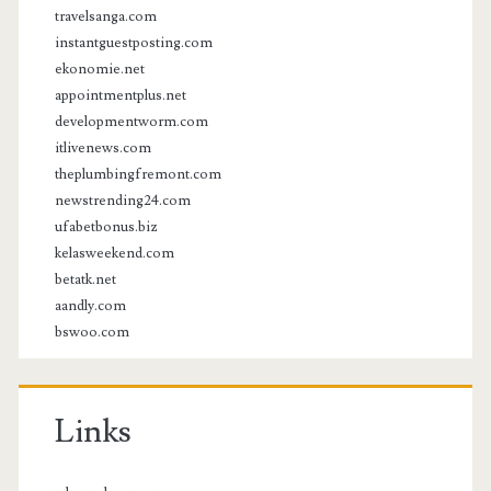
travelsanga.com
instantguestposting.com
ekonomie.net
appointmentplus.net
developmentworm.com
itlivenews.com
theplumbingfremont.com
newstrending24.com
ufabetbonus.biz
kelasweekend.com
betatk.net
aandly.com
bswoo.com
Links