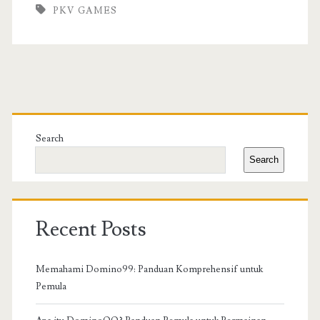
PKV GAMES
Primary
Sidebar
Search
Search
Recent Posts
Memahami Domino99: Panduan Komprehensif untuk
Pemula