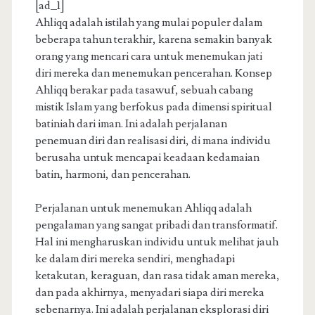
[ad_1]
Ahliqq adalah istilah yang mulai populer dalam
beberapa tahun terakhir, karena semakin banyak
orang yang mencari cara untuk menemukan jati
diri mereka dan menemukan pencerahan. Konsep
Ahliqq berakar pada tasawuf, sebuah cabang
mistik Islam yang berfokus pada dimensi spiritual
batiniah dari iman. Ini adalah perjalanan
penemuan diri dan realisasi diri, di mana individu
berusaha untuk mencapai keadaan kedamaian
batin, harmoni, dan pencerahan.
Perjalanan untuk menemukan Ahliqq adalah
pengalaman yang sangat pribadi dan transformatif.
Hal ini mengharuskan individu untuk melihat jauh
ke dalam diri mereka sendiri, menghadapi
ketakutan, keraguan, dan rasa tidak aman mereka,
dan pada akhirnya, menyadari siapa diri mereka
sebenarnya. Ini adalah perjalanan eksplorasi diri