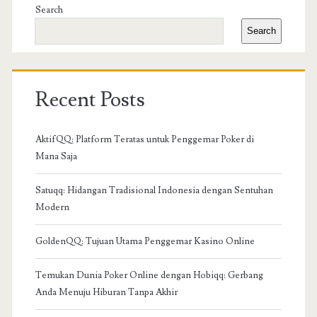
Sidebar
Search
Search
Recent Posts
AktifQQ: Platform Teratas untuk Penggemar Poker di
Mana Saja
Satuqq: Hidangan Tradisional Indonesia dengan Sentuhan
Modern
GoldenQQ: Tujuan Utama Penggemar Kasino Online
Temukan Dunia Poker Online dengan Hobiqq: Gerbang
Anda Menuju Hiburan Tanpa Akhir