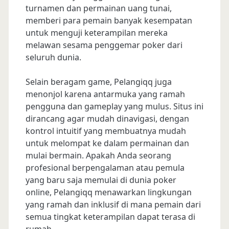
turnamen dan permainan uang tunai,
memberi para pemain banyak kesempatan
untuk menguji keterampilan mereka
melawan sesama penggemar poker dari
seluruh dunia.
Selain beragam game, Pelangiqq juga
menonjol karena antarmuka yang ramah
pengguna dan gameplay yang mulus. Situs ini
dirancang agar mudah dinavigasi, dengan
kontrol intuitif yang membuatnya mudah
untuk melompat ke dalam permainan dan
mulai bermain. Apakah Anda seorang
profesional berpengalaman atau pemula
yang baru saja memulai di dunia poker
online, Pelangiqq menawarkan lingkungan
yang ramah dan inklusif di mana pemain dari
semua tingkat keterampilan dapat terasa di