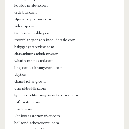
kowloonnslots.com
techibro.com
alpinemagazines.com
vulcanrp.com
twitter-trend-blog.com
montblancpensonlineoutletsale.com
babygadgetsreview.com
akupunktur-ambulanz.com
whatiremembered.com
linq-condo-beautyworld.com
ebyt.cc
chaindaohang.com
drmarkbuddha.com
lg-air-conditioning-maintenance.com
infoorator.com
novte.com
7hpizzaeasternmarket.com
hollaendisches-viertel.com