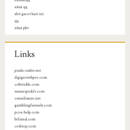
situs qq
slot gacor hari ini
qq
situs pkv
Links
prada-outlet.net
digigrowthpro.com
colttrickle.com
runnerpickfr.com
omnifuture.net
gamblingfunnels.com
pcos-help.com
btfutsal.com
codirop.com