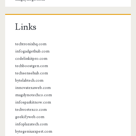
Links
techtronixhq.com
infogadgethub.com
codelinkitpro.com
techboostgen.com
techsensehub.com
bytelabtech.com
innovatexaweb.com
magdynotechco.com
infosparkitnow.com
techvortexco.com
geekifyweb.com
infoplazatech.com
bytegeniusxpert.com