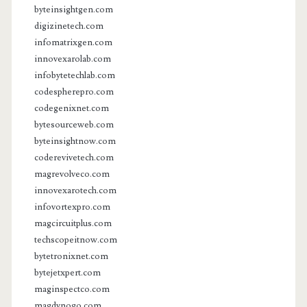
byteinsightgen.com
digizinetech.com
infomatrixgen.com
innovexarolab.com
infobytetechlab.com
codespherepro.com
codegenixnet.com
bytesourceweb.com
byteinsightnow.com
coderevivetech.com
magrevolveco.com
innovexarotech.com
infovortexpro.com
magcircuitplus.com
techscopeitnow.com
bytetronixnet.com
bytejetxpert.com
maginspectco.com
magdynogo.com