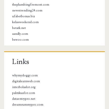
theplumbingfremont.com
newstrending24.com
ufabetbonus.biz
kelasweekend.com
betatk.net
aandly.com
bswoo.com
Links
whymydoggy.com
digitalearnweb.com
interbolaslot.org
palmkuafor.com
dataentrypro.net
dreamrummypro.com