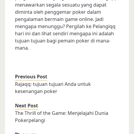
menawarkan segala sesuatu yang dapat
diminta oleh penggemar poker dalam
pengalaman bermain game online. Jadi
mengapa menunggu? Pergilah ke Pelangiqq
hari ini dan lihat sendiri mengapa ini adalah
tujuan tujuan bagi pemain poker di mana-
mana.
Previous Post
Rajaqq: tujuan tujuan Anda untuk
kesenangan poker
Next Post
The Thrill of the Game: Menjelajahi Dunia
Pokerpelangi