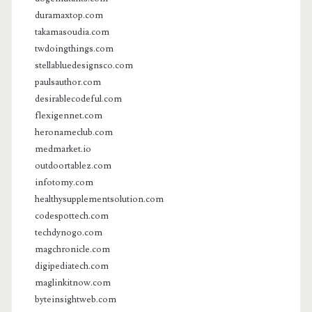
duramaxtop.com
takamasoudia.com
twdoingthings.com
stellabluedesignsco.com
paulsauthor.com
desirablecodeful.com
flexigennet.com
heronameclub.com
medmarket.io
outdoortablez.com
infotomy.com
healthysupplementsolution.com
codespottech.com
techdynogo.com
magchronicle.com
digipediatech.com
maglinkitnow.com
byteinsightweb.com