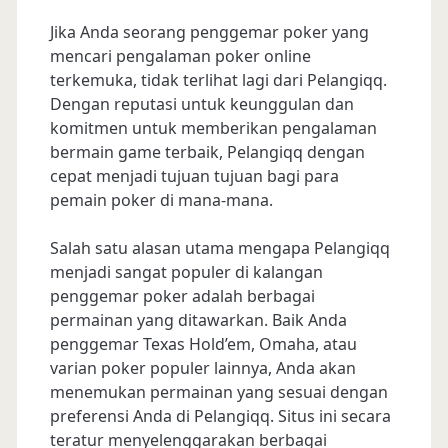
Jika Anda seorang penggemar poker yang
mencari pengalaman poker online
terkemuka, tidak terlihat lagi dari Pelangiqq.
Dengan reputasi untuk keunggulan dan
komitmen untuk memberikan pengalaman
bermain game terbaik, Pelangiqq dengan
cepat menjadi tujuan tujuan bagi para
pemain poker di mana-mana.
Salah satu alasan utama mengapa Pelangiqq
menjadi sangat populer di kalangan
penggemar poker adalah berbagai
permainan yang ditawarkan. Baik Anda
penggemar Texas Hold’em, Omaha, atau
varian poker populer lainnya, Anda akan
menemukan permainan yang sesuai dengan
preferensi Anda di Pelangiqq. Situs ini secara
teratur menyelenggarakan berbagai