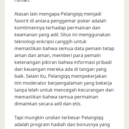
rumah.
Alasan lain mengapa Pelangiqq menjadi
favorit di antara penggemar poker adalah
komitmennya terhadap permainan dan
keamanan yang adil. Situs ini menggunakan
teknologi enkripsi canggih untuk
memastikan bahwa semua data pemain tetap
aman dan aman, memberi para pemain
ketenangan pikiran bahwa informasi pribadi
dan keuangan mereka ada di tangan yang
baik. Selain itu, Pelangiqq mempekerjakan
tim moderator berpengalaman yang bekerja
tanpa lelah untuk mencegah kecurangan dan
memastikan bahwa semua permainan
dimainkan secara adil dan etis.
Tapi mungkin undian terbesar Pelangiqq
adalah program hadiah dan bonusnya yang