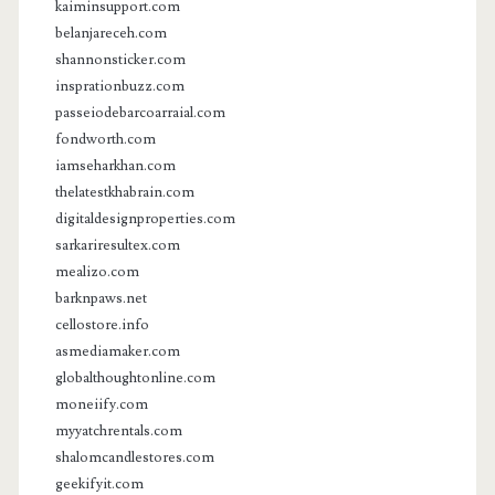
kaiminsupport.com
belanjareceh.com
shannonsticker.com
insprationbuzz.com
passeiodebarcoarraial.com
fondworth.com
iamseharkhan.com
thelatestkhabrain.com
digitaldesignproperties.com
sarkariresultex.com
mealizo.com
barknpaws.net
cellostore.info
asmediamaker.com
globalthoughtonline.com
moneiify.com
myyatchrentals.com
shalomcandlestores.com
geekifyit.com