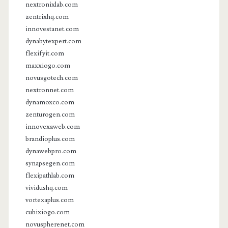
nextronixlab.com
zentrixhq.com
innovestanet.com
dynabytexpert.com
flexifyit.com
maxxiogo.com
novusgotech.com
nextronnet.com
dynamoxco.com
zenturogen.com
innovexaweb.com
brandioplus.com
dynawebpro.com
synapsegen.com
flexipathlab.com
vividushq.com
vortexaplus.com
cubixiogo.com
novuspherenet.com