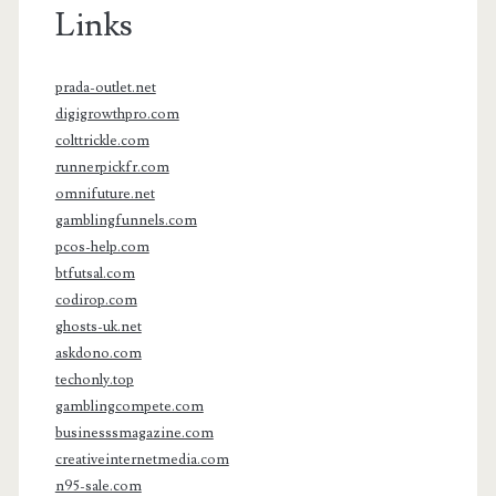
Links
prada-outlet.net
digigrowthpro.com
colttrickle.com
runnerpickfr.com
omnifuture.net
gamblingfunnels.com
pcos-help.com
btfutsal.com
codirop.com
ghosts-uk.net
askdono.com
techonly.top
gamblingcompete.com
businesssmagazine.com
creativeinternetmedia.com
n95-sale.com