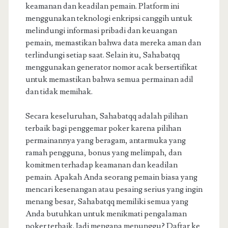
keamanan dan keadilan pemain. Platform ini
menggunakan teknologi enkripsi canggih untuk
melindungi informasi pribadi dan keuangan
pemain, memastikan bahwa data mereka aman dan
terlindungi setiap saat. Selain itu, Sahabatqq
menggunakan generator nomor acak bersertifikat
untuk memastikan bahwa semua permainan adil
dan tidak memihak.
Secara keseluruhan, Sahabatqq adalah pilihan
terbaik bagi penggemar poker karena pilihan
permainannya yang beragam, antarmuka yang
ramah pengguna, bonus yang melimpah, dan
komitmen terhadap keamanan dan keadilan
pemain. Apakah Anda seorang pemain biasa yang
mencari kesenangan atau pesaing serius yang ingin
menang besar, Sahabatqq memiliki semua yang
Anda butuhkan untuk menikmati pengalaman
poker terbaik. Jadi mengapa menunggu? Daftar ke