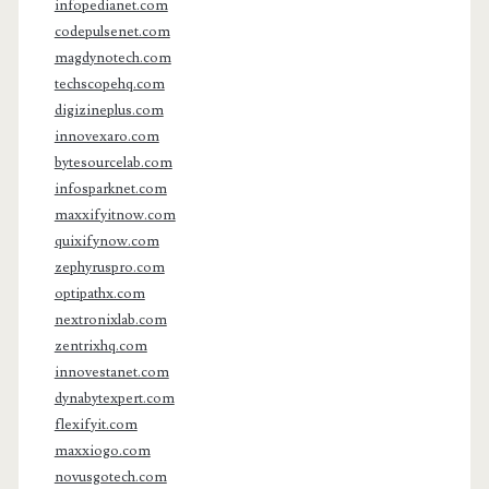
infopedianet.com
codepulsenet.com
magdynotech.com
techscopehq.com
digizineplus.com
innovexaro.com
bytesourcelab.com
infosparknet.com
maxxifyitnow.com
quixifynow.com
zephyruspro.com
optipathx.com
nextronixlab.com
zentrixhq.com
innovestanet.com
dynabytexpert.com
flexifyit.com
maxxiogo.com
novusgotech.com