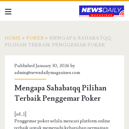
HOME
>
POKER
>
MENGAPA SAHABATQQ
PILIHAN TERBAIK PENGGEMAR POKER
Published January 30, 2026 by
admin@newsdailymagazines.com
Mengapa Sahabatqq Pilihan
Terbaik Penggemar Poker
[ad_1]
Penggemar poker selalu mencari platform online
terbaik untuk memenuhi kebutuhan permainan