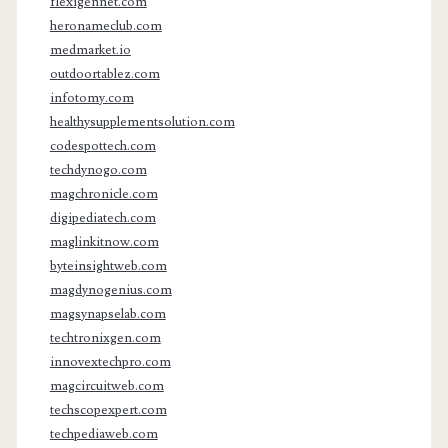
flexigennet.com
heronameclub.com
medmarket.io
outdoortablez.com
infotomy.com
healthysupplementsolution.com
codespottech.com
techdynogo.com
magchronicle.com
digipediatech.com
maglinkitnow.com
byteinsightweb.com
magdynogenius.com
magsynapselab.com
techtronixgen.com
innovextechpro.com
magcircuitweb.com
techscopexpert.com
techpediaweb.com