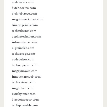
codewavex.com
byteboostco.com
elektrabyteco.com
magconnectxpert.com
truzestgenius.com
techpulsenet.com
zephyrtechxpert.com
infovortexco.com
digizinelab.com
techwavego.com
codepulsex.com
techscopetech.com
magdynoweb.com
innovexaroweb.com
techreviveco.com
maglinkaro.com
dynabytenet.com
bytesourcepro.com
techspherelab.com