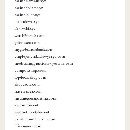
casinoglamour.xyz
casinodollars.xyz
casinojoker.xyz
pokerdewa.xyz
slot-wiki.xyz
watch2match.com
galenaseo.com
myglobaltrustbank.com
employmentlawlawyergo.com
medicalmalpracticelawyersinc.com
comportshop.com
topdecorshop.com
shopasotv.com
travelsanga.com
instantguestposting.com
ekonomie.net
appointmentplus.net
developmentworm.com
itlivenews.com