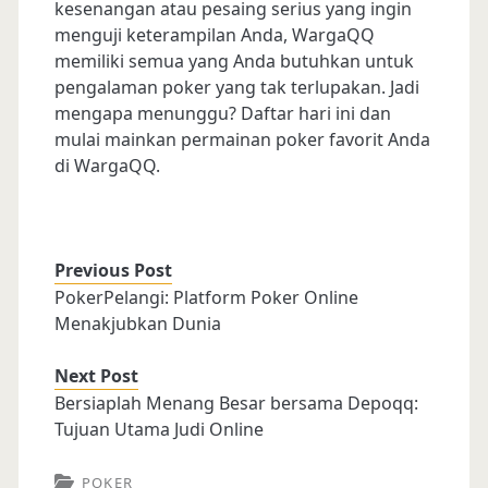
kesenangan atau pesaing serius yang ingin
menguji keterampilan Anda, WargaQQ
memiliki semua yang Anda butuhkan untuk
pengalaman poker yang tak terlupakan. Jadi
mengapa menunggu? Daftar hari ini dan
mulai mainkan permainan poker favorit Anda
di WargaQQ.
Previous Post
PokerPelangi: Platform Poker Online
Menakjubkan Dunia
Next Post
Bersiaplah Menang Besar bersama Depoqq:
Tujuan Utama Judi Online
POKER