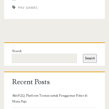
PKV GAMES
Primary
Sidebar
Search
Search
Recent Posts
AktifQQ: Platform Teratas untuk Penggemar Poker di
Mana Saja