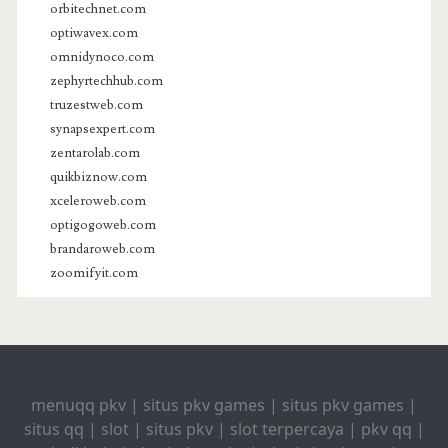
orbitechnet.com
optiwavex.com
omnidynoco.com
zephyrtechhub.com
truzestweb.com
synapsexpert.com
zentarolab.com
quikbiznow.com
xceleroweb.com
optigogoweb.com
brandaroweb.com
zoomifyit.com
menuqq pkv
|
situs pkv games
|
situs pkv games
|
situs qq
|
slot
|
situs pkv
|
slot terpercaya
|
pkv qq
|