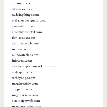
duramaxtop.com
takamasoudia.com
twdoingthings.com
stellabluedesignsco.com
paulsauthor.com
desirablecodeful.com
flexigennet.com
heronameclub.com
medmarket.io
outdoortablez.com
infotomy.com
healthysupplementsolution.com
codespottech.com
techdynogo.com
magchronicle.com
digipediatech.com
maglinkitnow.com
byteinsightweb.com
magdynogenius.com