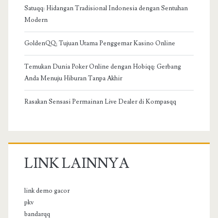
Satuqq: Hidangan Tradisional Indonesia dengan Sentuhan
Modern
GoldenQQ: Tujuan Utama Penggemar Kasino Online
Temukan Dunia Poker Online dengan Hobiqq: Gerbang
Anda Menuju Hiburan Tanpa Akhir
Rasakan Sensasi Permainan Live Dealer di Kompasqq
LINK LAINNYA
link demo gacor
pkv
bandarqq