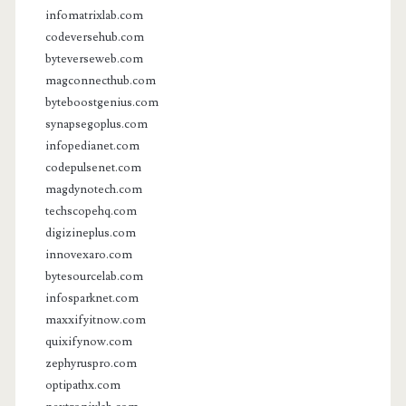
infomatrixlab.com
codeversehub.com
byteverseweb.com
magconnecthub.com
byteboostgenius.com
synapsegoplus.com
infopedianet.com
codepulsenet.com
magdynotech.com
techscopehq.com
digizineplus.com
innovexaro.com
bytesourcelab.com
infosparknet.com
maxxifyitnow.com
quixifynow.com
zephyruspro.com
optipathx.com