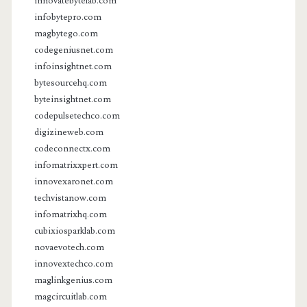
innovatebytelab.com
infobytepro.com
magbytego.com
codegeniusnet.com
infoinsightnet.com
bytesourcehq.com
byteinsightnet.com
codepulsetechco.com
digizineweb.com
codeconnectx.com
infomatrixxpert.com
innovexaronet.com
techvistanow.com
infomatrixhq.com
cubixiosparklab.com
novaevotech.com
innovextechco.com
maglinkgenius.com
magcircuitlab.com