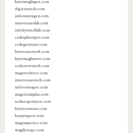
byteinsightgen.com
digizinetech.com
infomatrixgen.com
innovexarolab.com
infobytetechlab.com
codespherepro.com
codegenixnet.com
bytesourceweb.com
byteinsightnow.com
coderevivetech.com
magrevolveco.com
innovexarotech.com
infovortexpro.com
magcircuitplus.com
techscopeitnow.com
bytetronixnet.com
bytejetxpert.com
maginspectco.com
magdynogo.com