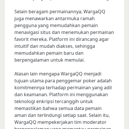
Selain beragam permainannya, WargaQQ
juga menawarkan antarmuka ramah
pengguna yang memudahkan pemain
menavigasi situs dan menemukan permainan
favorit mereka. Platform ini dirancang agar
intuitif dan mudah diakses, sehingga
memudahkan pemain baru dan
berpengalaman untuk memulai.
Alasan lain mengapa WargaQQ menjadi
tujuan utama para penggemar poker adalah
komitmennya terhadap permainan yang adil
dan keamanan. Platform ini menggunakan
teknologi enkripsi tercanggih untuk
memastikan bahwa semua data pemain
aman dan terlindungi setiap saat. Selain itu,
WargaQQ mempekerjakan tim moderator