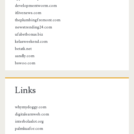
developmentworm.com
itlivenews.com
theplumbingfremont.com
newstrending24.com
ufabetbonus.biz
kelasweekend.com
betatk.net
aandly.com
bswoo.com
Links
whymydoggy.com
digitalearnweb.com
interbolaslot.org
palmkuafor.com