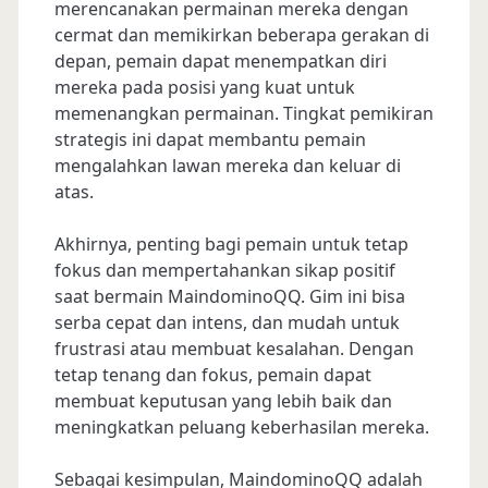
merencanakan permainan mereka dengan
cermat dan memikirkan beberapa gerakan di
depan, pemain dapat menempatkan diri
mereka pada posisi yang kuat untuk
memenangkan permainan. Tingkat pemikiran
strategis ini dapat membantu pemain
mengalahkan lawan mereka dan keluar di
atas.
Akhirnya, penting bagi pemain untuk tetap
fokus dan mempertahankan sikap positif
saat bermain MaindominoQQ. Gim ini bisa
serba cepat dan intens, dan mudah untuk
frustrasi atau membuat kesalahan. Dengan
tetap tenang dan fokus, pemain dapat
membuat keputusan yang lebih baik dan
meningkatkan peluang keberhasilan mereka.
Sebagai kesimpulan, MaindominoQQ adalah