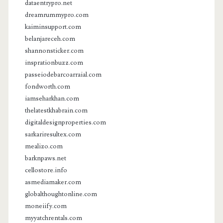
dataentrypro.net
dreamrummypro.com
kaiminsupport.com
belanjareceh.com
shannonsticker.com
insprationbuzz.com
passeiodebarcoarraial.com
fondworth.com
iamseharkhan.com
thelatestkhabrain.com
digitaldesignproperties.com
sarkariresultex.com
mealizo.com
barknpaws.net
cellostore.info
asmediamaker.com
globalthoughtonline.com
moneiify.com
myyatchrentals.com