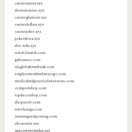
casinorussia.xyz
slotumcasino.xyz
casinoglamour.xyz
casinodollars.xyz
casinojoker.xyz
pokerdewa.xyz
slot-wiki.xyz
watch2match.com
galenaseo.com
myglobaltrustbank.com
employmentlawlawyergo.com
medicalmalpracticelawyersinc.com
comportshop.com
topdecorshop.com
shopasotv.com
travelsanga.com
instantguestposting.com
ekonomie.net
appointmentplus.net