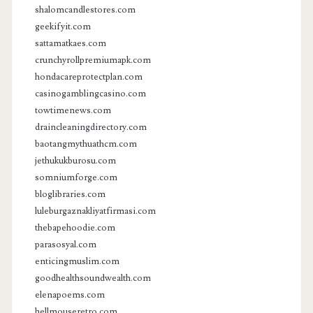
shalomcandlestores.com
geekifyit.com
sattamatkaes.com
crunchyrollpremiumapk.com
hondacareprotectplan.com
casinogamblingcasino.com
towtimenews.com
draincleaningdirectory.com
baotangmythuathcm.com
jethukukburosu.com
somniumforge.com
bloglibraries.com
luleburgaznakliyatfirmasi.com
thebapehoodie.com
parasosyal.com
enticingmuslim.com
goodhealthsoundwealth.com
elenapoems.com
hellmouseretro.com