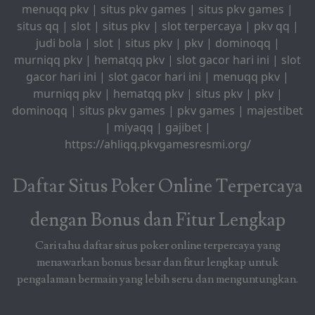
menuqq pkv
|
situs pkv games
|
situs pkv games
|
situs qq
|
slot
|
situs pkv
|
slot terpercaya
|
pkv qq
|
judi bola
|
slot
|
situs pkv
|
pkv
|
dominoqq
|
murniqq pkv
|
hematqq pkv
|
slot gacor hari ini
|
slot
gacor hari ini
|
slot gacor hari ini
|
menuqq pkv
|
murniqq pkv
|
hematqq pkv
|
situs pkv
|
pkv
|
dominoqq
|
situs pkv games
|
pkv games
|
majestibet
|
miyaqq
|
gajibet
|
https://ahliqq.pkvgamesresmi.org/
Daftar Situs Poker Online Terpercaya
dengan Bonus dan Fitur Lengkap
Cari tahu daftar situs poker online terpercaya yang
menawarkan bonus besar dan fitur lengkap untuk
pengalaman bermain yang lebih seru dan menguntungkan.