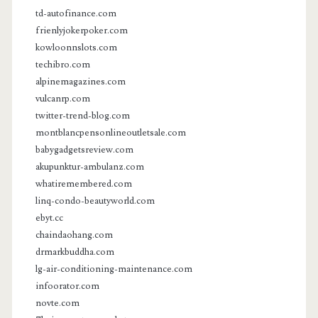
td-autofinance.com
frienlyjokerpoker.com
kowloonnslots.com
techibro.com
alpinemagazines.com
vulcanrp.com
twitter-trend-blog.com
montblancpensonlineoutletsale.com
babygadgetsreview.com
akupunktur-ambulanz.com
whatiremembered.com
linq-condo-beautyworld.com
ebyt.cc
chaindaohang.com
drmarkbuddha.com
lg-air-conditioning-maintenance.com
infoorator.com
novte.com