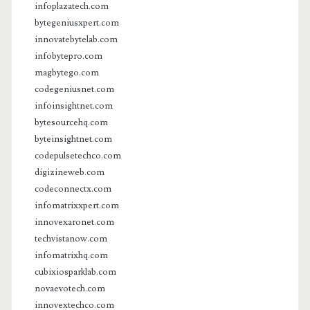
infoplazatech.com
bytegeniusxpert.com
innovatebytelab.com
infobytepro.com
magbytego.com
codegeniusnet.com
infoinsightnet.com
bytesourcehq.com
byteinsightnet.com
codepulsetechco.com
digizineweb.com
codeconnectx.com
infomatrixxpert.com
innovexaronet.com
techvistanow.com
infomatrixhq.com
cubixiosparklab.com
novaevotech.com
innovextechco.com