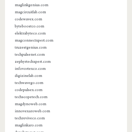
maglinkgenius.com
magcircuitlab.com
codewavex.com
byteboostco.com
elektrabyteco.com
magconnectxpert.com
truzestgenius.com
techpulsenet.com
zephyrtechxpert.com
infovortexco.com
digizinelab.com
techwavego.com
codepulsex.com
techscopetech.com
magdynoweb.com
innovexaroweb.com
techreviveco.com
maglinkaro.com