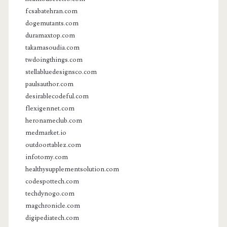
fcsabatehran.com
dogemutants.com
duramaxtop.com
takamasoudia.com
twdoingthings.com
stellabluedesignsco.com
paulsauthor.com
desirablecodeful.com
flexigennet.com
heronameclub.com
medmarket.io
outdoortablez.com
infotomy.com
healthysupplementsolution.com
codespottech.com
techdynogo.com
magchronicle.com
digipediatech.com