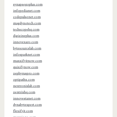
synapsegoplus.com
infopedianet.com
codepulsenet.com
magdynotech.com
techscopehq.com
digizineplus.com
innovexaro.com
bytesourcelab.com
infosparknet.com
maxxifyitnow.com
quixifynow.com
zephyruspro.com
optipathx.com
nextronixlab.com
zentrixhq.com
innovestanet.com
dynabytexpert.com
flexifyit.com