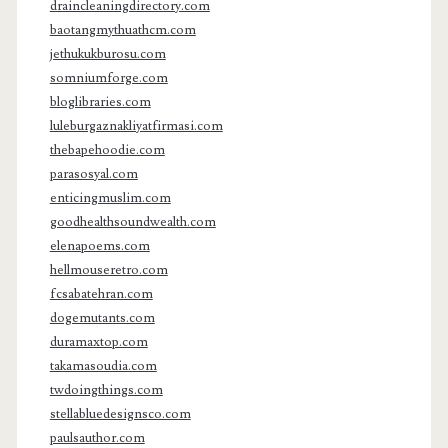
draincleaningdirectory.com
baotangmythuathcm.com
jethukukburosu.com
somniumforge.com
bloglibraries.com
luleburgaznakliyatfirmasi.com
thebapehoodie.com
parasosyal.com
enticingmuslim.com
goodhealthsoundwealth.com
elenapoems.com
hellmouseretro.com
fcsabatehran.com
dogemutants.com
duramaxtop.com
takamasoudia.com
twdoingthings.com
stellabluedesignsco.com
paulsauthor.com