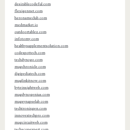
desirablecodeful.com
flexigennet.com
heronameclub.com
medmarket.io
outdoortablez.com
infotomy.com
healthysupplementsolution.com
codespottech.com
techdynogo.com
magchronicle.com
digipediatech.com
maglinkitnow.com
byteinsightweb.com
magdynogenius.com
magsynapselab.com
techtronixgen.com
innovextechpro.com
magcircuitweb.com
techscopexpert.com