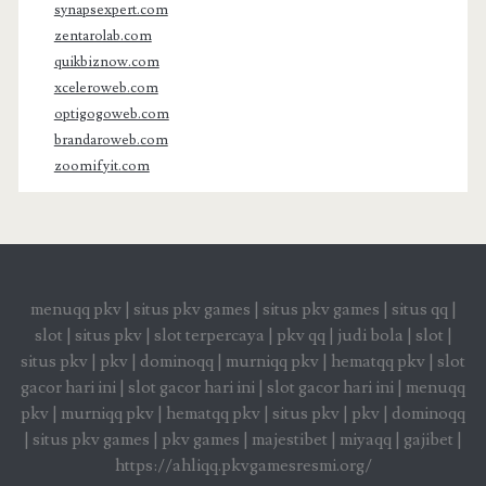
synapsexpert.com
zentarolab.com
quikbiznow.com
xceleroweb.com
optigogoweb.com
brandaroweb.com
zoomifyit.com
menuqq pkv
|
situs pkv games
|
situs pkv games
|
situs qq
|
slot
|
situs pkv
|
slot terpercaya
|
pkv qq
|
judi bola
|
slot
|
situs pkv
|
pkv
|
dominoqq
|
murniqq pkv
|
hematqq pkv
|
slot
gacor hari ini
|
slot gacor hari ini
|
slot gacor hari ini
|
menuqq
pkv
|
murniqq pkv
|
hematqq pkv
|
situs pkv
|
pkv
|
dominoqq
|
situs pkv games
|
pkv games
|
majestibet
|
miyaqq
|
gajibet
|
https://ahliqq.pkvgamesresmi.org/