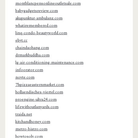
montblancpensonlineoutletsale.com
babygadgetsreview.com
akupunktur-ambulanz.com
whatiremembered.com
linq-condo-beautyworld.com
ebyt.cc
chaindaohang.com
drmarkbuddha.com
lg-air-conditioning-maintenance.com
infoorator.com
novte.com
7hpizzaeasternmarket.com
hollaendisches-viertel.com
proengine-ultra24.com
lifewithoutlanyards.com
traida.net
kitchandhoney.com
metro-bistro.com
howtosolv.com