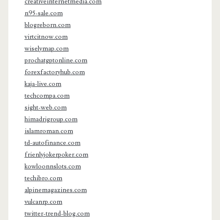
creativeinternetmedia.com
n95-sale.com
blogreborn.com
virtcitnow.com
wiselymap.com
prochatgptonline.com
forexfactoryhub.com
kaja-live.com
techcompa.com
sight-web.com
himadrigroup.com
islamroman.com
td-autofinance.com
frienlyjokerpoker.com
kowloonnslots.com
techibro.com
alpinemagazines.com
vulcanrp.com
twitter-trend-blog.com