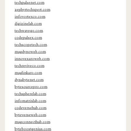
techpulsenet.com
zephyrtechxpert.com
infovortexco.com
digizinelab.com
techwavego.com
codepulsex.com
techscopetech.com
magdynoweb.com
innovexaroweb.com
techreviveco.com
maglinkaro.com
dynabytenet.com
bytesourcepro.com
techspherelab.com
infomatrixlab.com
codeversehub.com
byteverseweb.com
magconnecthub.com
byteboostgenius.com