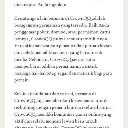
dimanapun Anda inginkan.
Keuntungan lain bermain di CrownQQ adalah
beragamnya permainan yang tersedia. Baik Anda
penggemar poker, domino, atau permainan kartu
lainnya, CrownQQ punya sesuatu untuk Anda.
Variasi ini memastikan pemain tidak pernah bosan
dan selalu memiliki sesuatu yang baru untuk
dicoba. Selain itu, CrownQQ secara rutin
memperbarui pilihan permainannya untuk
menjaga hal-hal tetap segar dan menarik bagi para
pemain.
Selain kemudahan dan variasi, bermain di
CrownQQ juga memberikan kesempatan untuk
terhubung dengan pemain lain dari seluruh dunia.
CrownQQ memiliki komunitas gamer online yang
aktif dan selalu mencari lawan baru untuk