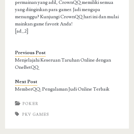
permainan yang adil, CrownQQ memiliki semua
yang diinginkan para gamer. Jadi mengapa
menunggu? Kunjungi CrownQQ hari ini dan mulai
mainkan game favorit Anda!
[ad_2]
Previous Post
Menjelajahi Keseruan Taruhan Online dengan
OneBetQQ
Next Post
MemberQQ: Pengalaman Judi Online Terbaik
POKER
PKV GAMES