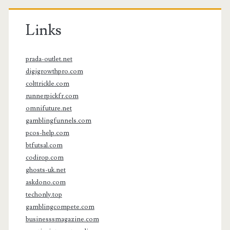
Links
prada-outlet.net
digigrowthpro.com
colttrickle.com
runnerpickfr.com
omnifuture.net
gamblingfunnels.com
pcos-help.com
btfutsal.com
codirop.com
ghosts-uk.net
askdono.com
techonly.top
gamblingcompete.com
businesssmagazine.com