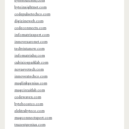
bytesourcehq.com
byteinsightnet.com
codepulsetechco.com
digizineweb.com
codeconnectx.com
infomatrixxpert.com
innovexaronet.com
techvistanow.com
infomatrixhq.com
cubixiosparklab.com
novaevotech.com
innovextechco.com
maglinkgenius.com
magcircuitlab.com
codewavex.com
byteboostco.com
elektrabyteco.com
magconnectxpert.com
truzestgenius.com