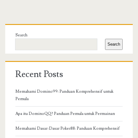
Primary
Sidebar
Search
Search
Recent Posts
Memahami Domino99: Panduan Komprehensif untuk
Pemula
Apa itu DominoQQ? Panduan Pemula untuk Permainan
Memahami Dasar-Dasar Poker88: Panduan Komprehensif