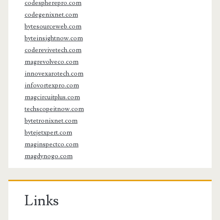
codespherepro.com
codegenixnet.com
bytesourceweb.com
byteinsightnow.com
coderevivetech.com
magrevolveco.com
innovexarotech.com
infovortexpro.com
magcircuitplus.com
techscopeitnow.com
bytetronixnet.com
bytejetxpert.com
maginspectco.com
magdynogo.com
Links