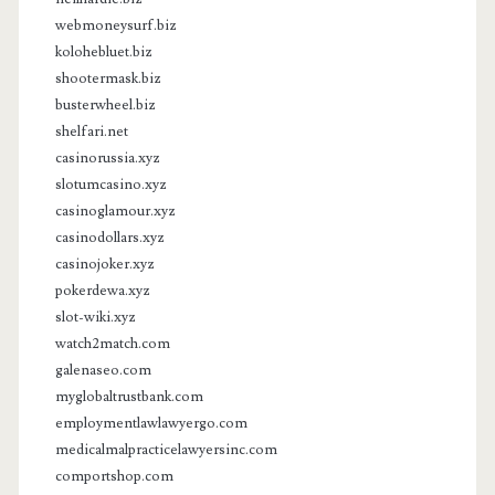
webmoneysurf.biz
kolohebluet.biz
shootermask.biz
busterwheel.biz
shelfari.net
casinorussia.xyz
slotumcasino.xyz
casinoglamour.xyz
casinodollars.xyz
casinojoker.xyz
pokerdewa.xyz
slot-wiki.xyz
watch2match.com
galenaseo.com
myglobaltrustbank.com
employmentlawlawyergo.com
medicalmalpracticelawyersinc.com
comportshop.com