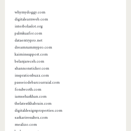
whymydoggy.com
digitalearnweb.com
interbolaslot.org
palmkuafor.com
dataentrypro.net
dreamrummypro.com
kaiminsupport.com
belanjareceh.com
shannonsticker.com
insprationbuzz.com
passeiodebarcoarraial.com
fondworth.com
iamseharkhan.com
thelatestkhabrain.com
digitaldesignproperties.com
sarkariresultex.com
mealizo.com