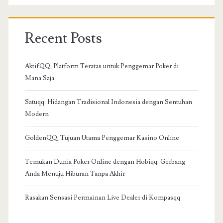
Recent Posts
AktifQQ: Platform Teratas untuk Penggemar Poker di
Mana Saja
Satuqq: Hidangan Tradisional Indonesia dengan Sentuhan
Modern
GoldenQQ: Tujuan Utama Penggemar Kasino Online
Temukan Dunia Poker Online dengan Hobiqq: Gerbang
Anda Menuju Hiburan Tanpa Akhir
Rasakan Sensasi Permainan Live Dealer di Kompasqq