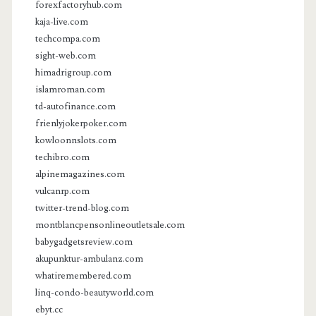
forexfactoryhub.com
kaja-live.com
techcompa.com
sight-web.com
himadrigroup.com
islamroman.com
td-autofinance.com
frienlyjokerpoker.com
kowloonnslots.com
techibro.com
alpinemagazines.com
vulcanrp.com
twitter-trend-blog.com
montblancpensonlineoutletsale.com
babygadgetsreview.com
akupunktur-ambulanz.com
whatiremembered.com
linq-condo-beautyworld.com
ebyt.cc