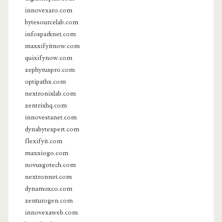
innovexaro.com
bytesourcelab.com
infosparknet.com
maxxifyitnow.com
quixifynow.com
zephyruspro.com
optipathx.com
nextronixlab.com
zentrixhq.com
innovestanet.com
dynabytexpert.com
flexifyit.com
maxxiogo.com
novusgotech.com
nextronnet.com
dynamoxco.com
zenturogen.com
innovexaweb.com