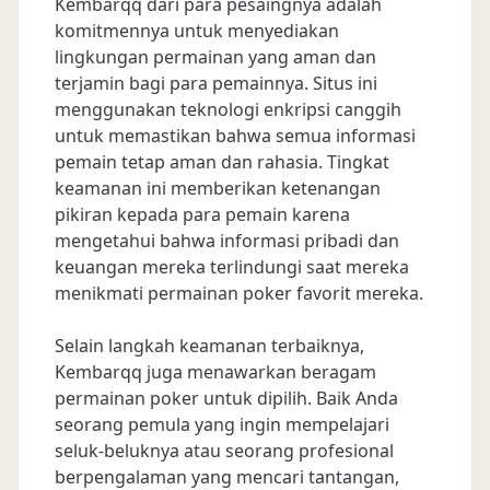
Kembarqq dari para pesaingnya adalah
komitmennya untuk menyediakan
lingkungan permainan yang aman dan
terjamin bagi para pemainnya. Situs ini
menggunakan teknologi enkripsi canggih
untuk memastikan bahwa semua informasi
pemain tetap aman dan rahasia. Tingkat
keamanan ini memberikan ketenangan
pikiran kepada para pemain karena
mengetahui bahwa informasi pribadi dan
keuangan mereka terlindungi saat mereka
menikmati permainan poker favorit mereka.
Selain langkah keamanan terbaiknya,
Kembarqq juga menawarkan beragam
permainan poker untuk dipilih. Baik Anda
seorang pemula yang ingin mempelajari
seluk-beluknya atau seorang profesional
berpengalaman yang mencari tantangan,