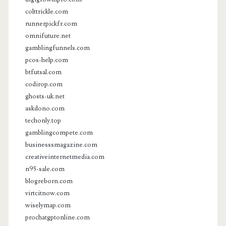
colttrickle.com
runnerpickfr.com
omnifuture.net
gamblingfunnels.com
pcos-help.com
btfutsal.com
codirop.com
ghosts-uk.net
askdono.com
techonly.top
gamblingcompete.com
businesssmagazine.com
creativeinternetmedia.com
n95-sale.com
blogreborn.com
virtcitnow.com
wiselymap.com
prochatgptonline.com