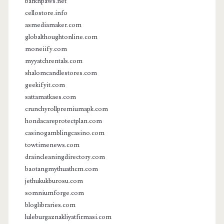
barknpaws.net
cellostore.info
asmediamaker.com
globalthoughtonline.com
moneiify.com
myyatchrentals.com
shalomcandlestores.com
geekifyit.com
sattamatkaes.com
crunchyrollpremiumapk.com
hondacareprotectplan.com
casinogamblingcasino.com
towtimenews.com
draincleaningdirectory.com
baotangmythuathcm.com
jethukukburosu.com
somniumforge.com
bloglibraries.com
luleburgaznakliyatfirmasi.com