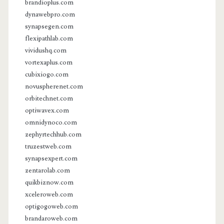
brandioplus.com
dynawebpro.com
synapsegen.com
flexipathlab.com
vividushq.com
vortexaplus.com
cubixiogo.com
novuspherenet.com
orbitechnet.com
optiwavex.com
omnidynoco.com
zephyrtechhub.com
truzestweb.com
synapsexpert.com
zentarolab.com
quikbiznow.com
xceleroweb.com
optigogoweb.com
brandaroweb.com