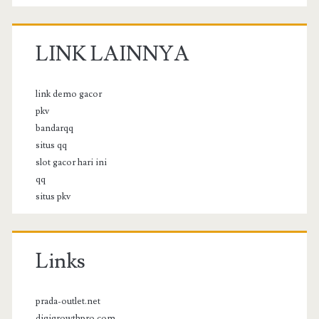
LINK LAINNYA
link demo gacor
pkv
bandarqq
situs qq
slot gacor hari ini
qq
situs pkv
Links
prada-outlet.net
digigrowthpro.com