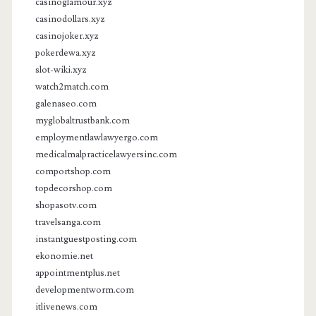
casinoglamour.xyz
casinodollars.xyz
casinojoker.xyz
pokerdewa.xyz
slot-wiki.xyz
watch2match.com
galenaseo.com
myglobaltrustbank.com
employmentlawlawyergo.com
medicalmalpracticelawyersinc.com
comportshop.com
topdecorshop.com
shopasotv.com
travelsanga.com
instantguestposting.com
ekonomie.net
appointmentplus.net
developmentworm.com
itlivenews.com