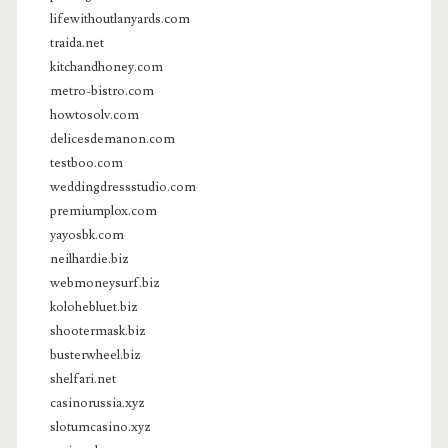
lifewithoutlanyards.com
traida.net
kitchandhoney.com
metro-bistro.com
howtosolv.com
delicesdemanon.com
testboo.com
weddingdressstudio.com
premiumplox.com
yayosbk.com
neilhardie.biz
webmoneysurf.biz
kolohebluet.biz
shootermask.biz
busterwheel.biz
shelfari.net
casinorussia.xyz
slotumcasino.xyz