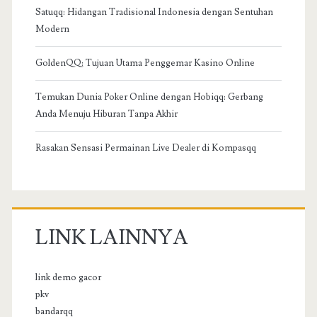
Satuqq: Hidangan Tradisional Indonesia dengan Sentuhan
Modern
GoldenQQ: Tujuan Utama Penggemar Kasino Online
Temukan Dunia Poker Online dengan Hobiqq: Gerbang
Anda Menuju Hiburan Tanpa Akhir
Rasakan Sensasi Permainan Live Dealer di Kompasqq
LINK LAINNYA
link demo gacor
pkv
bandarqq