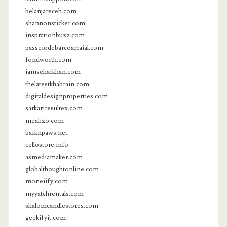
belanjareceh.com
shannonsticker.com
insprationbuzz.com
passeiodebarcoarraial.com
fondworth.com
iamseharkhan.com
thelatestkhabrain.com
digitaldesignproperties.com
sarkariresultex.com
mealizo.com
barknpaws.net
cellostore.info
asmediamaker.com
globalthoughtonline.com
moneiify.com
myyatchrentals.com
shalomcandlestores.com
geekifyit.com