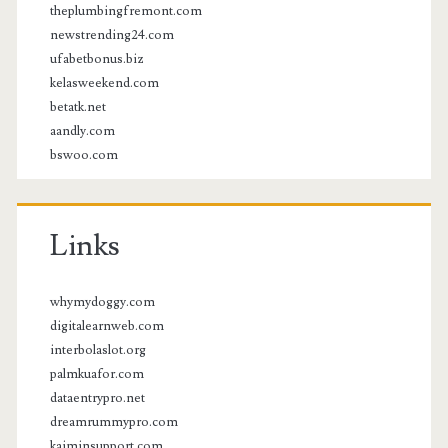
theplumbingfremont.com
newstrending24.com
ufabetbonus.biz
kelasweekend.com
betatk.net
aandly.com
bswoo.com
Links
whymydoggy.com
digitalearnweb.com
interbolaslot.org
palmkuafor.com
dataentrypro.net
dreamrummypro.com
kaiminsupport.com