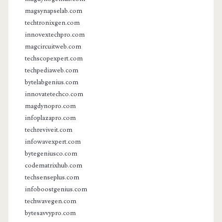
magsynapselab.com
techtronixgen.com
innovextechpro.com
magcircuitweb.com
techscopexpert.com
techpediaweb.com
bytelabgenius.com
innovatetechco.com
magdynopro.com
infoplazapro.com
techreviveit.com
infowavexpert.com
bytegeniusco.com
codematrixhub.com
techsenseplus.com
infoboostgenius.com
techwavegen.com
bytesavvypro.com