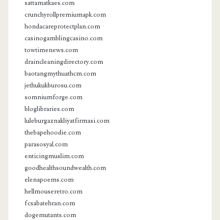
sattamatkaes.com
crunchyrollpremiumapk.com
hondacareprotectplan.com
casinogamblingcasino.com
towtimenews.com
draincleaningdirectory.com
baotangmythuathcm.com
jethukukburosu.com
somniumforge.com
bloglibraries.com
luleburgaznakliyatfirmasi.com
thebapehoodie.com
parasosyal.com
enticingmuslim.com
goodhealthsoundwealth.com
elenapoems.com
hellmouseretro.com
fcsabatehran.com
dogemutants.com